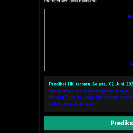
memperoleh hasil maksimal.
Re
S
Prediksi HK terbaru Selasa, 02 Juni 20
Membantu anda mencari perbandingan P
Dengan Prediksi yang akurat dan terpe
dalam permainan togel.
Prediks