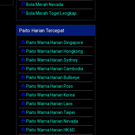
Bola Merah Nevada
Bola Merah Togel Lengkap
Paito Harian Tercepat
Paito Warna Harian Singapore
Paito Warna Harian Hongkong
Paito Warna Harian Sydney
Paito Warna Harian Cambodia
Paito Warna Harian Bullseye
Paito Warna Harian Pcso
Paito Warna Harian Korea
Paito Warna Harian Laos
Paito Warna Harian Taipei
Paito Warna Harian Nevada
Paito Warna Harian HK 6D