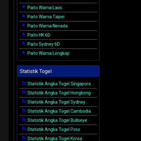
Paito Warna Laos
Paito Warna Taipei
Paito Warna Nevada
Paito HK 6D
Paito Sydney 6D
Paito Warna Lengkap
Statistik Togel
Statistik Angka Togel Singapore
Statistik Angka Togel Hongkong
Statistik Angka Togel Sydney
Statistik Angka Togel Cambodia
Statistik Angka Togel Bullseye
Statistik Angka Togel Pcso
Statistik Angka Togel Korea