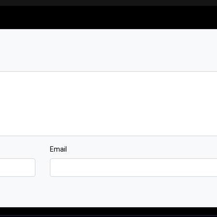
Email