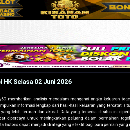
i HK Selasa 02 Juni 2026
ey6D memberikan analisis mendalam mengenai angka keluaran toge
kan informasi lengkap dari hasil-hasil keluaran yang tercatat, situ
g lebih terarah dan akurat. Data yang tersedia di situs ini diperb
apat dipercaya untuk meningkatkan peluang dalam permainan togel
 historis dapat menjadi strategi yang efektif bagi para pemain yang 