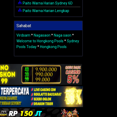
Paito Warna Harian Sydney 6D
Paito Warna Harian Lengkap
Sahabat
Virdsam
*
Nagasaon
*
Naga saon
*
Welcome to Hongkong Pools
*
Sydney
Pools Today
*
Hongkong Pools