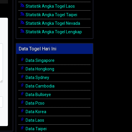
Statistik Angka Togel Laos
Statistik Angka Togel Taipei
Statistik Angka Togel Nevada
Statistik Angka Togel Lengkap
Data Togel Hari Ini
Data Singapore
Data Hongkong
Data Sydney
Data Cambodia
Data Bullseye
Data Pcso
Data Korea
Data Laos
Data Taipei