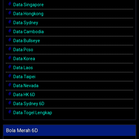
Data Singapore
Data Hongkong
Data Sydney
Data Cambodia
Data Bullseye
Data Pcso
Data Korea
Data Laos
Data Taipei
Data Nevada
Data HK 6D
Data Sydney 6D
Data Togel Lengkap
Bola Merah 6D