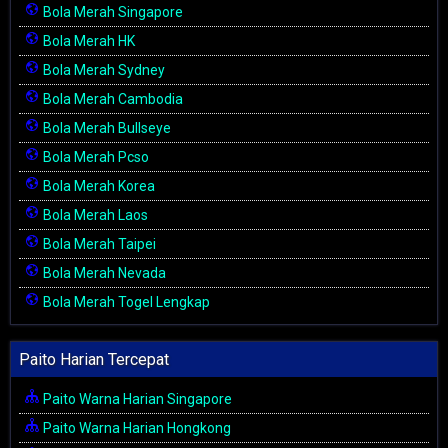
Bola Merah Singapore
Bola Merah HK
Bola Merah Sydney
Bola Merah Cambodia
Bola Merah Bullseye
Bola Merah Pcso
Bola Merah Korea
Bola Merah Laos
Bola Merah Taipei
Bola Merah Nevada
Bola Merah Togel Lengkap
Paito Harian Tercepat
Paito Warna Harian Singapore
Paito Warna Harian Hongkong