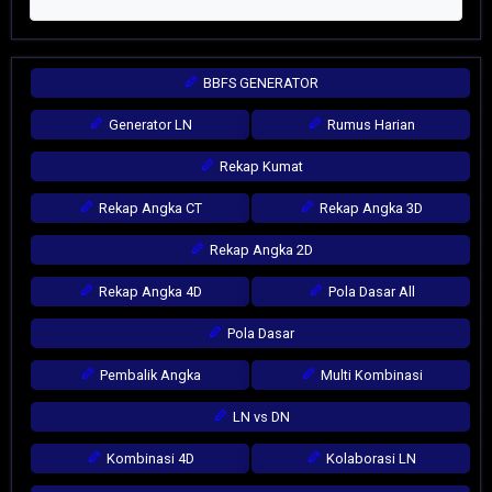
BBFS GENERATOR
Generator LN
Rumus Harian
Rekap Kumat
Rekap Angka CT
Rekap Angka 3D
Rekap Angka 2D
Rekap Angka 4D
Pola Dasar All
Pola Dasar
Pembalik Angka
Multi Kombinasi
LN vs DN
Kombinasi 4D
Kolaborasi LN