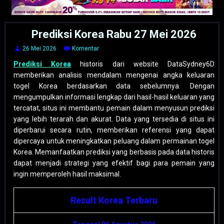
Prediksi Korea Rabu 27 Mei 2026
26 Mei 2026
Komentar
Prediksi Korea
historis dari website DataSydney6D
memberikan analisis mendalam mengenai angka keluaran
togel Korea berdasarkan data sebelumnya. Dengan
mengumpulkan informasi lengkap dari hasil-hasil keluaran yang
tercatat, situs ini membantu pemain dalam menyusun prediksi
yang lebih terarah dan akurat. Data yang tersedia di situs ini
diperbarui secara rutin, memberikan referensi yang dapat
dipercaya untuk meningkatkan peluang dalam permainan togel
Korea. Memanfaatkan prediksi yang berbasis pada data historis
dapat menjadi strategi yang efektif bagi para pemain yang
ingin memperoleh hasil maksimal.
Result Korea Terbaru