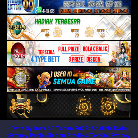
Data Sydney 6D Tahun 2023: Analisis Data
Sydney Pools 6D dan Prediksi Terkini Sydney