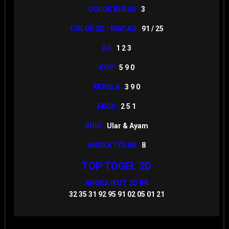
COLOK BEBAS :
3
COLOK 2D / MACAU :
91 / 25
AS :
1 2 3
KOP :
5 9 0
KEPALA :
3 9 0
EKOR :
2 5 1
SHIO :
Ular & Ayam
ANGKA TOLAK :
8
TOP TOGEL 2D
ANGKA IKUT 2D BB
32 35 31 92 95 91 02 05 01 21