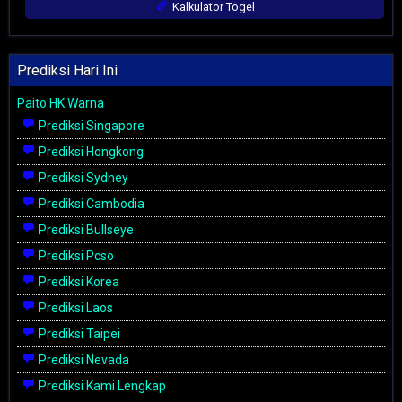
Kalkulator Togel
Prediksi Hari Ini
Paito HK Warna
Prediksi Singapore
Prediksi Hongkong
Prediksi Sydney
Prediksi Cambodia
Prediksi Bullseye
Prediksi Pcso
Prediksi Korea
Prediksi Laos
Prediksi Taipei
Prediksi Nevada
Prediksi Kami Lengkap