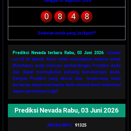
Tanggal 07 Agustus 2026
0
8
4
8
Selamat untuk yang Jackpot!!!
Prediksi Nevada terbaru Rabu, 03 Juni 2026
, silakan
scroll ke bawah. Kami telah menyiapkan Analisa untuk
Membantu anda mencari perbandingan Prediksi Anda
dan dapat meningkatan peluang kemenangan Anda.
Dengan Prediksi yang akurat dan terpercaya, kami
berharap dapat membantu Anda meraih hasil maksimal
dalam permainan togel.
Prediksi Nevada Rabu, 03 Juni 2026
ANGKA BBFS :
91325