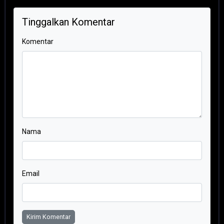
Tinggalkan Komentar
Komentar
Nama
Email
Kirim Komentar