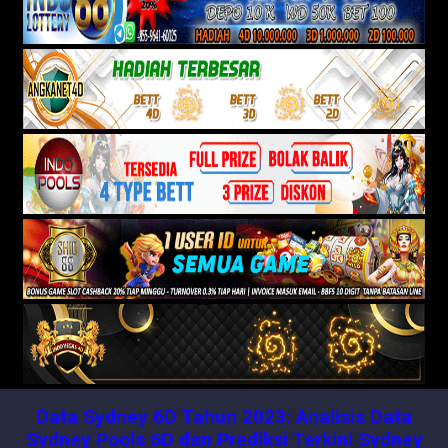
Data Sydney 6D Tahun 2023: Analisis Data
Sydney Pools 6D dan Prediksi Terkini Sydney