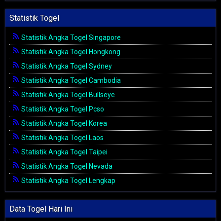
Statistik Togel
Statistik Angka Togel Singapore
Statistik Angka Togel Hongkong
Statistik Angka Togel Sydney
Statistik Angka Togel Cambodia
Statistik Angka Togel Bullseye
Statistik Angka Togel Pcso
Statistik Angka Togel Korea
Statistik Angka Togel Laos
Statistik Angka Togel Taipei
Statistik Angka Togel Nevada
Statistik Angka Togel Lengkap
Data Togel Hari Ini