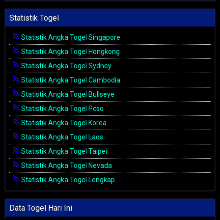
Statistik Togel
Statistik Angka Togel Singapore
Statistik Angka Togel Hongkong
Statistik Angka Togel Sydney
Statistik Angka Togel Cambodia
Statistik Angka Togel Bullseye
Statistik Angka Togel Pcso
Statistik Angka Togel Korea
Statistik Angka Togel Laos
Statistik Angka Togel Taipei
Statistik Angka Togel Nevada
Statistik Angka Togel Lengkap
Data Togel Hari Ini