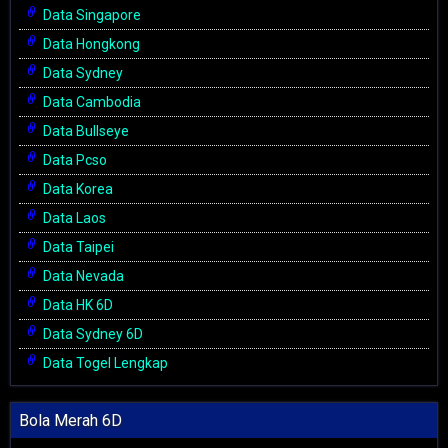
Data Singapore
Data Hongkong
Data Sydney
Data Cambodia
Data Bullseye
Data Pcso
Data Korea
Data Laos
Data Taipei
Data Nevada
Data HK 6D
Data Sydney 6D
Data Togel Lengkap
Bola Merah 6D