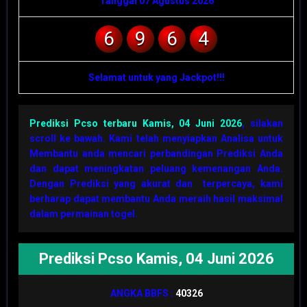
Tanggal 07 Agustus 2026
6
9
6
4
Selamat untuk yang Jackpot!!!
Prediksi Pcso terbaru Kamis, 04 Juni 2026
, silakan
scroll ke bawah. Kami telah menyiapkan Analisa untuk
Membantu anda mencari perbandingan Prediksi Anda
dan dapat meningkatan peluang kemenangan Anda.
Dengan Prediksi yang akurat dan terpercaya, kami
berharap dapat membantu Anda meraih hasil maksimal
dalam permainan togel.
Prediksi Pcso Kamis, 04 Juni 2026
ANGKA BBFS :
40326