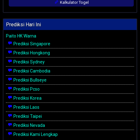
Kalkulator Togel
Prediksi Hari Ini
Paito HK Warna
Prediksi Singapore
Prediksi Hongkong
Prediksi Sydney
Prediksi Cambodia
Prediksi Bullseye
Prediksi Pcso
Prediksi Korea
Prediksi Laos
Prediksi Taipei
Prediksi Nevada
Prediksi Kami Lengkap