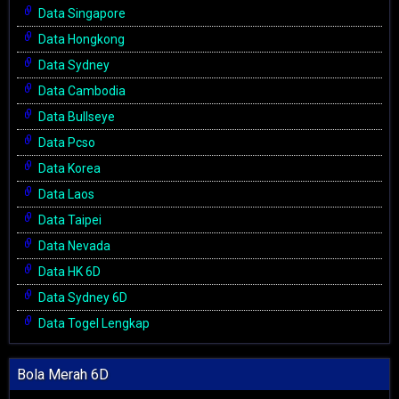
Data Singapore
Data Hongkong
Data Sydney
Data Cambodia
Data Bullseye
Data Pcso
Data Korea
Data Laos
Data Taipei
Data Nevada
Data HK 6D
Data Sydney 6D
Data Togel Lengkap
Bola Merah 6D