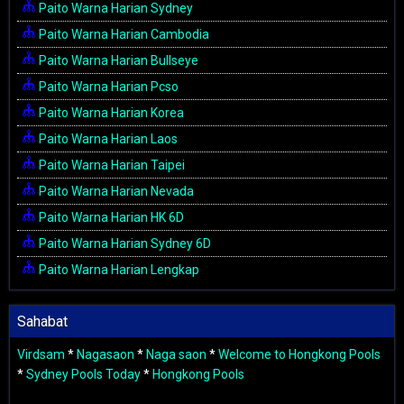
Paito Warna Harian Sydney
Paito Warna Harian Cambodia
Paito Warna Harian Bullseye
Paito Warna Harian Pcso
Paito Warna Harian Korea
Paito Warna Harian Laos
Paito Warna Harian Taipei
Paito Warna Harian Nevada
Paito Warna Harian HK 6D
Paito Warna Harian Sydney 6D
Paito Warna Harian Lengkap
Sahabat
Virdsam
*
Nagasaon
*
Naga saon
*
Welcome to Hongkong Pools
*
Sydney Pools Today
*
Hongkong Pools