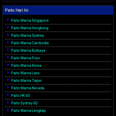
Paito Hari Ini
Paito Warna Singapore
Paito Warna Hongkong
Paito Warna Sydney
Paito Warna Cambodia
Paito Warna Bullseye
Paito Warna Pcso
Paito Warna Korea
Paito Warna Laos
Paito Warna Taipei
Paito Warna Nevada
Paito HK 6D
Paito Sydney 6D
Paito Warna Lengkap