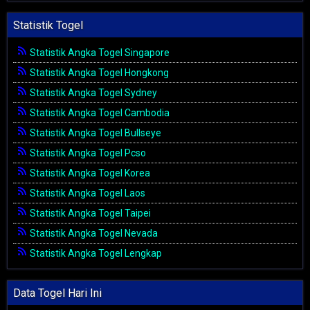
Statistik Togel
Statistik Angka Togel Singapore
Statistik Angka Togel Hongkong
Statistik Angka Togel Sydney
Statistik Angka Togel Cambodia
Statistik Angka Togel Bullseye
Statistik Angka Togel Pcso
Statistik Angka Togel Korea
Statistik Angka Togel Laos
Statistik Angka Togel Taipei
Statistik Angka Togel Nevada
Statistik Angka Togel Lengkap
Data Togel Hari Ini