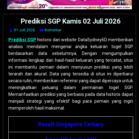
Prediksi SGP Kamis 02 Juli 2026
01 Juli 2026
Komentar
Prediksi SGP
historis dari website DataSydney6D memberikan
analisis mendalam mengenai angka keluaran togel SGP
berdasarkan data sebelumnya. Dengan mengumpulkan
informasi lengkap dari hasil-hasil keluaran yang tercatat, situs
ini membantu pemain dalam menyusun prediksi yang lebih
terarah dan akurat. Data yang tersedia di situs ini diperbarui
secara rutin, memberikan referensi yang dapat dipercaya untuk
meningkatkan peluang dalam permainan togel SGP.
Memanfaatkan prediksi yang berbasis pada data historis dapat
menjadi strategi yang efektif bagi para pemain yang ingin
memperoleh hasil maksimal.
Result Singapore Terbaru