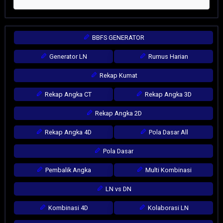
BBFS GENERATOR
Generator LN
Rumus Harian
Rekap Kumat
Rekap Angka CT
Rekap Angka 3D
Rekap Angka 2D
Rekap Angka 4D
Pola Dasar All
Pola Dasar
Pembalik Angka
Multi Kombinasi
LN vs DN
Kombinasi 4D
Kolaborasi LN