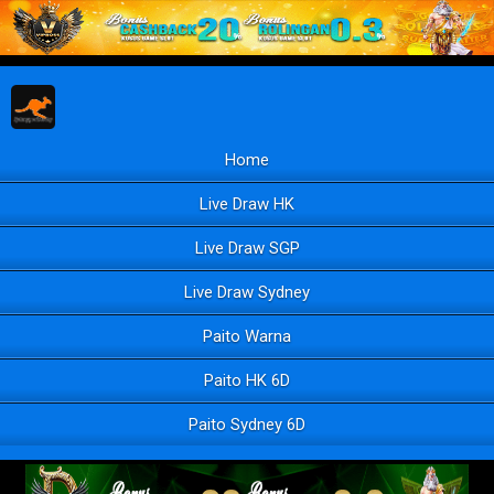
Home
Live Draw HK
Live Draw SGP
Live Draw Sydney
Paito Warna
Paito HK 6D
Paito Sydney 6D