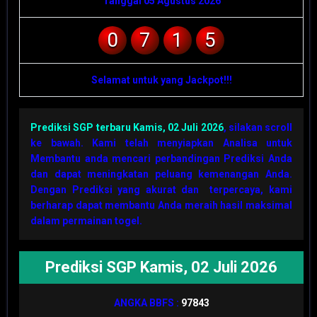
Tanggal 05 Agustus 2026
0
7
1
5
Selamat untuk yang Jackpot!!!
Prediksi SGP terbaru Kamis, 02 Juli 2026
, silakan scroll
ke bawah. Kami telah menyiapkan Analisa untuk
Membantu anda mencari perbandingan Prediksi Anda
dan dapat meningkatan peluang kemenangan Anda.
Dengan Prediksi yang akurat dan terpercaya, kami
berharap dapat membantu Anda meraih hasil maksimal
dalam permainan togel.
Prediksi SGP Kamis, 02 Juli 2026
ANGKA BBFS :
97843