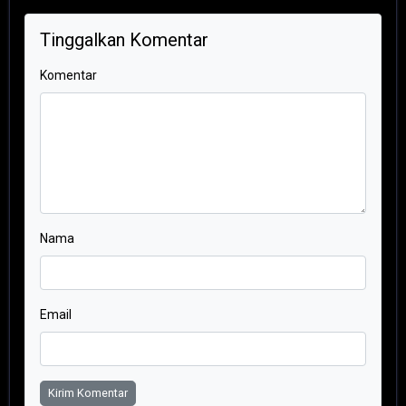
Tinggalkan Komentar
Komentar
Nama
Email
Kirim Komentar