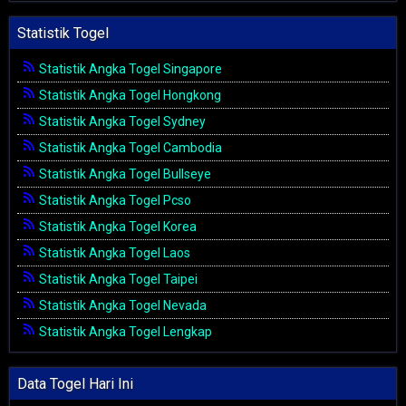
Statistik Togel
Statistik Angka Togel Singapore
Statistik Angka Togel Hongkong
Statistik Angka Togel Sydney
Statistik Angka Togel Cambodia
Statistik Angka Togel Bullseye
Statistik Angka Togel Pcso
Statistik Angka Togel Korea
Statistik Angka Togel Laos
Statistik Angka Togel Taipei
Statistik Angka Togel Nevada
Statistik Angka Togel Lengkap
Data Togel Hari Ini