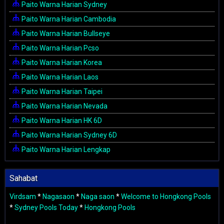
Paito Warna Harian Sydney
Paito Warna Harian Cambodia
Paito Warna Harian Bullseye
Paito Warna Harian Pcso
Paito Warna Harian Korea
Paito Warna Harian Laos
Paito Warna Harian Taipei
Paito Warna Harian Nevada
Paito Warna Harian HK 6D
Paito Warna Harian Sydney 6D
Paito Warna Harian Lengkap
Sahabat
Virdsam
*
Nagasaon
*
Naga saon
*
Welcome to Hongkong Pools
*
Sydney Pools Today
*
Hongkong Pools