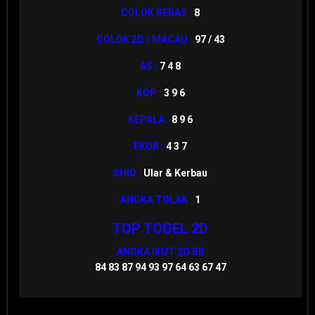
COLOK BEBAS :
8
COLOK 2D / MACAU :
97 / 43
AS :
7 4 8
KOP :
3 9 6
KEPALA :
8 9 6
EKOR :
4 3 7
SHIO :
Ular & Kerbau
ANGKA TOLAK :
1
TOP TOGEL 2D
ANGKA IKUT 2D BB
84 83 87 94 93 97 64 63 67 47