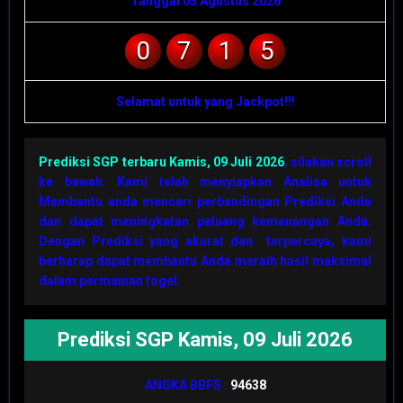
Tanggal 05 Agustus 2026
0
7
1
5
Selamat untuk yang Jackpot!!!
Prediksi SGP terbaru Kamis, 09 Juli 2026
, silakan scroll
ke bawah. Kami telah menyiapkan Analisa untuk
Membantu anda mencari perbandingan Prediksi Anda
dan dapat meningkatan peluang kemenangan Anda.
Dengan Prediksi yang akurat dan terpercaya, kami
berharap dapat membantu Anda meraih hasil maksimal
dalam permainan togel.
Prediksi SGP Kamis, 09 Juli 2026
ANGKA BBFS :
94638