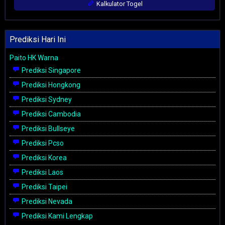
Kalkulator Togel
Prediksi Hari Ini
Paito HK Warna
Prediksi Singapore
Prediksi Hongkong
Prediksi Sydney
Prediksi Cambodia
Prediksi Bullseye
Prediksi Pcso
Prediksi Korea
Prediksi Laos
Prediksi Taipei
Prediksi Nevada
Prediksi Kami Lengkap