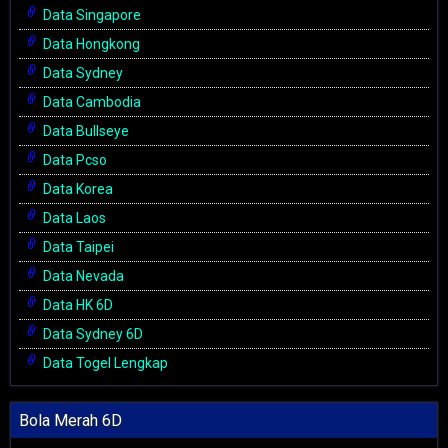
Data Singapore
Data Hongkong
Data Sydney
Data Cambodia
Data Bullseye
Data Pcso
Data Korea
Data Laos
Data Taipei
Data Nevada
Data HK 6D
Data Sydney 6D
Data Togel Lengkap
Bola Merah 6D