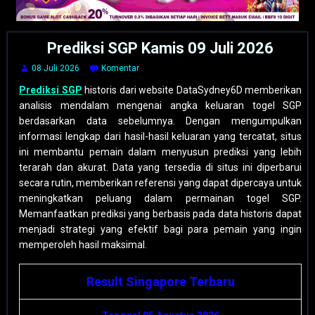
Prediksi SGP Kamis 09 Juli 2026
08 Juli 2026
Komentar
Prediksi SGP
historis dari website DataSydney6D memberikan
analisis mendalam mengenai angka keluaran togel SGP
berdasarkan data sebelumnya. Dengan mengumpulkan
informasi lengkap dari hasil-hasil keluaran yang tercatat, situs
ini membantu pemain dalam menyusun prediksi yang lebih
terarah dan akurat. Data yang tersedia di situs ini diperbarui
secara rutin, memberikan referensi yang dapat dipercaya untuk
meningkatkan peluang dalam permainan togel SGP.
Memanfaatkan prediksi yang berbasis pada data historis dapat
menjadi strategi yang efektif bagi para pemain yang ingin
memperoleh hasil maksimal.
Result Singapore Terbaru