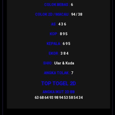
COLOK BEBAS :
6
COLOK 2D / MACAU :
94 / 38
AS :
4 3 6
KOP :
8 9 5
KEPALA :
6 9 5
EKOR :
3 8 4
SHIO :
Ular & Kuda
ANGKA TOLAK :
7
TOP TOGEL 2D
ANGKA IKUT 2D BB
63 68 64 93 98 94 53 58 54 34