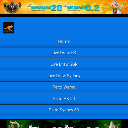
Home
Live Draw HK
Live Draw SGP
Live Draw Sydney
Paito Warna
Paito HK 6D
Paito Sydney 6D