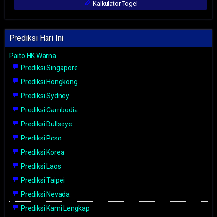
Kalkulator Togel
Prediksi Hari Ini
Paito HK Warna
Prediksi Singapore
Prediksi Hongkong
Prediksi Sydney
Prediksi Cambodia
Prediksi Bullseye
Prediksi Pcso
Prediksi Korea
Prediksi Laos
Prediksi Taipei
Prediksi Nevada
Prediksi Kami Lengkap