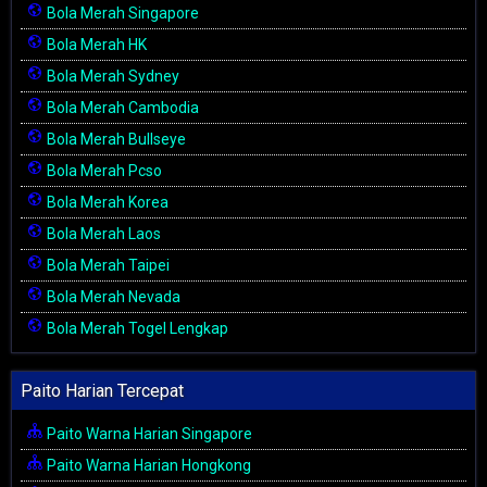
Bola Merah Singapore
Bola Merah HK
Bola Merah Sydney
Bola Merah Cambodia
Bola Merah Bullseye
Bola Merah Pcso
Bola Merah Korea
Bola Merah Laos
Bola Merah Taipei
Bola Merah Nevada
Bola Merah Togel Lengkap
Paito Harian Tercepat
Paito Warna Harian Singapore
Paito Warna Harian Hongkong