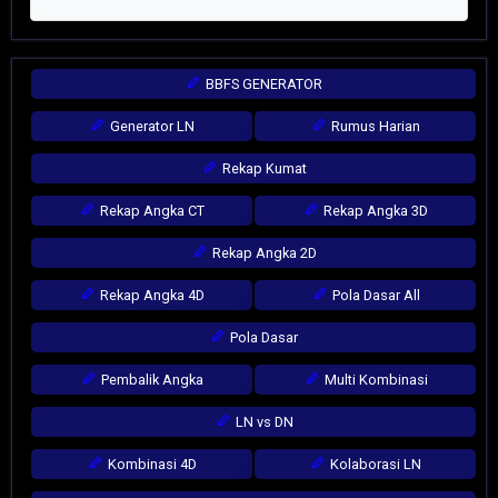
BBFS GENERATOR
Generator LN
Rumus Harian
Rekap Kumat
Rekap Angka CT
Rekap Angka 3D
Rekap Angka 2D
Rekap Angka 4D
Pola Dasar All
Pola Dasar
Pembalik Angka
Multi Kombinasi
LN vs DN
Kombinasi 4D
Kolaborasi LN