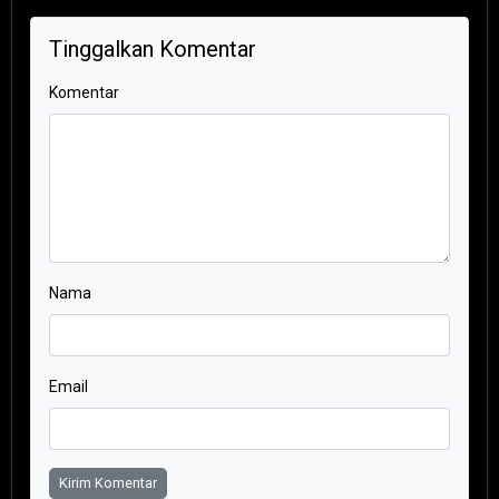
Tinggalkan Komentar
Komentar
Nama
Email
Kirim Komentar