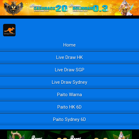
Home
Live Draw HK
Live Draw SGP
Live Draw Sydney
Paito Warna
Paito HK 6D
Paito Sydney 6D