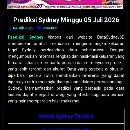
Prediksi Sydney Minggu 05 Juli 2026
04 Juli 2026
Komentar
Prediksi Sydney
historis dari website DataSydney6D
memberikan analisis mendalam mengenai angka keluaran
togel Sydney berdasarkan data sebelumnya. Dengan
mengumpulkan informasi lengkap dari hasil-hasil keluaran yang
tercatat, situs ini membantu pemain dalam menyusun prediksi
yang lebih terarah dan akurat. Data yang tersedia di situs ini
diperbarui secara rutin, memberikan referensi yang dapat
dipercaya untuk meningkatkan peluang dalam permainan togel
Sydney. Memanfaatkan prediksi yang berbasis pada data
historis dapat menjadi strategi yang efektif bagi para pemain
yang ingin memperoleh hasil maksimal.
Result Sydney Terbaru