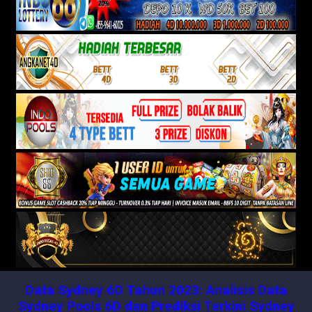
Data Sydney 6D Tahun 2023: Analisis Data
Sydney Pools 6D dan Prediksi Terkini Sydney