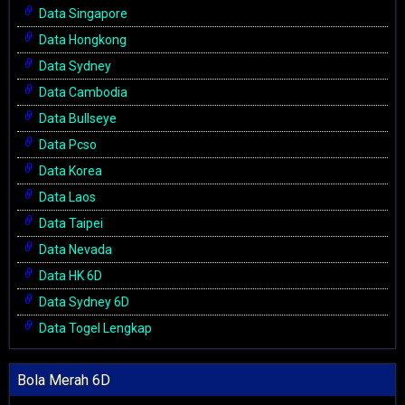
Data Singapore
Data Hongkong
Data Sydney
Data Cambodia
Data Bullseye
Data Pcso
Data Korea
Data Laos
Data Taipei
Data Nevada
Data HK 6D
Data Sydney 6D
Data Togel Lengkap
Bola Merah 6D