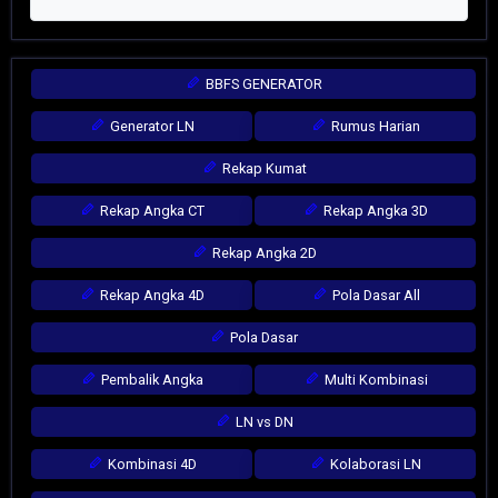
BBFS GENERATOR
Generator LN
Rumus Harian
Rekap Kumat
Rekap Angka CT
Rekap Angka 3D
Rekap Angka 2D
Rekap Angka 4D
Pola Dasar All
Pola Dasar
Pembalik Angka
Multi Kombinasi
LN vs DN
Kombinasi 4D
Kolaborasi LN