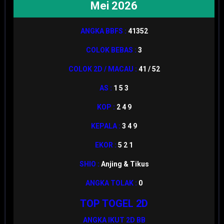
Mei 2026
ANGKA BBFS :
41352
COLOK BEBAS :
3
COLOK 2D / MACAU :
41 / 52
AS :
1 5 3
KOP :
2 4 9
KEPALA :
3 4 9
EKOR :
5 2 1
SHIO :
Anjing & Tikus
ANGKA TOLAK :
0
TOP TOGEL 2D
ANGKA IKUT 2D BB