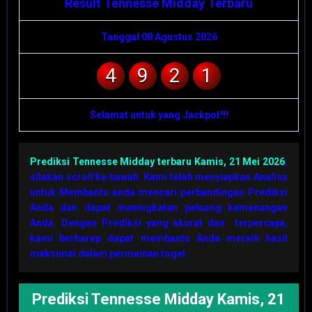
Result Tennesse Midday Terbaru
Tanggal 08 Agustus 2026
4
9
2
1
Selamat untuk yang Jackpot!!!
Prediksi Tennesse Midday terbaru Kamis, 21 Mei 2026
,
silakan scroll ke bawah. Kami telah menyiapkan Analisa
untuk Membantu anda mencari perbandingan Prediksi
Anda dan dapat meningkatan peluang kemenangan
Anda. Dengan Prediksi yang akurat dan terpercaya,
kami berharap dapat membantu Anda meraih hasil
maksimal dalam permainan togel.
Prediksi Tennesse Midday Kamis, 21