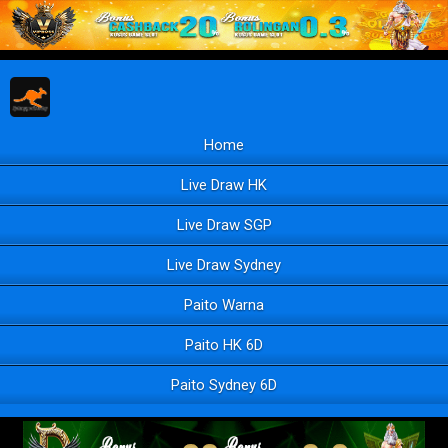
Home
Live Draw HK
Live Draw SGP
Live Draw Sydney
Paito Warna
Paito HK 6D
Paito Sydney 6D