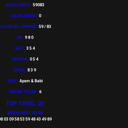
ANGKA BBFS :
59083
COLOK BEBAS :
0
COLOK 2D / MACAU :
59 / 83
AS :
9 8 0
KOP :
3 5 4
KEPALA :
0 5 4
EKOR :
8 3 9
SHIO :
Ayam & Babi
ANGKA TOLAK :
6
TOP TOGEL 2D
ANGKA IKUT 2D BB
08 03 09 58 53 59 48 43 49 89