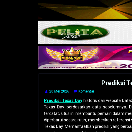
Prediksi 
20 Mei 2026
Komentar
Prediksi Texas Day
historis dari website Da
Texas Day berdasarkan data sebelumnya. De
tercatat, situs ini membantu pemain dalam menyu
diperbarui secara rutin, memberikan referens
Texas Day. Memanfaatkan prediksi yang berbasi