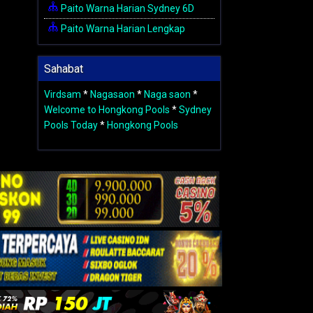
Paito Warna Harian Sydney 6D
Paito Warna Harian Lengkap
Sahabat
Virdsam
*
Nagasaon
*
Naga saon
*
Welcome to Hongkong Pools
*
Sydney
Pools Today
*
Hongkong Pools