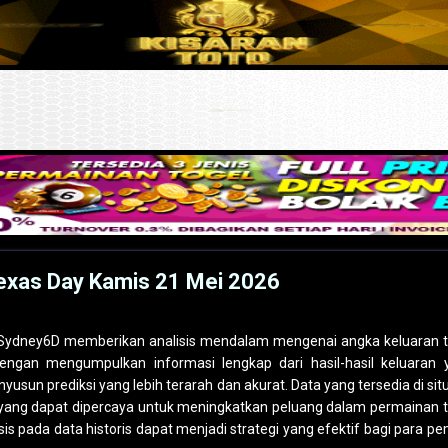
Texas Day Kamis 21 Mei 2026
taSydney6D memberikan analisis mendalam mengenai angka keluaran t
ngan mengumpulkan informasi lengkap dari hasil-hasil keluaran 
sun prediksi yang lebih terarah dan akurat. Data yang tersedia di situ
i yang dapat dipercaya untuk meningkatkan peluang dalam permainan t
s pada data historis dapat menjadi strategi yang efektif bagi para p