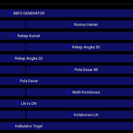
BBFS GENERATOR
Rumus Harian
Rekap Kumat
Rekap Angka 3D
Rekap Angka 2D
Pola Dasar All
Pola Dasar
Multi Kombinasi
LN vs DN
Kolaborasi LN
Kalkulator Togel