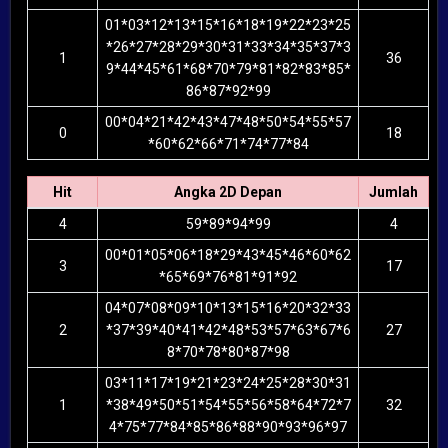
01*03*12*13*15*16*18*19*22*23*25
*26*27*28*29*30*31*33*34*35*37*3
1
36
9*44*45*61*68*70*79*81*82*83*85*
86*87*92*99
00*04*21*42*43*47*48*50*54*55*57
0
18
*60*62*66*71*74*77*84
Hit
Angka 2D Depan
Jumlah
4
59*89*94*99
4
00*01*05*06*18*29*43*45*46*60*62
3
17
*65*69*76*81*91*92
04*07*08*09*10*13*15*16*20*32*33
2
*37*39*40*41*42*48*53*57*63*67*6
27
8*70*78*80*87*98
03*11*17*19*21*23*24*25*28*30*31
1
*38*49*50*51*54*55*56*58*64*72*7
32
4*75*77*84*85*86*88*90*93*96*97