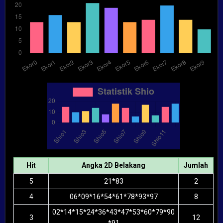
Hit
Angka 2D Belakang
Jumlah
5
21*83
2
4
06*09*16*54*61*78*93*97
8
02*14*15*24*36*43*47*53*60*79*90
3
12