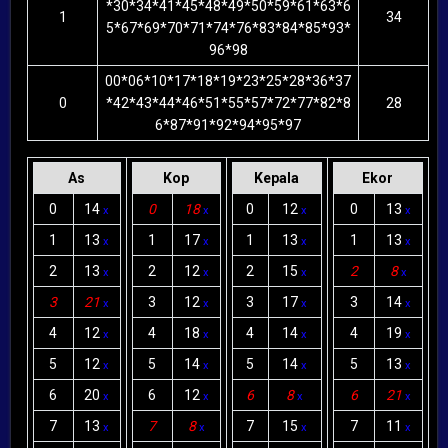
*30*34*41*45*48*49*50*59*61*63*6
1
34
5*67*69*70*71*74*76*83*84*85*93*
96*98
00*06*10*17*18*19*23*25*28*36*37
0
*42*43*44*46*51*55*57*72*77*82*8
28
6*87*91*92*94*95*97
As
Kop
Kepala
Ekor
0
14
0
18
0
12
0
13
x
x
x
x
1
13
1
17
1
13
1
13
x
x
x
x
2
13
2
12
2
15
2
8
x
x
x
x
3
21
3
12
3
17
3
14
x
x
x
x
4
12
4
18
4
14
4
19
x
x
x
x
5
12
5
14
5
14
5
13
x
x
x
x
6
20
6
12
6
8
6
21
x
x
x
x
7
13
7
8
7
15
7
11
x
x
x
x