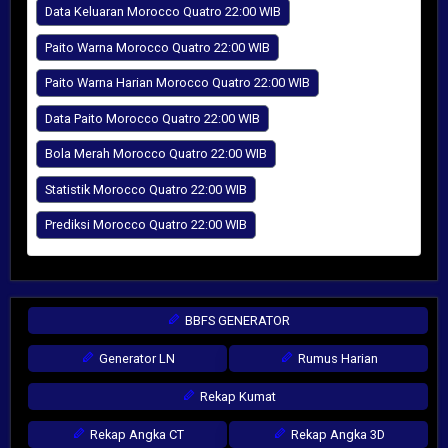
Data Keluaran Morocco Quatro 22:00 WIB
Paito Warna Morocco Quatro 22:00 WIB
Paito Warna Harian Morocco Quatro 22:00 WIB
Data Paito Morocco Quatro 22:00 WIB
Bola Merah Morocco Quatro 22:00 WIB
Statistik Morocco Quatro 22:00 WIB
Prediksi Morocco Quatro 22:00 WIB
BBFS GENERATOR
Generator LN
Rumus Harian
Rekap Kumat
Rekap Angka CT
Rekap Angka 3D