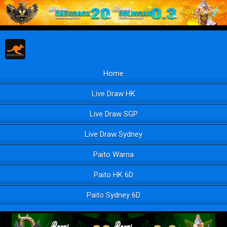
Home
Live Draw HK
Live Draw SGP
Live Draw Sydney
Paito Warna
Paito HK 6D
Paito Sydney 6D