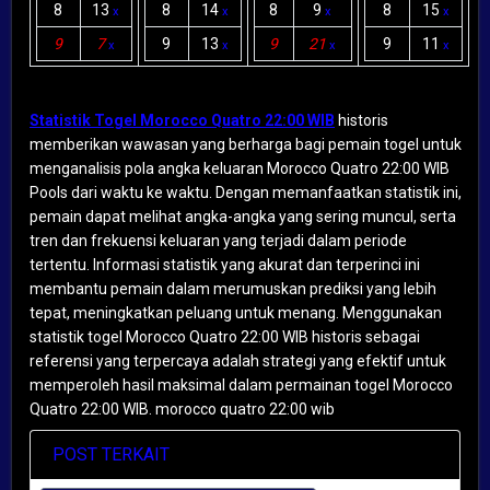
8
13
8
14
8
9
8
15
x
x
x
x
9
7
9
13
9
21
9
11
x
x
x
x
Statistik Togel Morocco Quatro 22:00 WIB
historis
memberikan wawasan yang berharga bagi pemain togel untuk
menganalisis pola angka keluaran Morocco Quatro 22:00 WIB
Pools dari waktu ke waktu. Dengan memanfaatkan statistik ini,
pemain dapat melihat angka-angka yang sering muncul, serta
tren dan frekuensi keluaran yang terjadi dalam periode
tertentu. Informasi statistik yang akurat dan terperinci ini
membantu pemain dalam merumuskan prediksi yang lebih
tepat, meningkatkan peluang untuk menang. Menggunakan
statistik togel Morocco Quatro 22:00 WIB historis sebagai
referensi yang terpercaya adalah strategi yang efektif untuk
memperoleh hasil maksimal dalam permainan togel Morocco
Quatro 22:00 WIB. morocco quatro 22:00 wib
POST TERKAIT