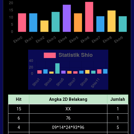
Hit
Angka 2D Belakang
Jumlah
15
XX
1
6
76
1
4
09*14*24*93*96
5