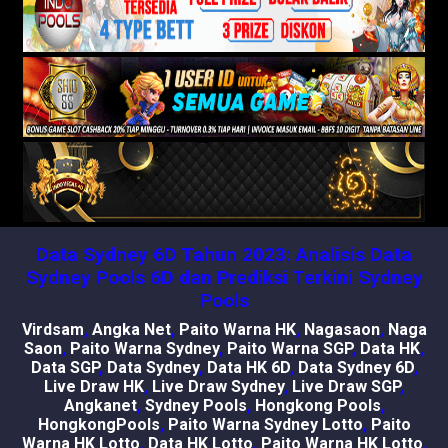
Data Sydney 6D Tahun 2023: Analisis Data
Sydney Pools 6D dan Prediksi Terkini Sydney
Pools
Virdsam
,
Angka Net
,
Paito Warna HK
,
Nagasaon
,
Naga
Saon
,
Paito Warna Sydney
,
Paito Warna SGP
,
Data HK
,
Data SGP
,
Data Sydney
,
Data HK 6D
,
Data Sydney 6D
,
Live Draw HK
,
Live Draw Sydney
,
Live Draw SGP
,
Angkanet
,
Sydney Pools
,
Hongkong Pools
,
HongkongPools
,
Paito Warna Sydney Lotto
,
Paito
Warna HK Lotto
,
Data HK Lotto
,
Paito Warna HK Lotto
,