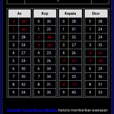
5
As
Kop
Kepala
Ekor
0
20
0
30
0
28
0
28
x
x
x
x
1
42
1
25
1
31
1
24
x
x
x
x
2
28
2
48
2
32
2
24
x
x
x
x
3
24
3
20
3
27
3
35
x
x
x
x
4
27
4
23
4
26
4
41
x
x
x
x
5
24
5
26
5
41
5
20
x
x
x
x
6
30
6
34
6
36
6
29
x
x
x
x
7
30
7
34
7
23
7
36
x
x
x
x
8
42
8
31
8
17
8
31
x
x
x
x
9
34
9
30
9
40
9
33
x
x
x
x
Statistik Togel Illinois Midday
historis memberikan wawasan