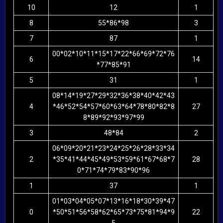
10
12
1
8
55*86*98
3
7
87
1
00*02*10*11*15*17*22*66*69*72*76
6
14
*77*85*91
5
31
1
08*14*19*27*29*32*36*38*40*42*43
4
*46*52*54*57*60*63*64*78*80*82*8
27
8*89*92*93*97*99
3
48*84
2
06*09*20*21*23*24*25*26*28*33*34
2
*35*41*44*45*49*53*59*61*67*68*7
28
0*71*74*79*83*90*96
1
37
1
01*03*04*05*07*13*16*18*30*39*47
0
*50*51*56*58*62*65*73*75*81*94*9
22