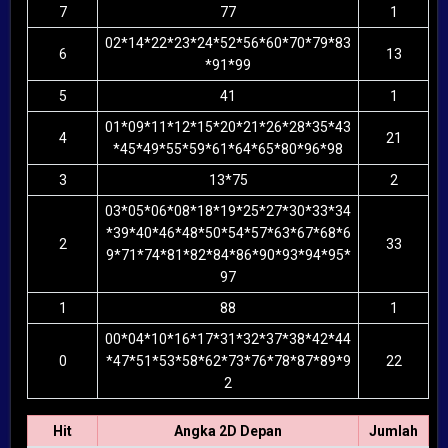
7
77
1
02*14*22*23*24*52*56*60*70*79*83
6
13
*91*99
5
41
1
01*09*11*12*15*20*21*26*28*35*43
4
21
*45*49*55*59*61*64*65*80*96*98
3
13*75
2
03*05*06*08*18*19*25*27*30*33*34
*39*40*46*48*50*54*57*63*67*68*6
2
33
9*71*74*81*82*84*86*90*93*94*95*
97
1
88
1
00*04*10*16*17*31*32*37*38*42*44
0
*47*51*53*58*62*73*76*78*87*89*9
22
2
Hit
Angka 2D Depan
Jumlah