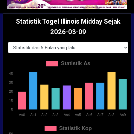
Statistik Togel Illinois Midday Sejak
2026-03-09