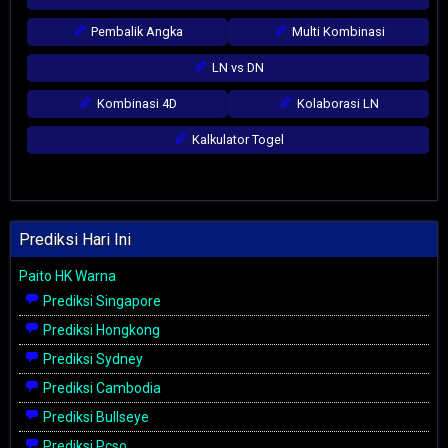
Pembalik Angka
Multi Kombinasi
LN vs DN
Kombinasi 4D
Kolaborasi LN
Kalkulator Togel
Prediksi Hari Ini
Paito HK Warna
Prediksi Singapore
Prediksi Hongkong
Prediksi Sydney
Prediksi Cambodia
Prediksi Bullseye
Prediksi Pcso