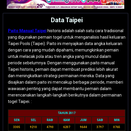
Data Taipei
Paito Manual Taipei
historis adalah salah satu cara tradisional
yang digunakan pemain togel untuk menganalisis hasil keluaran
Taipei Pools (Taipei). Paito ini menyajikan data angka keluaran
dengan cara yang mudah dipahami, memungkinkan pemain
untuk melacak pola atau tren angka yang muncul dalam
periode sebelumnya. Dengan menggunakan paito manual
Taipei historis, pemain dapat membuat prediksi lebih akurat
dan meningkatkan strategi permainan mereka. Data yang
disajikan dalam paito ini mencakup berbagai periode, memberi
wawasan penting yang dapat membantu pemain dalam
merencanakan langkah-langkah berikutnya dalam permainan
togel Taipei. :
TAHUN 2017
SEN
SEL
RAB
KAM
JUM
SAB
MIN
3305
9210
4790
6207
9644
3797
0765