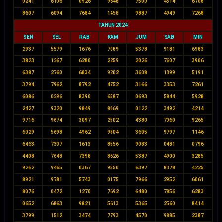
0241
6106
0926
9648
7500
4514
6708
8607
6094
7684
1458
9887
4949
7268
TAHUN 2024
SEN
SEL
RAB
KAM
JUM
SAB
MIN
2937
5579
1676
7089
5378
9181
6983
3823
1267
6280
2259
2026
7607
3906
6387
2760
6834
9202
3608
1399
5191
3794
7962
8792
4752
3166
3353
7261
6086
0296
8390
6587
0693
5844
5928
2427
9320
9849
8069
0122
3492
4214
9716
9674
3097
2502
4380
7060
9265
6029
5698
4962
9804
3605
9797
1146
6463
7307
1613
8556
9083
0481
0796
4408
7648
7398
8626
5387
4900
3285
9262
9465
0367
9550
6397
8378
4225
8921
9781
5743
0175
7966
2952
6061
8076
0472
1270
7692
6480
7856
6283
0652
6863
9821
5613
5365
2560
8414
3799
1512
3474
7793
4570
9885
2387