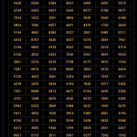
9620
0364
5284
8307
6495
4239
5010
6744
6492
3097
0443
8977
5708
9871
7534
1032
2291
2806
4925
3669
6188
0854
7380
8057
6091
8470
1736
2564
9144
4863
8280
3327
2001
0485
5311
6342
8767
4625
6037
0274
2009
7961
3146
6800
9476
4567
1862
5674
8714
0726
2533
3402
7543
5361
4559
9534
2601
3216
0376
3728
6177
4615
1044
7281
0810
1678
8865
2056
9072
6434
5723
4002
2661
3294
8947
1599
4311
6078
2470
9824
0184
7825
9217
5433
1301
8608
5812
4071
0194
5690
3296
4721
1648
6093
2045
8972
7609
9255
0982
5332
2869
3288
6547
1009
0675
9411
4056
7625
2954
5483
6601
4196
8760
2115
1806
3544
5628
0823
9068
6212
4005
9460
1399
5834
2301
6437
8657
0713
2511
3087
0277
7242
1542