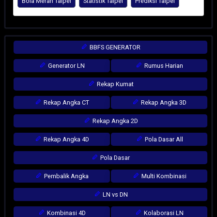
Bola Merah Taipei
Statistik Taipei
Prediksi Taipei
BBFS GENERATOR
Generator LN
Rumus Harian
Rekap Kumat
Rekap Angka CT
Rekap Angka 3D
Rekap Angka 2D
Rekap Angka 4D
Pola Dasar All
Pola Dasar
Pembalik Angka
Multi Kombinasi
LN vs DN
Kombinasi 4D
Kolaborasi LN