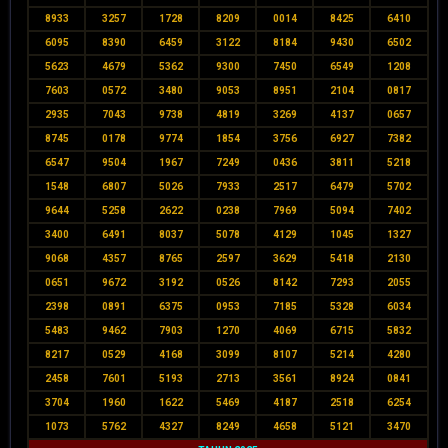
8933
3257
1728
8209
0014
8425
6410
6095
8390
6459
3122
8184
9430
6502
5623
4679
5362
9300
7450
6549
1208
7603
0572
3480
9053
8951
2104
0817
2935
7043
9738
4819
3269
4137
0657
8745
0178
9774
1854
3756
6927
7382
6547
9504
1967
7249
0436
3811
5218
1548
6807
5026
7933
2517
6479
5702
9644
5258
2622
0238
7969
5094
7402
3400
6491
8037
5078
4129
1045
1327
9068
4357
8765
2597
3629
5418
2130
0651
9672
3192
0526
8142
7293
2055
2398
0891
6375
0953
7185
5328
6034
5483
9462
7903
1270
4069
6715
5832
8217
0529
4168
3099
8107
5214
4280
2458
7601
5193
2713
3561
8924
0841
3704
1960
1622
5469
4187
2518
6254
1073
5762
4327
8249
4658
5121
3470