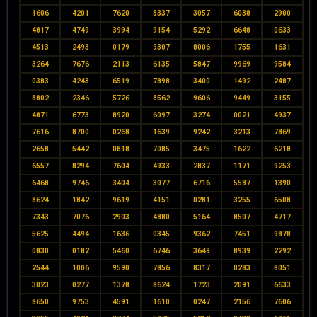
1606
4201
7620
8337
3057
6038
2900
4817
4749
3994
9154
5292
6648
0633
4513
2493
0179
9307
8006
1755
1631
3264
7676
2113
6135
5847
9969
9584
0383
4243
6519
7898
3400
1492
2487
8802
2346
5726
8562
9606
9449
3155
4871
6773
8920
6097
3274
0021
4937
7616
8700
0268
1639
9242
3213
7869
2658
5442
0818
7085
3475
1622
6218
6557
8294
7604
4933
2837
1171
9253
6468
9746
3404
3077
6716
5587
1390
8624
1842
9619
4151
0281
3255
6508
7343
7076
2903
4880
5164
8507
4717
5625
4494
1636
0345
9362
7451
9878
0830
0182
5460
6746
3649
8939
2292
2544
1006
9590
7856
8317
0283
8051
3023
0277
1378
8624
1723
2091
6633
8650
9753
4591
1610
0247
2156
7606