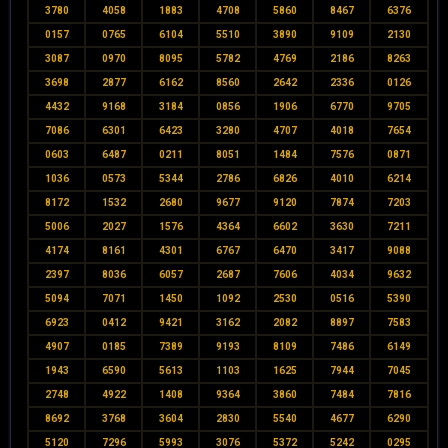
3780
4058
1883
4708
5860
8467
6376
0157
0765
6104
5510
3890
9109
2130
3087
0970
8095
5782
4769
2186
8263
3698
2877
6162
8560
2642
2336
0126
4432
9168
3184
0856
1906
6770
9705
7086
6301
6423
3280
4707
4018
7654
0603
6487
0211
8051
1484
7576
0871
1036
0573
5344
2786
6826
4010
6214
8172
1532
2680
9677
9120
7874
7203
5006
2027
1576
4364
6602
3630
7211
4174
8161
4301
6767
6470
3417
9088
2397
8036
6057
2687
7606
4034
9632
5094
7071
1450
1092
2530
0516
5390
6923
0412
9421
3162
2082
8897
7583
4907
0185
7389
9193
8109
7486
6149
1943
6590
5613
1103
1625
7944
7045
2748
4922
1408
9364
3860
7484
7816
8692
3768
3604
2830
5540
4677
6290
5120
7296
5993
3076
5372
5242
0295