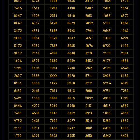
0610
6723
1448
9535
3412
1064
0374
7406
9621
5239
4138
3487
2491
9864
8347
1906
2751
9510
6053
1085
6372
0847
4567
6128
0679
7822
5201
0869
3472
4531
3186
8993
2794
9645
1960
2818
9864
3629
1037
2657
1300
6221
5172
3987
7536
8435
4876
8720
0194
3097
7919
4358
0648
9270
2133
2581
1006
6579
0930
5469
8452
9175
4883
1728
8193
3534
7280
7365
4179
6643
2607
9556
XXXX
8070
5711
3908
8134
0351
0896
1422
5318
0271
5214
6525
6439
2165
7951
9513
6088
9731
7234
5421
1986
8808
9015
3092
4390
0725
0946
4277
3210
5768
2151
4613
6587
7489
4638
9346
6962
8910
1005
4898
9732
0425
7904
3277
8510
5289
0837
2193
8751
8160
5747
4803
6450
8396
1790
6029
9673
3755
3650
6242
9403