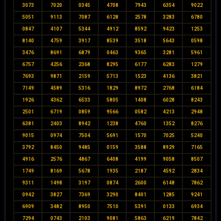
3073
7020
0345
4708
7943
6354
9022
5051
9113
7087
6128
2578
3283
6780
0847
4107
5344
4912
8592
9423
1253
8140
4759
3917
8539
3518
5643
0598
3476
8691
6879
0463
9365
3281
5961
6757
4256
2368
8295
6177
6283
1279
7693
9871
2159
5713
1523
4136
3821
7149
4589
5316
1829
8972
2768
6184
1926
4362
6533
5805
1408
6028
8243
2501
6719
0859
9566
0582
4213
2948
6381
2403
8942
1238
4760
1352
8276
9015
0974
7504
5691
1570
7025
5240
3792
8450
9485
0159
3588
8929
7165
4916
2576
4867
6408
4199
9058
8507
1749
8169
5678
1935
2187
4592
2834
9311
1498
3197
0874
2600
6148
7862
0942
3827
7369
3290
8401
1285
9241
6909
3482
8950
7510
5391
0133
6934
7294
0743
2103
9081
5863
6219
7842