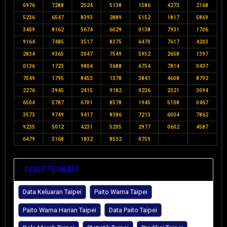
0976
7288
2524
5138
1586
4273
2168
5236
6547
8393
2889
5152
1817
5869
3409
8162
5674
6029
0138
7931
1706
9164
7485
3517
8375
6470
7617
4203
2834
9365
3047
7549
5952
2658
1397
0136
1723
9804
3688
6754
7814
0437
7549
1795
8453
1378
3841
4608
8792
2276
3945
2415
9182
0236
2321
3094
6504
5787
6701
8578
1945
5108
0467
3573
9749
9417
8386
7213
6004
7862
9235
5012
4231
5205
2977
0602
4587
6479
3168
1832
8532
0759
POST TERKAIT
Data Keluaran Taipei
Paito Warna Taipei
Paito Warna Harian Taipei
Data Paito Taipei