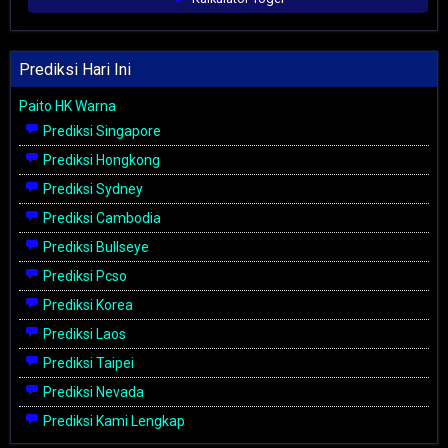
Prediksi Hari Ini
Paito HK Warna
Prediksi Singapore
Prediksi Hongkong
Prediksi Sydney
Prediksi Cambodia
Prediksi Bullseye
Prediksi Pcso
Prediksi Korea
Prediksi Laos
Prediksi Taipei
Prediksi Nevada
Prediksi Kami Lengkap