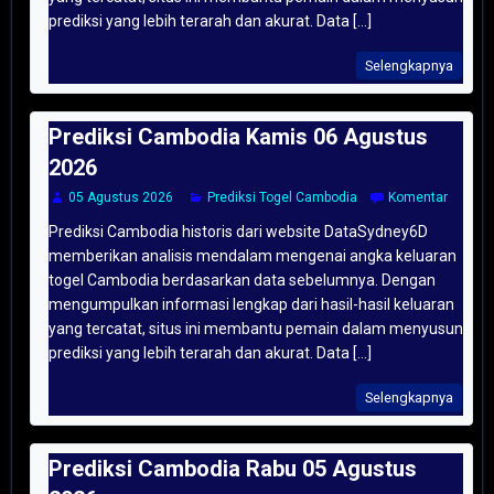
prediksi yang lebih terarah dan akurat. Data [...]
Selengkapnya
Prediksi Cambodia Kamis 06 Agustus
2026
05 Agustus 2026
Prediksi Togel Cambodia
Komentar
Prediksi Cambodia historis dari website DataSydney6D
memberikan analisis mendalam mengenai angka keluaran
togel Cambodia berdasarkan data sebelumnya. Dengan
mengumpulkan informasi lengkap dari hasil-hasil keluaran
yang tercatat, situs ini membantu pemain dalam menyusun
prediksi yang lebih terarah dan akurat. Data [...]
Selengkapnya
Prediksi Cambodia Rabu 05 Agustus