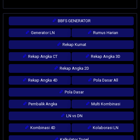
BBFS GENERATOR
Generator LN
Rumus Harian
Rekap Kumat
Rekap Angka CT
Rekap Angka 3D
Rekap Angka 2D
Rekap Angka 4D
Pola Dasar All
Pola Dasar
Pembalik Angka
Multi Kombinasi
LN vs DN
Kombinasi 4D
Kolaborasi LN
Kalkulator Togel