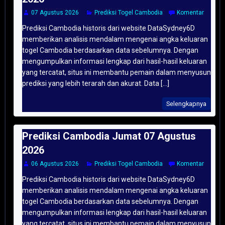
07 Agustus 2026
Prediksi Togel Cambodia
Komentar
Prediksi Cambodia historis dari website DataSydney6D
memberikan analisis mendalam mengenai angka keluaran
togel Cambodia berdasarkan data sebelumnya. Dengan
mengumpulkan informasi lengkap dari hasil-hasil keluaran
yang tercatat, situs ini membantu pemain dalam menyusun
prediksi yang lebih terarah dan akurat. Data [...]
Selengkapnya
Prediksi Cambodia Jumat 07 Agustus
2026
06 Agustus 2026
Prediksi Togel Cambodia
Komentar
Prediksi Cambodia historis dari website DataSydney6D
memberikan analisis mendalam mengenai angka keluaran
togel Cambodia berdasarkan data sebelumnya. Dengan
mengumpulkan informasi lengkap dari hasil-hasil keluaran
yang tercatat, situs ini membantu pemain dalam menyusun