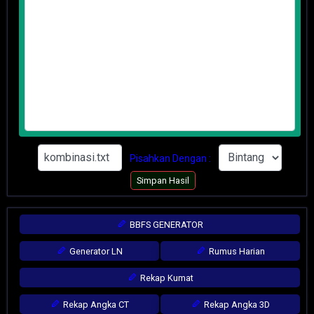
Pisahkan Dengan :
BBFS GENERATOR
Generator LN
Rumus Harian
Rekap Kumat
Rekap Angka CT
Rekap Angka 3D