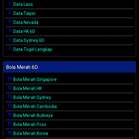
Data Laos
Data Taipei
Data Nevada
Data HK 6D
Data Sydney 6D
Data Togel Lengkap
Bola Merah 6D
Bola Merah Singapore
Bola Merah HK
Bola Merah Sydney
Bola Merah Cambodia
Bola Merah Bullseye
Bola Merah Pcso
Bola Merah Korea