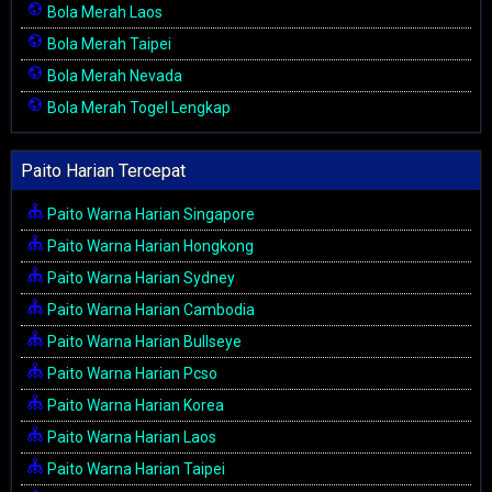
Bola Merah Laos
Bola Merah Taipei
Bola Merah Nevada
Bola Merah Togel Lengkap
Paito Harian Tercepat
Paito Warna Harian Singapore
Paito Warna Harian Hongkong
Paito Warna Harian Sydney
Paito Warna Harian Cambodia
Paito Warna Harian Bullseye
Paito Warna Harian Pcso
Paito Warna Harian Korea
Paito Warna Harian Laos
Paito Warna Harian Taipei