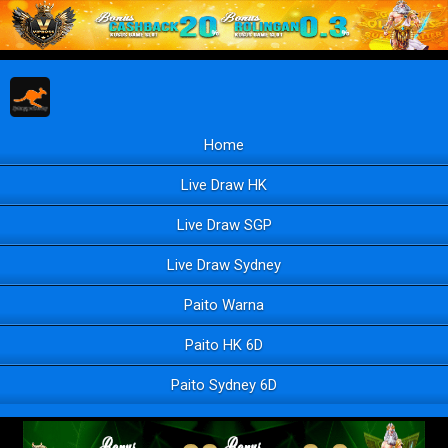
Home
Live Draw HK
Live Draw SGP
Live Draw Sydney
Paito Warna
Paito HK 6D
Paito Sydney 6D