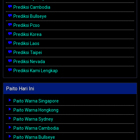
Prediksi Cambodia
Prediksi Bullseye
Prediksi Pcso
Prediksi Korea
Prediksi Laos
Prediksi Taipei
Prediksi Nevada
Prediksi Kami Lengkap
Paito Hari Ini
Paito Warna Singapore
Paito Warna Hongkong
Paito Warna Sydney
Paito Warna Cambodia
Paito Warna Bullseye