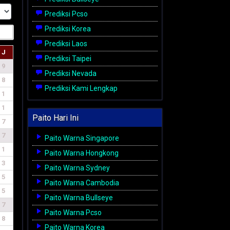
Prediksi Pcso
Prediksi Korea
Prediksi Laos
J
Prediksi Taipei
9
Prediksi Nevada
8
Prediksi Kami Lengkap
1
1
Paito Hari Ini
7
7
Paito Warna Singapore
1
Paito Warna Hongkong
3
Paito Warna Sydney
5
Paito Warna Cambodia
5
Paito Warna Bullseye
7
Paito Warna Pcso
8
Paito Warna Korea