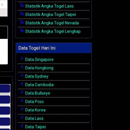
4
Statistik Angka Togel Laos
Statistik Angka Togel Taipei
Statistik Angka Togel Nevada
Statistik Angka Togel Lengkap
Data Togel Hari Ini
Data Singapore
Data Hongkong
Data Sydney
Data Cambodia
Data Bullseye
Data Pcso
Data Korea
Data Laos
Data Taipei