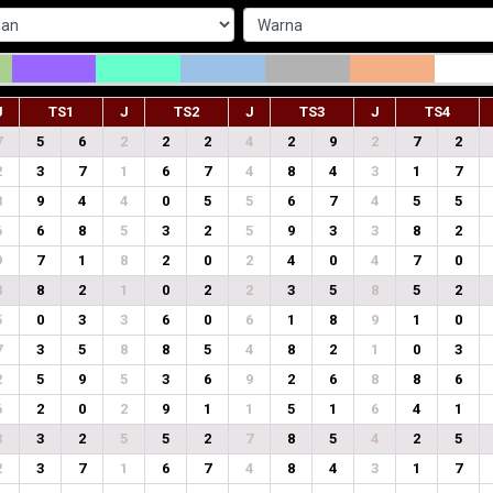
J
TS1
J
TS2
J
TS3
J
TS4
7
5
6
2
2
2
4
2
9
2
7
2
2
3
7
1
6
7
4
8
4
3
1
7
8
9
4
4
0
5
5
6
7
4
5
5
6
6
8
5
3
2
5
9
3
3
8
2
9
7
1
8
2
0
2
4
0
4
7
0
8
8
2
1
0
2
2
3
5
8
5
2
5
0
3
3
6
0
6
1
8
9
1
0
7
3
5
8
8
5
4
8
2
1
0
3
2
5
9
5
3
6
9
2
6
8
8
6
6
2
0
2
9
1
1
5
1
6
4
1
3
3
2
5
5
2
7
8
5
4
2
5
2
3
7
1
6
7
4
8
4
3
1
7