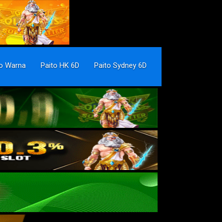
to Warna
Paito HK 6D
Paito Sydney 6D