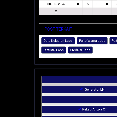
08-08-2026
8
5
8
8
x
POST TERKAIT
Data Keluaran Laos
Paito Warna Laos
Pai
Statistik Laos
Prediksi Laos
Generator LN
Rekap Angka CT