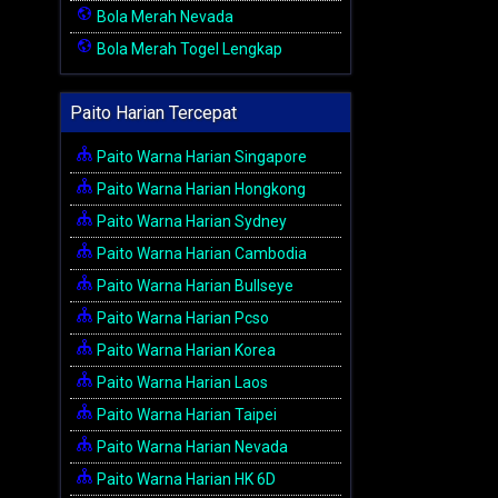
Bola Merah Nevada
Bola Merah Togel Lengkap
Paito Harian Tercepat
Paito Warna Harian Singapore
Paito Warna Harian Hongkong
Paito Warna Harian Sydney
Paito Warna Harian Cambodia
Paito Warna Harian Bullseye
Paito Warna Harian Pcso
Paito Warna Harian Korea
Paito Warna Harian Laos
Paito Warna Harian Taipei
Paito Warna Harian Nevada
Paito Warna Harian HK 6D