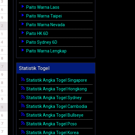
3
Paito Warna Laos
6
Paito Warna Taipei
9
Paito Warna Nevada
2
Paito HK 6D
1
4
Paito Sydney 6D
8
Paito Warna Lengkap
8
7
Statistik Togel
9
Statistik Angka Togel Singapore
8
Statistik Angka Togel Hongkong
5
Statistik Angka Togel Sydney
9
Statistik Angka Togel Cambodia
9
Statistik Angka Togel Bullseye
6
7
Statistik Angka Togel Pcso
7
Statistik Angka Togel Korea