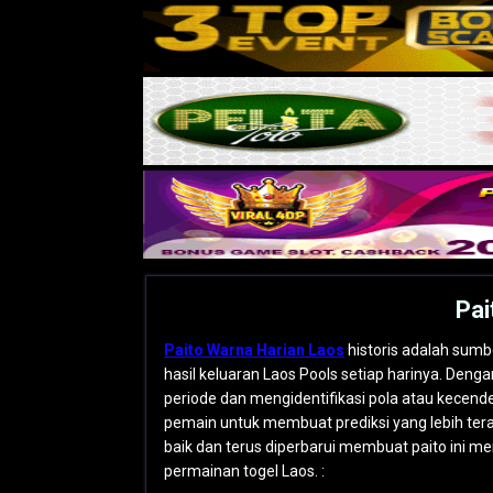
Pai
Paito Warna Harian Laos
historis adalah sumb
hasil keluaran Laos Pools setiap harinya. Deng
periode dan mengidentifikasi pola atau kecen
pemain untuk membuat prediksi yang lebih tera
baik dan terus diperbarui membuat paito ini m
permainan togel Laos. :