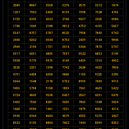
2589
8867
3558
3276
2573
3372
1874
1237
7902
5408
8139
7398
7328
4703
5723
0335
6502
2746
9037
2425
0586
1740
1069
2188
9812
4752
4155
5657
5547
8757
5787
8523
7958
7843
0742
2440
6362
0044
8752
2439
9144
9846
2969
2190
1731
3014
5366
7870
5747
0317
6051
6805
7597
0522
6832
3149
5938
9770
9975
4149
6439
1310
4902
2525
2231
1398
7742
2628
4423
7836
4731
6458
6358
3865
1150
9225
3295
5064
1548
2178
0752
8999
7690
9913
9455
3758
9158
1859
7361
4639
5422
0724
4843
9538
0457
2567
6331
0475
5463
7560
8281
3605
7863
1348
3634
1660
5590
1461
1531
1879
8454
4314
3945
0364
8636
4079
4355
9270
2467
8322
0135
8806
7652
7444
8399
8252