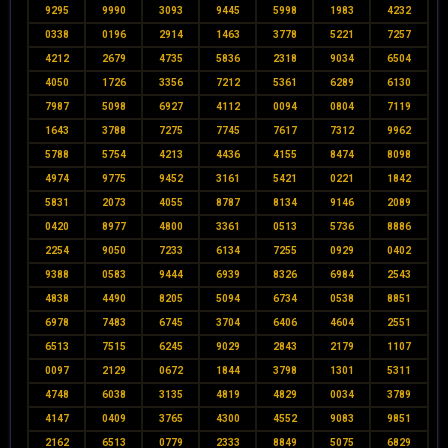
9295
9990
3093
9445
5998
1983
4232
0338
0196
2914
1463
3778
5221
7257
4212
2679
4735
5836
2318
9034
6504
4050
1726
3356
7212
5361
6289
6130
7987
5098
6927
4112
0094
0804
7119
1643
3788
7275
7745
7617
7312
9962
5788
5754
4213
4436
4155
8474
8098
4974
9775
9452
3161
5421
0221
1842
5831
2073
4055
8787
8134
9146
2089
0420
8977
4800
3361
0513
5736
8886
2254
9050
7233
6134
7255
0929
0402
9388
0583
9444
6939
8326
6984
2543
4838
4490
8205
5094
6734
0538
8851
6978
7483
6745
3704
6406
4604
2551
6513
7515
6245
9029
2843
2179
1107
0097
2129
0672
1844
3798
1301
5311
4748
6038
3135
4819
4829
0034
3789
4147
0409
3765
4300
4552
9083
9851
2162
6513
0779
2333
8849
5075
6829