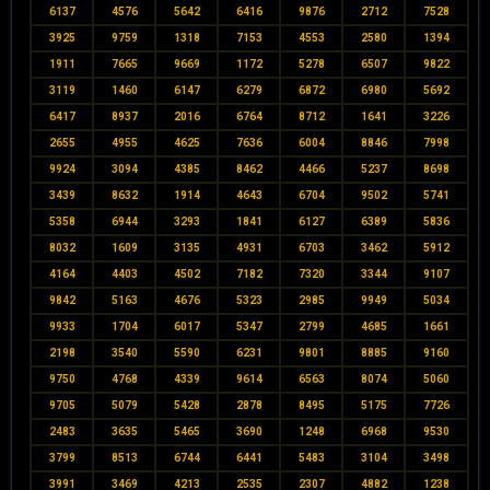
6137
4576
5642
6416
9876
2712
7528
3925
9759
1318
7153
4553
2580
1394
1911
7665
9669
1172
5278
6507
9822
3119
1460
6147
6279
6872
6980
5692
6417
8937
2016
6764
8712
1641
3226
2655
4955
4625
7636
6004
8846
7998
9924
3094
4385
8462
4466
5237
8698
3439
8632
1914
4643
6704
9502
5741
5358
6944
3293
1841
6127
6389
5836
8032
1609
3135
4931
6703
3462
5912
4164
4403
4502
7182
7320
3344
9107
9842
5163
4676
5323
2985
9949
5034
9933
1704
6017
5347
2799
4685
1661
2198
3540
5590
6231
9801
8885
9160
9750
4768
4339
9614
6563
8074
5060
9705
5079
5428
2878
8495
5175
7726
2483
3635
5465
3690
1248
6968
9530
3799
8513
6744
6441
5483
3104
3498
3991
3469
4213
2535
2307
4882
1238