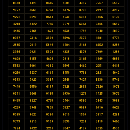
0938
1423
0415
8605
4337
7267
6512
9027
3561
6793
8376
8796
2897
3237
9272
5690
0614
8230
6354
9466
6175
4218
3422
7765
0278
5363
0365
6637
4485
7468
1624
4538
1736
3240
2892
0057
2316
3399
5596
2377
1581
6774
2885
2019
5846
1484
2168
6952
8286
3956
0921
5308
4335
4376
7609
1286
9608
5155
4606
0918
3165
1969
6839
5553
5001
9032
9595
4462
2051
6415
0250
5237
6164
8459
7731
2821
4042
9393
7920
3087
2549
7427
8330
5746
7448
5556
6197
7328
2893
7326
1971
0571
3669
0185
6936
1273
1425
3076
8455
8227
6755
0464
0586
0143
3098
4229
3948
7925
0527
0089
6716
0625
8085
9623
0380
9610
1567
0817
4281
9743
9210
9169
7630
7201
5119
9466
7824
9022
2261
7647
4157
8625
4530