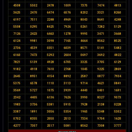
4508
5502
2478
1009
7375
7474
4813
3625
2470
6474
6576
8202
3321
8260
6197
7511
2248
4969
8043
8641
4248
5508
0295
8425
7926
0261
7282
5129
7126
2423
6463
1278
9995
3471
3668
6124
9981
3098
7165
4664
8562
8525
2736
4539
0351
6039
8571
5141
5482
6160
7473
5292
2604
0697
3692
4822
7821
5139
4928
6705
3325
3705
6129
9182
4918
7610
2768
1045
9225
2869
2645
8951
4154
8892
2587
0877
7934
5375
6578
1110
3113
9714
4621
0841
3569
5727
1075
3939
4440
0401
1691
2342
4405
6136
7626
3990
8327
9073
1983
3736
5381
5915
7928
2138
0228
3387
1891
3056
5354
1965
5348
5302
0702
8355
2050
2513
7334
9704
1620
4277
7307
2517
5081
8562
7308
3777