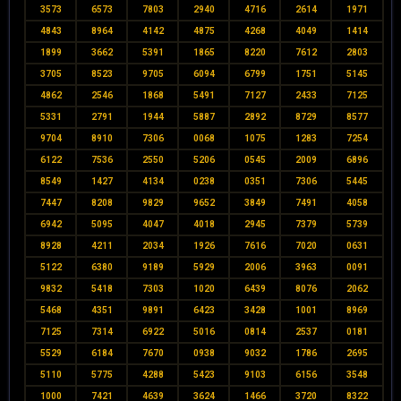
3573
6573
7803
2940
4716
2614
1971
4843
8964
4142
4875
4268
4049
1414
1899
3662
5391
1865
8220
7612
2803
3705
8523
9705
6094
6799
1751
5145
4862
2546
1868
5491
7127
2433
7125
5331
2791
1944
5887
2892
8729
8577
9704
8910
7306
0068
1075
1283
7254
6122
7536
2550
5206
0545
2009
6896
8549
1427
4134
0238
0351
7306
5445
7447
8208
9829
9652
3849
7491
4058
6942
5095
4047
4018
2945
7379
5739
8928
4211
2034
1926
7616
7020
0631
5122
6380
9189
5929
2006
3963
0091
9832
5418
7303
1020
6439
8076
2062
5468
4351
9891
6423
3428
1001
8969
7125
7314
6922
5016
0814
2537
0181
5529
6184
7670
0938
9032
1786
2695
5110
5775
4288
5423
9103
6156
3548
1000
7421
4639
3624
1466
3720
8322