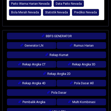
Paito Warna Harian Nevada
Data Paito Nevada
Bola Merah Nevada
Statistik Nevada
Prediksi Nevada
BBFS GENERATOR
Generator LN
Rumus Harian
Rekap Kumat
Rekap Angka CT
Rekap Angka 3D
Rekap Angka 2D
Rekap Angka 4D
Pola Dasar All
Pola Dasar
Pembalik Angka
Multi Kombinasi