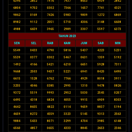
6396
2852
1976
7937
8653
6939
2842
6804
9702
0302
7366
1657
7741
4321
9862
0169
7426
5983
9809
1272
6869
8982
9112
2051
5710
4306
3148
6608
4988
6659
3965
2989
3307
5597
6373
TAHUN 2023
SEN
SEL
RAB
KAM
JUM
SAB
MIN
5549
0433
4790
5816
5437
4223
5231
5539
0377
0302
5467
0631
1359
5192
1492
4166
5421
6210
6651
5928
7311
9668
2503
9437
5221
6941
8420
6490
6615
1528
6762
7766
4929
8018
3911
3255
4046
0385
2995
1310
9478
0826
9372
5519
9993
2952
5030
2545
0207
6495
4318
6824
4055
9915
6909
8303
4642
8655
4822
0114
9659
8837
5194
4659
8272
4559
3323
5145
9313
2563
9884
5433
8071
3299
4704
3985
6148
6560
4857
0655
4333
8845
2653
2346