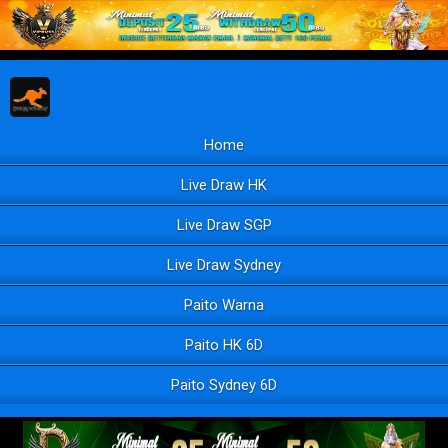
Home
Live Draw HK
Live Draw SGP
Live Draw Sydney
Paito Warna
Paito HK 6D
Paito Sydney 6D