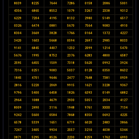
8039
8225
7644
7286
0158
2086
5001
4356
6865
8552
1079
3267
2338
9312
6229
7204
4195
8132
2980
5149
6517
0326
6474
0881
5670
7564
9083
4910
8304
3669
3828
1766
0164
1372
4227
3420
1603
5668
0594
2697
2985
8033
9141
6845
4407
1232
2099
1214
5470
5676
1995
8752
2376
6283
4800
6587
2595
6455
1509
7318
5620
0992
3924
7316
0251
9083
5037
0128
0350
8632
1845
4701
9646
2477
7648
7381
0939
2816
5220
2069
9915
1621
3228
9367
9796
5400
6458
1826
6393
0149
6882
2964
1088
4679
2930
5051
2034
4127
8009
2490
3116
1948
9761
XXXX
7134
9242
5600
0584
7868
8350
0692
4225
6578
5339
1651
6719
6020
2483
3866
7247
3405
9934
2557
3210
4038
5344
3871
5295
8526
2230
8259
1762
6993