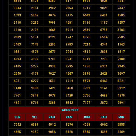
6514
8108
8380
6171
8578
4025
4241
9043
2561
4902
2954
5717
9023
7337
1633
5862
4074
9175
6643
6401
4505
3718
3292
7999
4281
5110
1197
9257
1410
2196
1668
5014
2330
6758
3783
2309
5151
8221
1747
8726
6584
7505
3403
7143
2200
9783
7214
4341
1763
1561
4376
2679
7244
4314
2805
1617
4094
3909
9701
5241
5019
7215
2980
4105
5277
4938
9795
1956
6331
9345
2240
4178
7027
4267
3990
2628
3697
6271
6227
1531
1714
5878
6469
5221
9148
9898
7421
6460
3739
2141
5922
7761
3848
4078
7428
3736
4688
4270
4621
8716
2388
3542
7177
2872
7891
TAHUN 2018
SEN
SEL
RAB
KAM
JUM
SAB
MIN
7042
6599
4812
9276
4068
6062
2555
4865
9032
9056
5828
5585
4338
4469