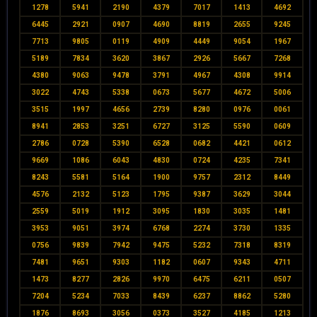
1278
5941
2190
4379
7017
1413
4692
6445
2921
0907
4690
8819
2655
9245
7713
9805
0119
4909
4449
9054
1967
5189
7834
3620
3867
2926
5667
7268
4380
9063
9478
3791
4967
4308
9914
3022
4743
5338
0673
5677
4672
5006
3515
1997
4656
2739
8280
0976
0061
8941
2853
3251
6727
3125
5590
0609
2786
0728
5390
6528
0682
4421
0612
9669
1086
6043
4830
0724
4235
7341
8243
5581
5164
1900
9757
2312
8449
4576
2132
5123
1795
9387
3629
3044
2559
5019
1912
3095
1830
3035
1481
3953
9051
3974
6768
2274
3730
1335
0756
9839
7942
9475
5232
7318
8319
7481
9651
9303
1182
0607
9343
4711
1473
8277
2826
9970
6475
6211
0507
7204
5234
7033
8439
6237
8862
5280
1876
8693
3056
0373
3527
4185
1213