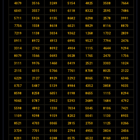
4079
3516
3249
5154
4825
3508
7664
6041
3557
5901
6118
8322
2595
7486
5711
5924
0135
8682
6298
2578
3991
7756
1558
8618
6021
8829
8116
8870
7219
1138
3034
9362
1268
1732
2839
0911
8972
4913
6995
9527
7794
2476
3314
2742
8092
4904
1115
4644
9294
8079
1566
0693
0028
1765
2470
1756
3111
9976
1460
0419
2521
3303
1024
2115
6015
5766
7761
8708
8025
2122
6229
2127
8929
3292
8065
7781
6346
0757
5487
5139
8984
4352
3858
9035
8598
8258
6051
0198
8655
1115
8294
9065
0787
3952
5393
3689
1684
4792
5598
4892
1330
7034
5045
8106
7421
1109
9398
9159
8202
0041
1130
8955
8521
4703
0065
2815
2750
1125
0266
3739
7701
0100
2794
4955
3834
2456
8201
5921
0248
0575
6522
8160
6930