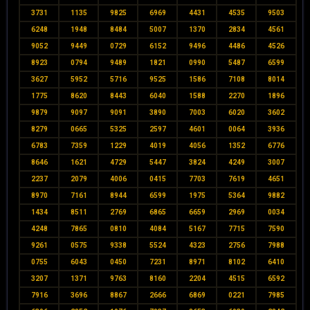
3731
1135
9825
6969
4431
4535
9503
6248
1948
8484
5007
1370
2834
4561
9052
9449
0729
6152
9496
4486
4526
8923
0794
9489
1821
0990
5487
6599
3627
5952
5716
9525
1586
7108
8014
1775
8620
8443
6040
1588
2270
1896
9879
9097
9091
3890
7003
6020
3602
8279
0665
5325
2597
4601
0064
3936
6783
7359
1229
4019
4056
1352
6776
8646
1621
4729
5447
3824
4249
3007
2237
2079
4006
0415
7703
7619
4651
8970
7161
8944
6599
1975
5364
9882
1434
8511
2769
6865
6659
2969
0034
4248
7865
0810
4084
5167
7715
7590
9261
0575
9338
5524
4323
2756
7988
0755
6043
0450
7231
8971
8102
6410
3207
1371
9763
8160
2204
4515
6592
7916
3696
8867
2666
6869
0221
7985