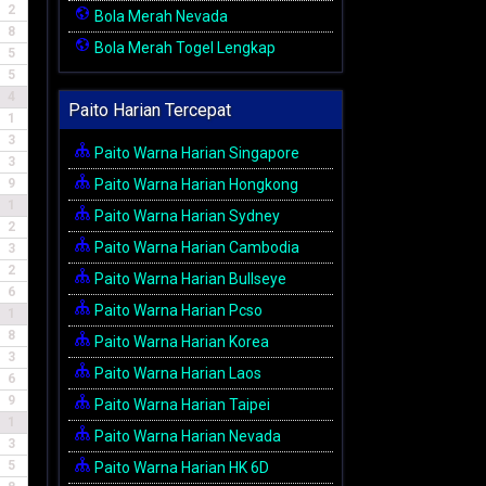
2
Bola Merah Nevada
8
Bola Merah Togel Lengkap
5
5
4
Paito Harian Tercepat
1
3
Paito Warna Harian Singapore
3
9
Paito Warna Harian Hongkong
1
Paito Warna Harian Sydney
2
Paito Warna Harian Cambodia
3
2
Paito Warna Harian Bullseye
6
Paito Warna Harian Pcso
1
8
Paito Warna Harian Korea
3
Paito Warna Harian Laos
6
9
Paito Warna Harian Taipei
1
Paito Warna Harian Nevada
3
5
Paito Warna Harian HK 6D