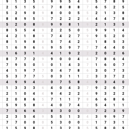
9
1
3
5
8
9
9
5
4
9
5
7
8
9
2
5
1
5
6
7
8
8
8
7
6
5
2
5
5
2
9
0
9
8
0
0
5
5
2
1
3
8
8
8
9
5
5
7
2
2
2
4
4
4
7
8
5
2
0
8
8
9
9
8
1
9
2
1
3
5
8
5
5
4
9
2
2
5
0
5
9
9
1
4
4
2
1
8
9
7
4
2
7
9
9
5
2
0
8
1
9
8
8
5
7
4
2
6
1
8
5
3
1
6
9
6
6
9
5
9
7
7
7
4
4
0
1
6
3
1
4
4
1
9
2
2
2
0
2
6
8
7
7
2
9
9
0
0
4
4
7
8
6
4
7
9
5
0
5
0
1
4
3
7
1
6
0
7
4
1
9
7
7
0
4
7
8
6
3
0
7
3
5
3
7
7
5
0
3
1
1
2
3
3
7
2
4
9
9
4
4
0
7
5
8
4
9
3
4
0
1
3
3
3
6
4
0
4
3
7
9
2
6
7
2
1
0
4
4
9
4
2
2
4
9
3
2
2
2
0
8
6
5
7
1
1
7
8
6
6
8
6
5
9
5
8
4
4
0
7
4
2
5
4
1
1
7
5
6
6
3
8
3
0
0
0
7
2
3
9
2
3
5
4
9
5
5
1
3
4
3
9
9
7
7
7
0
0
0
5
3
0
0
0
1
7
3
1
1
5
9
8
8
1
3
2
3
5
5
8
0
9