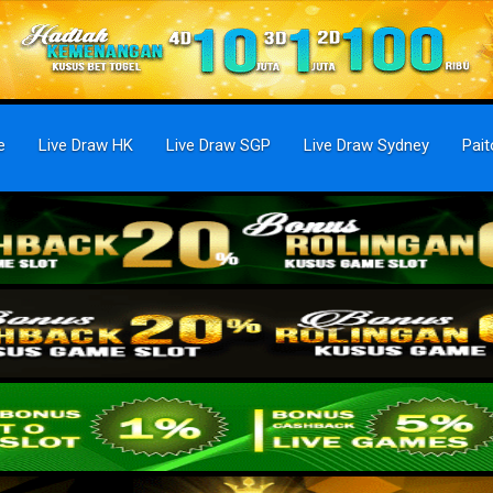
e
Live Draw HK
Live Draw SGP
Live Draw Sydney
Pai