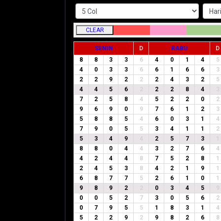
CLEAR
SENIN
D
RABU
D
8
8
3
3
6
4
0
1
4
5
4
0
3
3
6
6
1
6
6
3
2
2
9
2
2
2
4
3
2
5
4
4
5
6
2
2
2
8
4
3
7
2
5
8
4
5
2
2
0
2
9
6
9
0
9
7
6
1
2
3
5
8
8
5
4
6
0
3
1
4
7
9
0
5
5
3
4
1
1
2
5
3
4
9
4
2
5
7
3
1
8
8
0
4
4
3
2
7
6
4
4
2
4
4
8
7
5
2
8
1
2
4
5
3
8
4
2
1
9
1
6
8
7
7
5
2
6
1
0
1
9
8
9
2
2
0
3
4
5
9
0
0
5
2
7
3
0
5
6
2
0
7
9
5
5
1
8
3
1
4
5
2
2
9
2
9
8
2
6
8