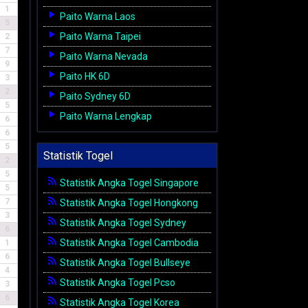
1
Paito Warna Laos
5
Paito Warna Taipei
2
7
Paito Warna Nevada
9
Paito HK 6D
3
2
Paito Sydney 6D
5
Paito Warna Lengkap
6
6
5
Statistik Togel
2
5
Statistik Angka Togel Singapore
5
7
Statistik Angka Togel Hongkong
3
Statistik Angka Togel Sydney
6
Statistik Angka Togel Cambodia
1
6
Statistik Angka Togel Bullseye
4
Statistik Angka Togel Pcso
3
6
Statistik Angka Togel Korea