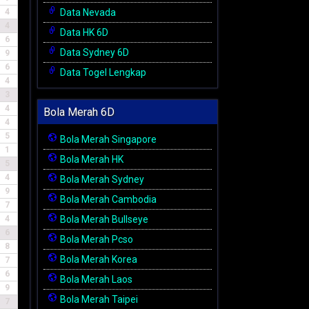
4
Data Nevada
4
Data HK 6D
6
Data Sydney 6D
9
6
Data Togel Lengkap
4
3
4
Bola Merah 6D
4
5
Bola Merah Singapore
1
Bola Merah HK
5
4
Bola Merah Sydney
9
Bola Merah Cambodia
7
4
Bola Merah Bullseye
6
Bola Merah Pcso
8
Bola Merah Korea
7
6
Bola Merah Laos
9
Bola Merah Taipei
7