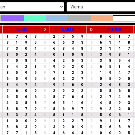
KAMIS
D
SABTU
D
MINGGU
1
7
4
3
7
2
0
5
9
5
8
6
1
7
3
1
9
5
5
6
6
3
3
6
6
1
4
8
7
3
0
4
4
6
8
4
8
3
3
1
4
7
3
0
2
4
6
0
1
0
8
8
3
9
8
1
7
0
8
4
3
4
2
5
3
8
3
8
9
4
3
4
2
1
3
9
0
2
0
2
6
5
1
4
3
5
9
9
9
7
1
2
3
5
1
9
4
7
6
5
9
5
5
6
2
2
7
9
0
5
0
0
3
4
7
4
2
9
4
6
0
6
2
6
8
3
7
6
0
9
9
2
9
2
2
4
5
8
6
8
6
5
6
6
3
8
7
6
4
1
2
7
4
9
4
3
8
8
7
6
5
1
6
7
4
5
9
3
8
8
7
9
7
8
6
9
7
7
9
2
2
0
8
3
2
4
6
8
1
1
8
9
5
0
6
1
1
0
0
9
9
1
2
2
7
9
9
1
1
7
8
8
3
9
3
3
9
0
9
9
5
6
8
9
7
7
1
8
9
4
6
4
4
8
0
0
0
5