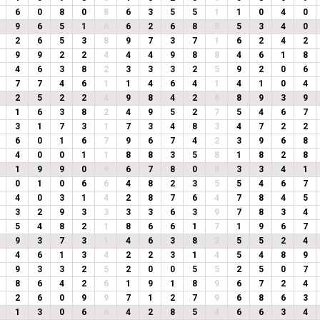
6
0
8
0
8
6
3
5
5
1
1
0
4
0
9
6
5
1
6
6
2
6
8
5
5
3
4
0
2
6
5
3
8
9
7
3
7
1
6
2
4
2
9
9
2
2
4
4
4
9
8
8
4
6
1
8
4
6
3
8
2
3
3
3
2
5
9
2
0
6
7
7
4
6
1
1
4
6
4
1
4
1
0
4
2
5
2
2
4
9
8
4
2
6
8
9
3
9
1
6
3
8
2
4
9
5
2
7
5
4
6
7
3
1
7
3
1
7
3
4
8
3
4
7
2
2
6
0
1
6
7
9
6
7
4
2
3
9
6
8
4
0
0
1
1
8
8
3
5
8
1
8
2
8
1
9
9
0
9
6
7
8
0
8
3
3
4
1
0
1
0
6
6
4
8
2
3
5
5
4
6
7
4
0
3
1
4
2
8
7
6
4
7
8
4
5
3
2
9
3
3
3
3
6
3
9
7
8
3
4
5
4
8
2
1
8
6
6
1
7
1
9
6
7
9
3
7
3
1
4
6
3
8
2
5
5
2
4
4
6
1
3
4
2
2
3
1
4
5
4
8
9
9
3
3
2
5
2
0
0
5
5
2
5
0
7
8
6
4
2
6
1
9
1
8
9
6
7
2
4
2
6
0
9
9
7
1
2
7
9
6
8
6
3
1
3
0
6
6
4
2
8
5
4
6
6
3
4