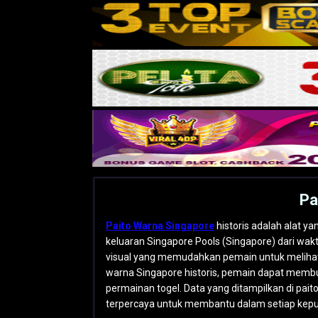
Pa
Paito Warna Singapore
historis adalah alat y
keluaran Singapore Pools (Singapore) dari wakt
visual yang memudahkan pemain untuk melihat
warna Singapore historis, pemain dapat membu
permainan togel. Data yang ditampilkan di pait
terpercaya untuk membantu dalam setiap keput