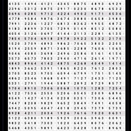
4
1
3
5
8
1
4
9
4
4
4
1
2
1
3
4
3
4
5
9
8
8
7
5
3
4
8
9
3
3
6
9
2
9
2
2
3
9
6
6
5
3
1
2
3
0
8
7
5
3
2
9
1
7
8
0
2
3
0
3
8
6
7
8
6
6
5
3
2
5
3
6
9
6
6
0
2
8
5
4
9
7
1
2
3
4
2
2
4
6
4
9
0
2
2
9
1
7
1
8
4
5
3
6
9
4
7
7
8
6
9
5
8
4
3
9
8
7
6
4
3
6
7
4
2
3
8
8
0
8
0
6
5
8
4
3
9
8
0
8
7
9
9
1
1
2
2
3
6
9
1
2
2
7
9
6
8
1
3
4
8
3
6
2
8
9
9
5
5
1
4
8
7
2
9
9
1
8
3
2
8
8
9
9
9
3
7
0
5
5
7
2
9
9
9
0
1
4
9
4
8
5
1
2
3
5
0
8
0
8
4
0
5
4
9
3
1
2
6
8
0
6
9
7
7
4
1
4
4
8
2
1
1
3
4
2
2
8
1
9
6
1
3
5
8
7
8
5
4
9
5
7
0
4
4
6
9
1
8
9
2
9
7
8
6
3
9
2
2
4
5
1
3
2
5
2
1
7
0
7
1
5
2
0
2
3
7
0
9
9
4
8
9
3
3
9
8
6
2
8
7
0
6
5
2
3
8
0
3
3
2
2
0
5
5
8
1
9
4
4
2
5
5
9
5
8
8
7
1
8
3
6
8
5
4
2
2
8
8
7
7
6
0
6
6
1
0
6
5
2
9
0
4
6
1
4
0
8
0
8
3
6
9
8
8
2
4
9
6
6
2
5
8
6
5
0
1
6
1
7
4
1
5
6
2
3
5
7
3
1
6
5
7
3
1
7
8
0
3
3
2
9
4
0
4
4
7
1
6
7
2
6
1
4
5
1
9
7
1
8
4
8
4
3
7
8
9
6
4
1
4
1
4
2
6
4
8
7
5
3
4
2
6
8
5
4
0
4
9
4
1
4
1
4
5
1
8
9
9
9
3
6
6
2
8
5
3
9
1
1
1
8
6
5
2
8
2
2
0
2
7
6
1
2
3
2
8
0
3
3
3
7
0
5
5
8
5
2
3
5
9
7
0
5
5
6
0
9
4
4
6
7
9
9
9
1
7
5
1
6
5
1
4
5
9
4
8
6
2
8
2
5
4
6
1
1
8
6
8
5
5
4
9
1
1
7
1
2
7
9
2
4
3
3
6
7
1
2
5
7
5
3
3
1
4
2
7
9
1
1
1
9
4
4
8
5
8
8
7
6
2
8
9
2
2
8
7
2
9
2
8
5
7
7
5
9
7
0
4
4
8
9
1
0
1
7
3
0
6
6
0
0
6
8
5
1
0
7
5
3
1
2
8
3
2
7
2
5
4
9
6
1
2
2
4
7
5
3
6
9
2
5
5
0
5
5
2
0
6
6
0
5
4
5
9
2
0
0
9
9
6
8
9
6
6
8
5
4
9
4
1
4
2
7
9
4
1
3
4
7
0
2
3
8
2
0
3
5
1
6
7
3
0
6
6
5
4
4
5
9
7
4
4
7
2
8
2
0
8
8
9
8
2
9
2
9
6
5
2
7
3
8
4
9
4
7
4
9
1
1
4
0
5
8
4
6
9
4
2
6
5
0
9
5
5
4
0
4
7
2
4
0
1
8
9
2
9
4
5
9
7
3
7
9
7
5
7
3
9
3
8
9
2
8
1
4
2
1
1
2
2
0
3
4
7
1
9
2
6
8
7
6
1
6
7
7
0
2
0
2
0
6
3
1
4
5
1
2
2
4
6
3
8
0
8
9
1
8
9
8
5
9
2
9
2
2
0
0
6
6
3
9
6
3
9
0
0
9
1
1
9
8
3
2
5
5
4
1
8
9
7
3
0
3
3
1
0
2
0
2
6
4
3
9
3
8
0
7
6
4
2
0
6
2
8
5
4
6
8
5
4
3
5
1
6
9
8
9
1
1
6
4
2
3
5
3
4
2
8
1
1
0
0
1
1
8
9
6
9
6