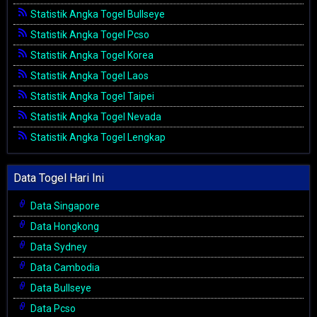
Statistik Angka Togel Bullseye
Statistik Angka Togel Pcso
Statistik Angka Togel Korea
Statistik Angka Togel Laos
Statistik Angka Togel Taipei
Statistik Angka Togel Nevada
Statistik Angka Togel Lengkap
Data Togel Hari Ini
Data Singapore
Data Hongkong
Data Sydney
Data Cambodia
Data Bullseye
Data Pcso