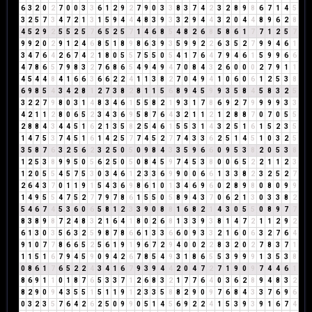
6
3
2
0
2
7
0
0
3
3
6
1
2
9
2
7
9
0
3
3
8
3
7
4
2
3
2
8
9
8
6
7
1
4
5
3
2
5
7
3
4
7
2
1
3
1
5
9
4
4
4
8
3
9
3
3
2
9
4
4
3
2
0
4
4
8
9
6
2
8
4
5
2
9
2
5
5
2
5
7
6
5
2
5
7
1
4
6
8
5
4
8
2
6
8
5
8
6
1
7
7
1
2
5
7
9
9
2
0
2
9
1
2
4
6
8
5
1
8
9
8
6
3
9
3
5
9
9
2
2
6
3
5
2
7
9
9
4
6
1
3
4
7
6
4
2
6
7
4
2
1
8
0
5
5
7
5
5
0
5
4
1
7
6
4
7
9
4
6
1
5
9
9
6
6
4
7
8
6
5
7
9
8
3
2
7
6
8
6
5
4
9
4
9
4
7
0
8
4
3
2
6
0
0
0
2
7
9
1
1
4
5
4
4
8
4
1
6
6
3
6
6
2
2
4
1
1
3
8
2
7
0
4
9
4
1
0
6
0
6
1
2
5
3
8
6
9
8
5
4
3
4
2
8
1
2
7
3
8
2
8
1
1
5
6
8
9
4
5
9
9
3
5
8
4
5
8
3
2
5
3
2
2
7
9
8
0
3
1
4
8
3
4
6
1
5
5
8
2
1
9
3
1
7
8
6
9
2
7
9
9
9
9
3
3
4
2
1
1
2
8
0
6
5
2
3
4
3
6
9
5
8
7
6
4
3
2
1
1
2
1
2
8
8
7
0
7
0
5
5
2
8
8
4
3
4
4
5
1
6
2
1
3
5
8
2
5
4
6
1
5
5
3
1
4
3
2
5
1
6
1
5
2
3
5
1
4
7
5
3
7
4
5
1
6
1
4
2
5
7
7
4
5
2
7
7
4
3
3
6
2
5
1
4
5
1
0
3
2
5
3
5
8
7
6
3
2
5
6
2
3
2
5
0
5
0
9
8
4
3
3
5
9
6
6
0
9
5
3
8
2
0
5
3
8
1
2
5
3
8
9
9
5
0
5
6
2
5
0
5
0
8
4
5
9
7
4
5
3
8
0
0
6
5
2
2
1
1
2
3
1
2
0
5
5
4
5
7
5
3
0
3
4
6
1
2
3
3
6
9
9
0
0
6
6
1
3
3
8
2
3
2
5
2
7
2
6
4
3
7
0
1
1
9
1
5
4
3
6
9
8
6
1
0
1
3
4
6
9
6
0
2
8
9
8
0
8
0
9
9
1
4
9
5
5
4
7
5
2
7
7
9
7
8
6
1
5
5
0
5
8
9
4
3
7
0
6
2
1
3
0
3
3
8
2
5
4
6
7
4
5
3
6
0
6
5
8
1
2
3
3
9
0
8
8
1
6
8
2
1
4
3
0
5
5
0
8
9
7
7
8
3
8
9
8
7
2
4
8
3
2
1
6
4
1
8
0
2
6
8
1
3
3
9
3
8
1
4
7
2
1
1
2
9
2
6
1
3
0
3
5
6
3
2
5
9
8
7
8
6
6
1
3
3
6
6
0
9
3
3
2
1
6
0
6
3
2
7
6
4
9
1
0
7
7
8
6
6
5
2
5
6
1
9
1
9
6
7
2
9
4
0
0
2
2
8
3
2
0
2
7
8
3
7
1
1
1
5
1
6
7
9
4
5
9
0
9
4
2
6
7
8
5
4
9
3
1
8
6
5
5
3
9
9
9
1
3
5
3
8
0
8
6
1
7
6
5
2
2
4
3
4
1
6
7
9
3
9
4
4
2
0
4
7
2
7
1
9
0
9
7
4
4
6
1
8
6
9
1
1
0
1
8
7
6
5
3
3
7
1
2
6
8
3
2
1
7
7
6
4
0
3
6
2
8
9
4
8
3
2
8
2
9
0
9
4
3
5
5
1
5
1
1
9
1
2
3
3
5
8
8
2
9
0
9
7
6
8
4
3
3
7
6
9
6
0
3
2
3
5
7
6
4
2
6
2
5
0
9
9
0
5
1
4
5
6
9
2
2
4
1
5
3
9
3
9
1
6
7
4