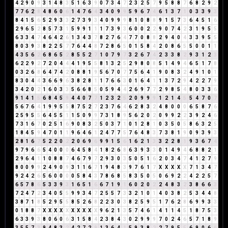
4
2
9
0
9
3
1
4
8
3
5
1
6
3
9
0
7
3
4
7
2
3
2
5
7
9
5
8
8
7
6
8
2
9
2
7
7
6
2
8
4
8
6
0
6
1
4
7
6
4
3
4
0
9
9
5
9
6
7
4
6
1
3
7
1
0
3
3
9
3
8
4
1
5
6
5
2
9
3
3
2
7
3
9
3
4
0
9
9
9
8
1
0
8
8
9
1
5
7
3
6
4
5
1
6
2
9
6
5
2
8
5
7
3
1
5
9
9
1
1
1
7
3
9
3
6
0
0
2
2
9
0
7
4
2
3
1
9
5
5
6
3
3
4
7
4
6
4
2
6
1
3
4
3
7
8
2
7
6
4
7
7
0
8
8
2
9
4
0
4
3
3
9
5
5
8
0
3
9
3
8
2
2
5
7
7
6
4
4
8
7
2
8
6
5
0
1
5
8
4
2
0
8
6
5
5
0
0
1
1
4
3
5
6
2
6
8
6
5
2
8
5
5
2
7
1
0
7
9
7
3
2
6
7
4
2
3
3
8
2
9
3
1
2
3
6
2
2
9
2
7
2
0
4
4
4
1
9
5
5
8
1
3
2
5
2
9
8
0
8
5
1
4
9
4
6
5
1
7
8
0
3
2
6
8
6
4
7
4
2
0
8
8
1
9
5
6
7
0
7
7
5
6
4
1
9
0
8
3
2
4
9
1
0
1
8
3
0
4
4
3
6
6
9
6
3
8
2
8
1
1
7
6
6
3
0
1
6
4
1
1
3
7
2
9
4
2
2
7
9
3
4
2
0
2
1
6
0
3
3
5
6
6
8
5
0
5
9
4
4
2
6
9
7
7
2
9
8
5
4
8
0
3
3
6
9
1
4
1
5
6
8
4
5
9
4
4
0
7
7
1
2
3
2
5
2
0
9
9
9
1
2
1
4
5
5
4
7
0
7
5
6
7
6
4
1
9
9
5
5
8
7
5
2
7
2
3
7
6
4
6
2
8
3
2
4
8
0
0
0
6
5
8
7
6
2
5
9
5
5
6
4
5
5
1
1
5
0
9
9
7
3
1
8
9
5
6
2
0
2
0
9
9
2
2
3
9
2
4
6
7
3
1
6
7
0
2
5
1
6
9
0
8
3
2
5
0
3
7
1
0
1
2
8
1
0
3
5
0
5
8
6
3
2
5
1
8
4
5
9
4
7
0
1
1
9
6
4
6
1
2
4
7
7
5
7
6
4
8
3
7
3
8
1
9
0
9
3
9
3
2
8
1
6
7
5
2
2
0
2
2
0
6
9
6
9
9
1
5
6
1
6
2
1
3
3
2
2
8
1
9
3
6
7
4
9
7
9
6
6
5
4
0
0
0
6
4
5
8
4
1
8
2
6
8
6
3
9
3
3
0
1
4
9
4
6
8
8
2
1
2
9
6
4
1
1
0
8
8
7
4
6
7
9
7
2
9
3
0
3
5
0
5
1
6
2
0
3
4
7
4
1
2
7
9
8
0
0
9
9
2
4
9
0
9
3
1
1
6
7
1
9
4
8
3
9
7
6
1
7
X
X
X
X
X
7
1
3
4
7
9
2
4
2
6
5
6
0
0
0
0
5
8
4
3
7
8
6
8
5
8
3
5
0
5
0
6
9
2
2
4
2
2
5
7
6
5
7
8
6
5
3
3
9
3
1
6
5
1
6
6
7
1
9
1
6
0
2
0
2
2
4
8
3
2
3
8
6
6
3
7
2
4
7
2
3
4
0
5
5
9
9
3
4
7
2
5
5
7
3
3
2
1
0
1
4
0
3
8
2
5
3
4
4
8
3
8
7
1
8
5
2
9
5
5
8
5
2
6
8
2
2
3
0
3
8
2
5
9
5
1
7
6
2
8
6
9
9
3
3
0
1
8
8
7
X
X
X
X
X
X
X
X
X
X
9
6
2
1
3
5
7
4
6
1
4
1
1
4
5
1
8
7
5
3
6
3
3
9
3
8
0
6
0
6
3
1
5
8
4
2
3
8
4
3
0
2
9
9
9
7
0
2
4
6
5
7
1
8
9
3
5
5
7
3
9
4
8
3
2
4
2
7
2
9
1
3
6
4
1
5
9
3
8
2
2
7
9
5
5
6
9
0
6
6