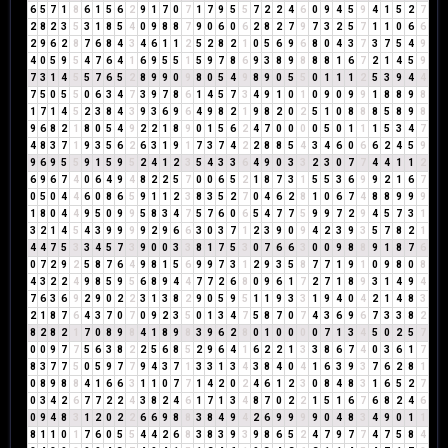
6
5
7
1
8
6
1
5
6
2
9
1
7
0
7
1
7
9
5
5
7
2
2
4
6
0
9
4
5
9
4
1
5
2
7
2
8
2
3
5
3
1
8
5
4
0
9
8
8
7
9
0
6
0
6
2
8
2
7
9
7
3
2
5
7
1
1
0
6
6
2
9
6
2
8
7
6
8
4
3
4
6
1
1
2
5
2
8
2
1
0
5
6
9
6
8
0
4
3
7
3
7
5
4
9
4
0
5
9
5
4
7
6
4
1
6
9
5
5
1
5
9
7
8
6
9
3
8
9
8
8
8
1
6
7
2
1
4
5
9
7
3
1
4
5
5
7
6
5
2
8
9
9
0
9
8
0
5
4
9
8
9
0
5
5
0
1
1
1
2
5
3
9
4
4
7
5
0
5
5
0
6
3
4
7
3
9
7
8
6
1
4
5
7
3
4
9
1
0
1
0
9
0
9
9
1
8
8
9
8
1
7
1
4
5
2
3
8
4
3
9
3
6
9
6
4
9
8
2
1
9
8
2
0
2
5
1
0
8
8
8
5
8
9
8
9
6
8
2
1
8
0
5
4
9
2
2
1
8
9
0
1
5
6
2
4
7
0
0
0
0
5
0
1
1
1
5
3
4
7
4
8
3
7
1
9
3
5
6
2
6
3
1
9
1
7
3
7
4
2
2
8
8
5
4
3
4
6
0
6
6
2
4
5
9
9
6
9
5
5
9
1
5
9
5
2
4
1
2
3
5
4
3
3
6
4
9
0
3
3
2
3
0
7
7
4
4
1
1
2
6
9
6
7
4
0
6
4
9
4
8
2
2
5
7
0
0
6
5
2
1
8
7
3
1
5
5
3
6
9
9
2
1
6
7
0
5
0
4
4
6
0
8
6
5
9
1
1
2
3
8
3
5
2
7
0
4
6
2
8
1
0
6
7
4
8
8
9
9
9
1
8
0
4
4
9
5
0
9
9
5
8
3
4
7
5
7
6
0
6
5
4
7
7
5
9
9
7
2
9
4
5
7
3
1
3
2
1
4
5
4
3
9
9
9
9
2
9
6
6
3
0
3
7
1
2
3
9
0
9
4
2
3
9
3
5
7
8
2
1
4
4
7
5
3
3
4
5
7
3
9
0
0
3
3
8
1
7
5
3
0
7
6
6
3
0
0
9
8
8
9
1
8
7
6
0
7
2
9
2
5
8
7
6
4
9
8
1
5
6
9
9
7
3
1
2
9
3
5
8
7
7
1
9
1
0
9
8
0
8
4
3
2
2
4
9
8
5
9
5
6
8
9
4
4
7
7
2
6
8
0
9
6
1
7
2
7
1
8
9
3
1
4
9
4
7
6
3
6
9
2
9
0
2
2
3
1
3
8
2
9
0
5
9
5
1
1
9
3
3
1
9
4
0
4
2
1
4
8
3
2
1
8
7
6
4
3
7
0
7
0
9
2
3
5
0
1
3
4
7
5
8
7
0
7
4
3
6
9
6
7
3
3
8
2
8
2
8
2
1
7
0
8
9
8
4
1
8
9
8
3
9
6
2
8
0
1
0
0
0
0
7
1
3
4
5
0
2
5
7
0
0
9
7
7
5
6
3
8
2
2
5
6
8
5
2
9
6
4
1
6
2
2
1
3
3
8
6
7
4
0
3
6
1
7
8
3
7
7
5
0
5
9
7
7
9
4
3
7
1
3
3
1
3
4
3
8
4
0
4
1
6
3
9
3
7
6
2
8
1
0
8
9
8
8
4
1
6
6
3
1
1
0
7
7
1
4
2
0
2
4
6
1
2
3
0
8
4
8
3
1
6
5
2
7
0
3
4
2
6
7
7
2
2
4
3
8
2
4
6
1
7
1
3
4
8
7
0
2
2
1
5
1
6
7
6
8
2
4
6
0
9
4
8
3
1
2
0
2
2
6
6
9
8
8
3
8
4
9
4
2
6
9
9
9
9
0
4
8
3
4
9
0
1
1
8
1
1
0
1
7
6
0
5
5
4
4
2
6
8
3
8
3
9
3
9
8
6
5
2
4
7
9
7
7
4
7
5
8
4