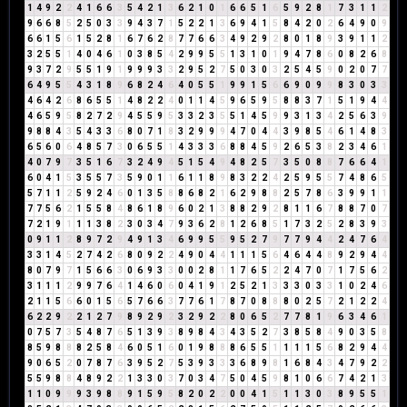
1
4
9
2
2
4
1
6
6
3
5
4
2
1
3
6
2
1
0
1
6
6
5
1
6
5
9
2
8
1
7
3
1
1
2
9
6
6
8
5
2
5
0
3
3
9
4
3
7
1
5
2
2
1
3
6
9
4
1
5
8
4
2
0
2
6
4
9
0
9
6
6
1
5
6
1
5
2
8
1
6
7
6
2
8
7
7
6
6
3
4
9
2
9
2
8
0
1
8
9
3
9
1
1
2
3
2
5
5
1
4
0
4
6
1
0
3
8
5
4
2
9
9
5
5
1
3
1
0
1
9
4
7
8
6
0
8
2
6
8
9
3
7
2
9
5
5
1
9
1
9
9
9
3
3
2
9
5
2
7
5
0
3
0
3
2
5
4
5
9
0
2
0
7
7
6
4
9
5
5
4
3
1
8
9
6
8
2
4
6
4
0
5
5
1
9
9
1
5
6
6
9
0
9
9
8
3
0
3
3
4
6
4
2
6
8
6
5
5
1
4
8
2
2
4
0
1
1
4
5
9
6
5
9
5
8
8
3
7
1
5
1
9
4
4
4
6
5
9
5
8
2
7
2
9
4
5
5
9
5
3
3
2
3
5
5
1
4
5
9
9
3
1
3
4
2
5
6
3
9
9
8
8
4
3
5
4
3
3
6
8
0
7
1
8
3
2
9
9
9
4
7
0
4
4
3
9
8
5
4
6
1
4
8
3
6
5
6
0
6
4
8
5
7
3
0
6
5
5
1
4
3
3
3
6
8
8
4
5
9
2
6
5
3
8
2
3
4
6
1
4
0
7
9
7
3
5
1
6
7
3
2
4
9
4
5
1
5
4
9
4
8
2
5
7
3
5
0
8
8
7
6
6
4
1
6
0
4
1
5
3
5
5
7
3
5
9
0
1
1
6
1
1
8
9
8
3
2
2
4
2
5
9
5
5
7
4
8
6
5
5
7
1
1
2
5
9
2
4
6
0
1
3
5
8
8
6
8
2
1
6
2
9
8
8
2
5
7
8
6
3
9
9
1
1
7
7
5
6
2
1
5
5
8
4
8
6
1
8
9
6
0
2
1
3
8
8
2
9
2
8
1
1
6
7
8
8
7
0
7
7
2
1
9
1
1
1
3
8
2
3
0
3
4
7
9
3
6
2
8
1
2
6
8
5
1
7
3
2
5
2
8
3
9
3
0
9
1
1
2
8
9
7
2
9
4
9
1
3
4
6
9
9
5
5
9
5
2
7
9
7
7
9
4
4
2
4
7
6
4
3
3
1
4
5
2
7
4
2
6
8
0
9
2
2
4
9
0
4
4
1
1
1
5
6
4
6
4
4
8
9
2
9
4
4
8
0
7
9
7
1
5
6
6
3
0
6
9
3
3
0
0
2
8
1
1
7
6
5
2
2
4
7
0
7
1
7
5
6
2
3
1
1
1
2
9
9
7
6
4
1
4
6
0
6
0
4
1
9
1
2
5
2
1
3
3
3
0
3
3
1
0
2
4
6
2
1
1
5
6
6
0
1
5
6
5
7
6
6
3
7
7
6
1
7
8
7
0
8
8
8
0
2
5
7
2
1
2
2
4
6
2
2
9
2
2
1
2
7
9
8
9
2
9
2
3
2
9
2
2
8
0
6
5
2
7
7
8
1
9
6
3
4
6
1
0
7
5
7
3
5
4
8
7
6
5
1
3
9
3
8
9
8
4
3
4
3
5
2
7
3
8
5
8
4
9
0
3
5
8
8
5
9
8
8
8
2
5
8
4
6
0
5
1
6
0
1
9
8
8
8
6
5
5
1
1
1
1
5
6
8
2
9
4
4
9
0
6
5
2
0
7
8
7
6
3
9
5
2
7
5
3
9
3
3
3
6
8
9
8
1
6
8
4
3
4
7
9
2
2
5
5
9
8
8
4
8
9
2
2
1
3
3
0
3
7
0
3
4
7
5
0
4
5
9
8
1
0
6
6
7
4
2
1
3
1
1
0
9
9
9
3
9
8
8
9
1
5
9
5
8
2
0
2
2
0
0
4
1
5
1
1
3
0
3
8
9
5
5
1