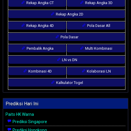
Rekap Angka CT
Rekap Angka 3D
Rekap Angka 2D
Rekap Angka 4D
Pola Dasar All
Pola Dasar
Pembalik Angka
Multi Kombinasi
LN vs DN
Kombinasi 4D
Kolaborasi LN
Kalkulator Togel
Prediksi Hari Ini
Paito HK Warna
Prediksi Singapore
Prediksi Hongkong