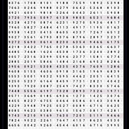
8
3
7
6
4
1
7
0
8
8
8
1
0
1
1
9
1
8
8
7
7
5
5
9
5
1
8
9
2
2
5
3
9
8
8
7
0
6
3
9
0
2
4
6
1
9
9
8
8
7
0
2
7
9
7
0
6
4
2
6
5
3
6
8
5
8
1
0
3
3
4
9
2
1
3
6
0
0
1
1
9
8
1
8
9
3
2
6
4
1
0
4
4
3
7
2
6
1
1
2
5
9
0
8
8
3
7
2
0
2
7
9
3
6
9
5
0
9
7
7
6
1
3
8
2
9
8
0
5
5
6
5
3
1
4
9
6
8
4
3
8
3
2
8
1
4
2
7
0
7
0
8
7
4
2
6
2
3
1
4
9
2
7
0
7
5
9
3
6
9
4
8
1
7
8
7
9
6
0
6
5
8
2
7
9
3
4
8
4
3
4
1
1
3
4
4
9
1
7
8
1
1
9
5
5
0
1
6
3
9
0
9
3
8
2
1
4
2
3
5
0
4
1
5
6
8
6
0
5
5
4
3
3
7
1
7
2
6
7
4
6
5
1
2
3
9
0
2
7
9
3
5
6
1
7
6
7
9
3
3
8
3
7
6
4
8
7
9
6
6
2
8
9
7
7
3
2
3
7
1
9
2
7
2
9
5
6
9
0
9
0
6
1
4
5
8
2
3
0
3
6
3
5
4
9
9
4
6
6
3
6
1
7
5
3
4
2
1
8
9
3
4
2
2
4
7
7
6
5
2
0
2
7
8
6
5
3
6
3
9
0
3
6
5
2
6
6
3
7
1
4
4
8
5
4
7
4
6
8
5
1
6
2
4
6
4
5
3
8
2
1
7
3
6
9
3
2
4
0
4
2
8
9
2
2
0
0
5
7
3
2
3
1
6
7
3
3
9
9
9
5
5
9
6
6
2
3
7
7
5
1
5
8
1
9
6
7
7
4
2
2
8
8
5
4
2
0
1
9
1
5
8
4
6
1
1
4
8
4
3
2
1
6
8
5
6
9
5
2
7
8
2
8
6
5
3
9
5
6
2
0
9
2
1
3
5
3
0
8
8
4
3
3
5
8
4
3
7
6
4
7
6
0
9
9
1
2
8
6
5
9
6
0
8
8
5
1
5
5
1
4
6
0
6
6
0
9
1
8
9
3
1
6
5
2
1
9
6
9
6
6
8
3
9
3
5
5
5
3
8
5
0
0
1
1
9
0
3
2
5
9
5
9
5
5
4
4
6
2
8
2
0
5
1
6
6
4
1
5
6
0
2
5
0
5
5
2
3
7
1
6
1
6
4
1
8
4
5
9
5
7
7
3
1
4
2
8
2
1
3
4
0
4
2
6
9
3
9
3
3
7
9
2
0
2
3
0
8
7
6
2
5
4
9
4
7
4
2
7
9
8
3
3
0
3
5
7
4
6
1
7
4
4
8
3
5
5
5
6
2
6
1
9
7
7
7
3
2
8
1
2
8
9
3
3
7
3
2
6
8
1
9
7
1
8
0
5
7
1
8
3
6
6
9
6
0
1
8
5
4
6
9
3
6
9
1
2
7
3
1
1
4
2
5
7
3
0
7
6
4
8
4
5
5
1
8
2
2
7
9
6
7
5
5
1
0
4
6
4
1
0
5
8
6
5
0
1
4
3
7
3
0
9
8
8
4
2
2
9
2
3
9
4
8
3
7
9
2
5
7
0
5
2
7
9
0
0
8
9
8
6
7
1
6
7
0
6
2
5
7
8
0
8
5
4
9
6
2
3
5
0
3
8
0
8
9
6
1
0
1
1
5
6
7
4
0
8
1
7
8
4
2
8
1
9
9
7
4
3
7
9
2
1
0
1
9
1
6
9
6
7
6
3
0
3
7
2
0
1
1
5
1
1
9
1
9
4
6
6
3
7
8
2
4
6
9
0
2
2
4
2
2
6
1
7
7
6
4
7
2
4
1
5
7
3
8
6
2
5
7
4
5
3
0
3
6
6
5
6
2
0
0
4
2
6
9
2
6
0
6
4
5
4
4
8
6
0
1
6
7
6
7
1
6
7
3
9
9
5
5