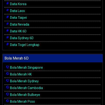
Data Korea
Data Laos
Data Taipei
Data Nevada
Data HK 6D
Data Sydney 6D
Data Togel Lengkap
Bola Merah 6D
Bola Merah Singapore
Bola Merah HK
Bola Merah Sydney
Bola Merah Cambodia
Bola Merah Bullseye
Bola Merah Pcso