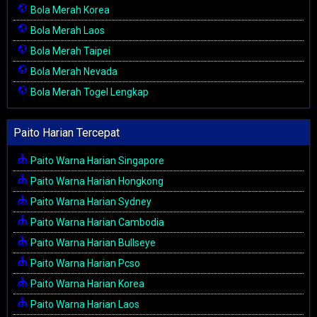
Bola Merah Korea
Bola Merah Laos
Bola Merah Taipei
Bola Merah Nevada
Bola Merah Togel Lengkap
Paito Harian Tercepat
Paito Warna Harian Singapore
Paito Warna Harian Hongkong
Paito Warna Harian Sydney
Paito Warna Harian Cambodia
Paito Warna Harian Bullseye
Paito Warna Harian Pcso
Paito Warna Harian Korea
Paito Warna Harian Laos