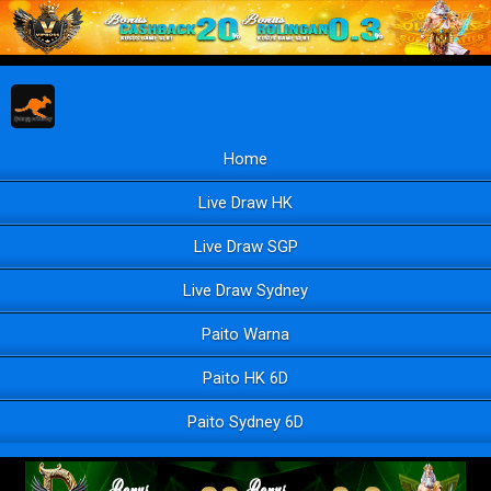
Home
Live Draw HK
Live Draw SGP
Live Draw Sydney
Paito Warna
Paito HK 6D
Paito Sydney 6D