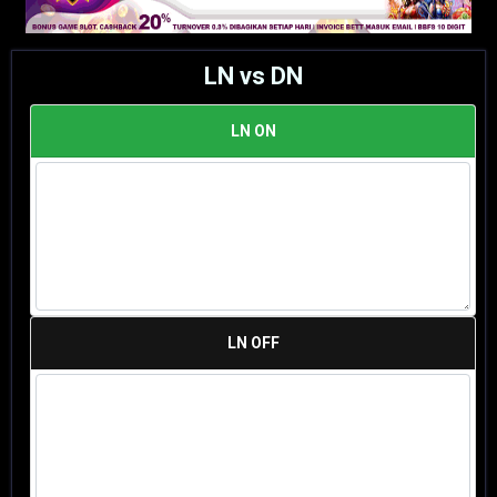
LN vs DN
LN ON
LN OFF