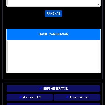
PANGKAS
HASIL PANGKASAN
BBFS GENERATOR
Generator LN
Rumus Harian