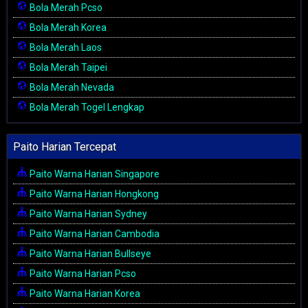
Bola Merah Pcso
Bola Merah Korea
Bola Merah Laos
Bola Merah Taipei
Bola Merah Nevada
Bola Merah Togel Lengkap
Paito Harian Tercepat
Paito Warna Harian Singapore
Paito Warna Harian Hongkong
Paito Warna Harian Sydney
Paito Warna Harian Cambodia
Paito Warna Harian Bullseye
Paito Warna Harian Pcso
Paito Warna Harian Korea