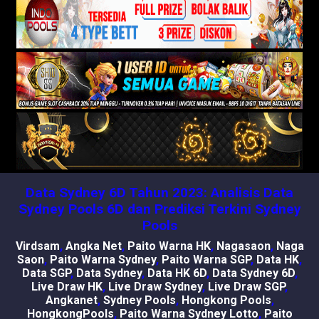
Data Sydney 6D Tahun 2023: Analisis Data
Sydney Pools 6D dan Prediksi Terkini Sydney
Pools
Virdsam
,
Angka Net
,
Paito Warna HK
,
Nagasaon
,
Naga
Saon
,
Paito Warna Sydney
,
Paito Warna SGP
,
Data HK
,
Data SGP
,
Data Sydney
,
Data HK 6D
,
Data Sydney 6D
,
Live Draw HK
,
Live Draw Sydney
,
Live Draw SGP
,
Angkanet
,
Sydney Pools
,
Hongkong Pools
,
HongkongPools
,
Paito Warna Sydney Lotto
,
Paito