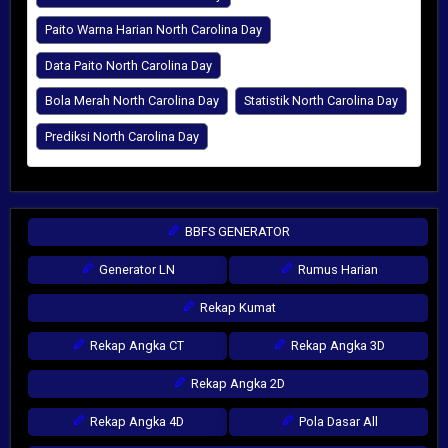
Paito Warna Harian North Carolina Day
Data Paito North Carolina Day
Bola Merah North Carolina Day
Statistik North Carolina Day
Prediksi North Carolina Day
BBFS GENERATOR
Generator LN
Rumus Harian
Rekap Kumat
Rekap Angka CT
Rekap Angka 3D
Rekap Angka 2D
Rekap Angka 4D
Pola Dasar All