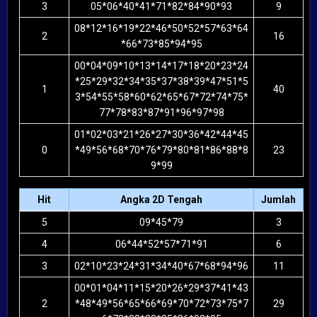
3
05*06*40*41*71*82*84*90*93
9
08*12*16*19*22*46*50*52*57*63*64
2
16
*66*73*85*94*95
00*04*09*10*13*14*17*18*20*23*24
*25*29*32*34*35*37*38*39*47*51*5
1
40
3*54*55*58*60*62*65*67*72*74*75*
77*78*83*87*91*96*97*98
01*02*03*21*26*27*30*36*42*44*45
0
*49*56*68*70*76*79*80*81*86*88*8
23
9*99
Hit
Angka 2D Tengah
Jumlah
5
09*45*79
3
4
06*44*52*57*71*91
6
3
02*10*23*24*31*34*40*67*68*94*96
11
00*01*04*11*15*20*26*29*37*41*43
2
*48*49*56*65*66*69*70*72*73*75*7
29