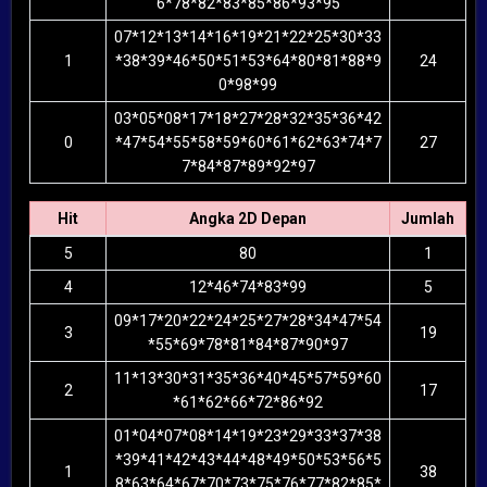
6*78*82*83*85*86*93*95
07*12*13*14*16*19*21*22*25*30*33
1
*38*39*46*50*51*53*64*80*81*88*9
24
0*98*99
03*05*08*17*18*27*28*32*35*36*42
0
*47*54*55*58*59*60*61*62*63*74*7
27
7*84*87*89*92*97
Hit
Angka 2D Depan
Jumlah
5
80
1
4
12*46*74*83*99
5
09*17*20*22*24*25*27*28*34*47*54
3
19
*55*69*78*81*84*87*90*97
11*13*30*31*35*36*40*45*57*59*60
2
17
*61*62*66*72*86*92
01*04*07*08*14*19*23*29*33*37*38
*39*41*42*43*44*48*49*50*53*56*5
1
38
8*63*64*67*70*73*75*76*77*82*85*