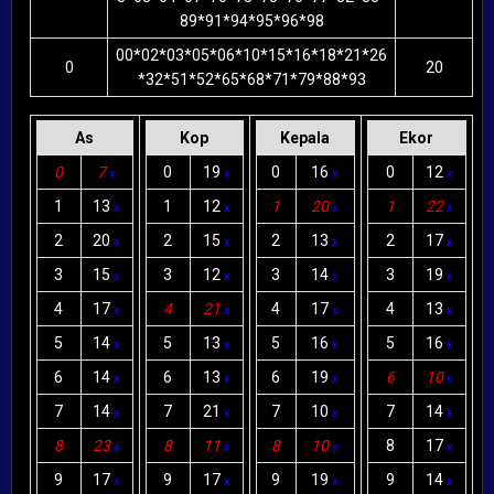
89*91*94*95*96*98
00*02*03*05*06*10*15*16*18*21*26
0
20
*32*51*52*65*68*71*79*88*93
As
Kop
Kepala
Ekor
0
7
0
19
0
16
0
12
x
x
x
x
1
13
1
12
1
20
1
22
x
x
x
x
2
20
2
15
2
13
2
17
x
x
x
x
3
15
3
12
3
14
3
19
x
x
x
x
4
17
4
21
4
17
4
13
x
x
x
x
5
14
5
13
5
16
5
16
x
x
x
x
6
14
6
13
6
19
6
10
x
x
x
x
7
14
7
21
7
10
7
14
x
x
x
x
8
23
8
11
8
10
8
17
x
x
x
x
9
17
9
17
9
19
9
14
x
x
x
x