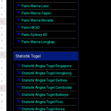
9
Paito Warna Laos
3
Paito Warna Taipei
5
Paito Warna Nevada
3
Paito HK 6D
6
3
Paito Sydney 6D
7
Paito Warna Lengkap
6
7
Statistik Togel
1
Statistik Angka Togel Singapore
5
Statistik Angka Togel Hongkong
1
Statistik Angka Togel Sydney
5
Statistik Angka Togel Cambodia
3
Statistik Angka Togel Bullseye
5
8
Statistik Angka Togel Pcso
1
Statistik Angka Togel Korea