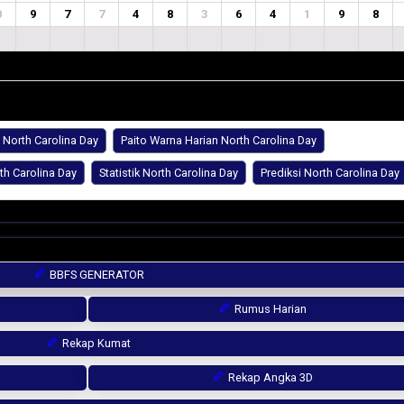
0
9
7
7
4
8
3
6
4
1
9
8
 North Carolina Day
Paito Warna Harian North Carolina Day
th Carolina Day
Statistik North Carolina Day
Prediksi North Carolina Day
BBFS GENERATOR
Rumus Harian
Rekap Kumat
Rekap Angka 3D