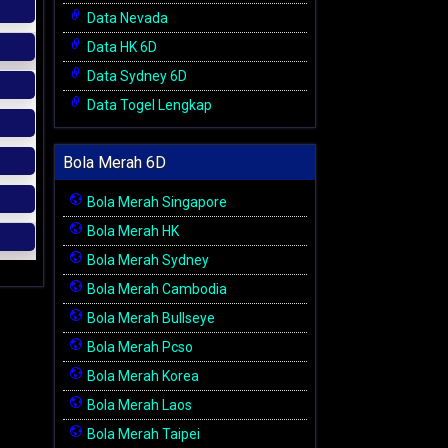
Data Nevada
Data HK 6D
Data Sydney 6D
Data Togel Lengkap
Bola Merah 6D
Bola Merah Singapore
Bola Merah HK
Bola Merah Sydney
Bola Merah Cambodia
Bola Merah Bullseye
Bola Merah Pcso
Bola Merah Korea
Bola Merah Laos
Bola Merah Taipei