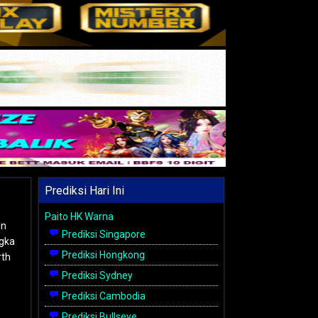
Prediksi Hari Ini
Paito HK Warna
in
Prediksi Singapore
ngka
Prediksi Hongkong
rth
Prediksi Sydney
Prediksi Cambodia
Prediksi Bullseye