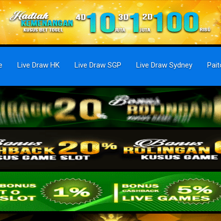
e
Live Draw HK
Live Draw SGP
Live Draw Sydney
Pai