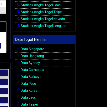
8
Statistik Angka Togel Laos
Statistik Angka Togel Taipei
Statistik Angka Togel Nevada
Statistik Angka Togel Lengkap
Data Togel Hari Ini
Data Singapore
Data Hongkong
Data Sydney
Data Cambodia
Data Bullseye
Data Pcso
Data Korea
Data Laos
Data Taipei