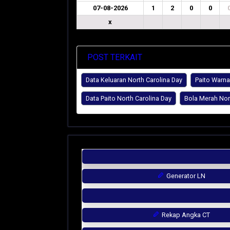
07-08-2026
1
2
0
0
x
POST TERKAIT
Data Keluaran North Carolina Day
Paito Warna
Data Paito North Carolina Day
Bola Merah Nor
Generator LN
Rekap Angka CT