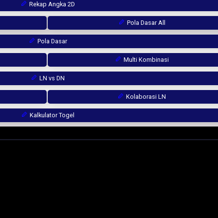
Rekap Angka 2D
Pola Dasar All
Pola Dasar
Multi Kombinasi
LN vs DN
Kolaborasi LN
Kalkulator Togel