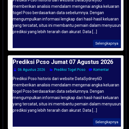
memberikan analisis mendalam mengenai angka keluaran
togel Pcso berdasarkan data sebelumnya. Dengan
mengumpulkan informasi lengkap dari hasil-hasil keluaran
yang tercatat, situs ini membantu pemain dalam menyusun
prediksi yang lebih terarah dan akurat. Data [...]
Selengkapnya
Prediksi Pcso Jumat 07 Agustus 2026
06 Agustus 2026
Prediksi Togel Pcso
Komentar
Prediksi Pcso historis dari website DataSydney6D
memberikan analisis mendalam mengenai angka keluaran
togel Pcso berdasarkan data sebelumnya. Dengan
mengumpulkan informasi lengkap dari hasil-hasil keluaran
yang tercatat, situs ini membantu pemain dalam menyusun
prediksi yang lebih terarah dan akurat. Data [...]
Selengkapnya