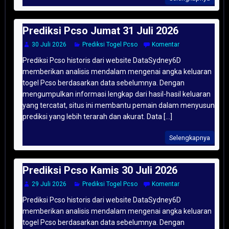
Prediksi Pcso Jumat 31 Juli 2026
30 Juli 2026
Prediksi Togel Pcso
Komentar
Prediksi Pcso historis dari website DataSydney6D
memberikan analisis mendalam mengenai angka keluaran
togel Pcso berdasarkan data sebelumnya. Dengan
mengumpulkan informasi lengkap dari hasil-hasil keluaran
yang tercatat, situs ini membantu pemain dalam menyusun
prediksi yang lebih terarah dan akurat. Data [...]
Selengkapnya
Prediksi Pcso Kamis 30 Juli 2026
29 Juli 2026
Prediksi Togel Pcso
Komentar
Prediksi Pcso historis dari website DataSydney6D
memberikan analisis mendalam mengenai angka keluaran
togel Pcso berdasarkan data sebelumnya. Dengan