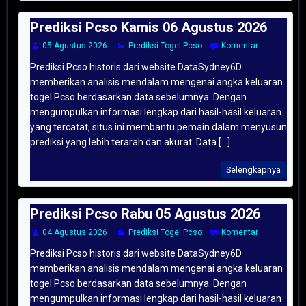
Prediksi Pcso Kamis 06 Agustus 2026
05 Agustus 2026
Prediksi Togel Pcso
Komentar
Prediksi Pcso historis dari website DataSydney6D
memberikan analisis mendalam mengenai angka keluaran
togel Pcso berdasarkan data sebelumnya. Dengan
mengumpulkan informasi lengkap dari hasil-hasil keluaran
yang tercatat, situs ini membantu pemain dalam menyusun
prediksi yang lebih terarah dan akurat. Data [...]
Selengkapnya
Prediksi Pcso Rabu 05 Agustus 2026
04 Agustus 2026
Prediksi Togel Pcso
Komentar
Prediksi Pcso historis dari website DataSydney6D
memberikan analisis mendalam mengenai angka keluaran
togel Pcso berdasarkan data sebelumnya. Dengan
mengumpulkan informasi lengkap dari hasil-hasil keluaran