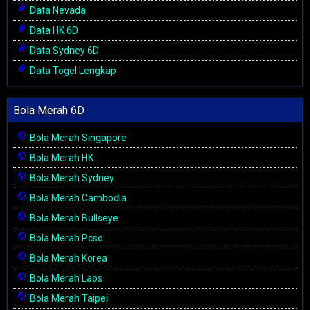
Data Nevada
Data HK 6D
Data Sydney 6D
Data Togel Lengkap
Bola Merah 6D
Bola Merah Singapore
Bola Merah HK
Bola Merah Sydney
Bola Merah Cambodia
Bola Merah Bullseye
Bola Merah Pcso
Bola Merah Korea
Bola Merah Laos
Bola Merah Taipei