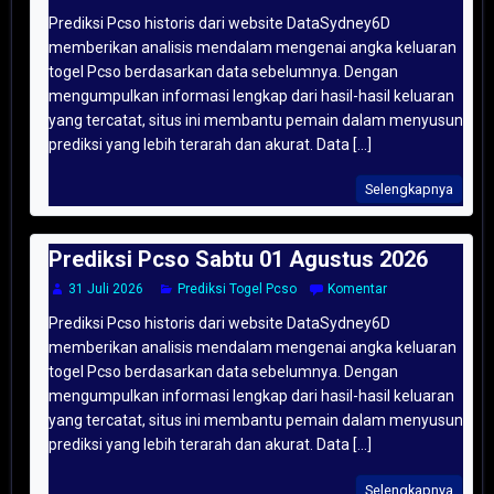
Prediksi Pcso historis dari website DataSydney6D
memberikan analisis mendalam mengenai angka keluaran
togel Pcso berdasarkan data sebelumnya. Dengan
mengumpulkan informasi lengkap dari hasil-hasil keluaran
yang tercatat, situs ini membantu pemain dalam menyusun
prediksi yang lebih terarah dan akurat. Data [...]
Selengkapnya
Prediksi Pcso Sabtu 01 Agustus 2026
31 Juli 2026
Prediksi Togel Pcso
Komentar
Prediksi Pcso historis dari website DataSydney6D
memberikan analisis mendalam mengenai angka keluaran
togel Pcso berdasarkan data sebelumnya. Dengan
mengumpulkan informasi lengkap dari hasil-hasil keluaran
yang tercatat, situs ini membantu pemain dalam menyusun
prediksi yang lebih terarah dan akurat. Data [...]
Selengkapnya