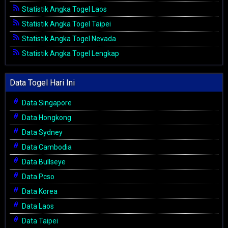
Statistik Angka Togel Laos
Statistik Angka Togel Taipei
Statistik Angka Togel Nevada
Statistik Angka Togel Lengkap
Data Togel Hari Ini
Data Singapore
Data Hongkong
Data Sydney
Data Cambodia
Data Bullseye
Data Pcso
Data Korea
Data Laos
Data Taipei