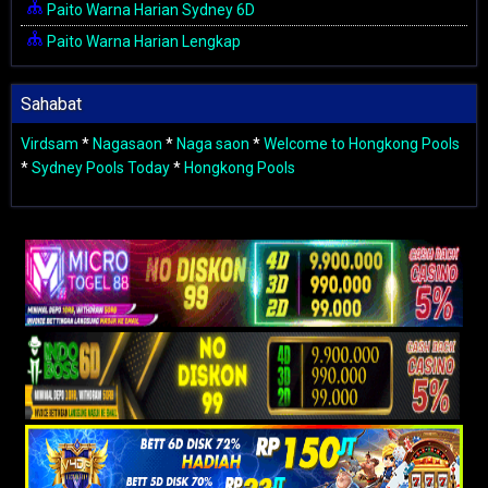
Paito Warna Harian Sydney 6D
Paito Warna Harian Lengkap
Sahabat
Virdsam
*
Nagasaon
*
Naga saon
*
Welcome to Hongkong Pools
*
Sydney Pools Today
*
Hongkong Pools