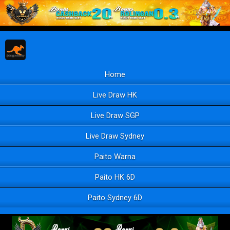
Home
Live Draw HK
Live Draw SGP
Live Draw Sydney
Paito Warna
Paito HK 6D
Paito Sydney 6D