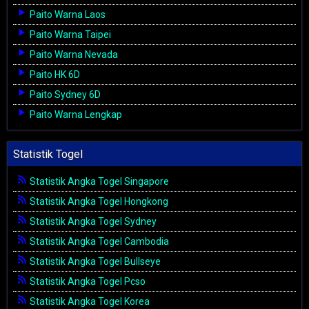
Paito Warna Laos
Paito Warna Taipei
Paito Warna Nevada
Paito HK 6D
Paito Sydney 6D
Paito Warna Lengkap
Statistik Togel
Statistik Angka Togel Singapore
Statistik Angka Togel Hongkong
Statistik Angka Togel Sydney
Statistik Angka Togel Cambodia
Statistik Angka Togel Bullseye
Statistik Angka Togel Pcso
Statistik Angka Togel Korea