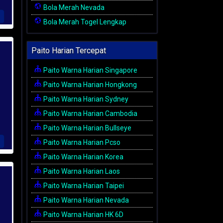
Bola Merah Nevada
a
Bola Merah Togel Lengkap
Paito Harian Tercepat
Paito Warna Harian Singapore
Paito Warna Harian Hongkong
Paito Warna Harian Sydney
Paito Warna Harian Cambodia
Paito Warna Harian Bullseye
a
Paito Warna Harian Pcso
Paito Warna Harian Korea
Paito Warna Harian Laos
Paito Warna Harian Taipei
Paito Warna Harian Nevada
Paito Warna Harian HK 6D