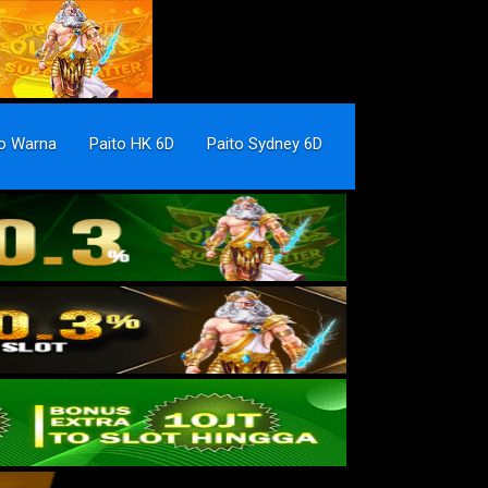
to Warna
Paito HK 6D
Paito Sydney 6D