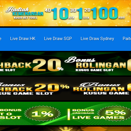
e
Live Draw HK
Live Draw SGP
Live Draw Sydney
Pai