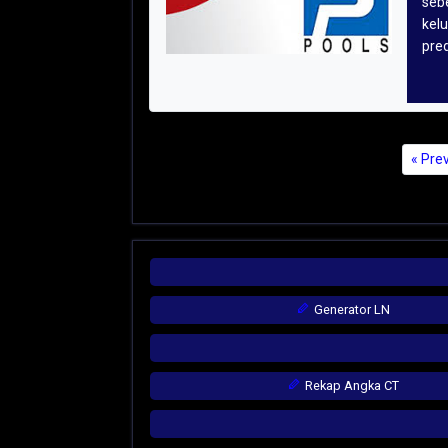
seb
kel
pred
« Pre
Generator LN
Rekap Angka CT