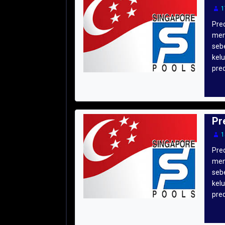
1
Pre
men
seb
kel
pred
Pr
1
Pre
men
seb
kel
pred