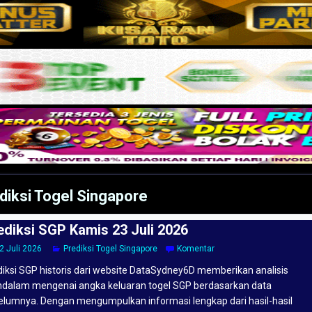
diksi Togel Singapore
ediksi SGP Kamis 23 Juli 2026
2 Juli 2026
Prediksi Togel Singapore
Komentar
diksi SGP historis dari website DataSydney6D memberikan analisis
dalam mengenai angka keluaran togel SGP berdasarkan data
elumnya. Dengan mengumpulkan informasi lengkap dari hasil-hasil