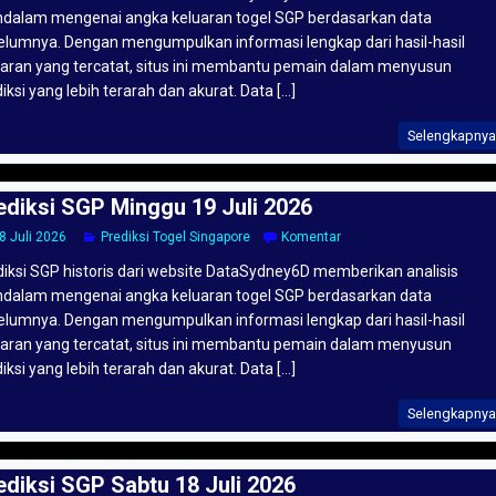
dalam mengenai angka keluaran togel SGP berdasarkan data
elumnya. Dengan mengumpulkan informasi lengkap dari hasil-hasil
uaran yang tercatat, situs ini membantu pemain dalam menyusun
iksi yang lebih terarah dan akurat. Data [...]
Selengkapny
ediksi SGP Minggu 19 Juli 2026
8 Juli 2026
Prediksi Togel Singapore
Komentar
diksi SGP historis dari website DataSydney6D memberikan analisis
dalam mengenai angka keluaran togel SGP berdasarkan data
elumnya. Dengan mengumpulkan informasi lengkap dari hasil-hasil
uaran yang tercatat, situs ini membantu pemain dalam menyusun
iksi yang lebih terarah dan akurat. Data [...]
Selengkapny
ediksi SGP Sabtu 18 Juli 2026