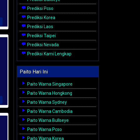
Prediksi Pcso
Prediksi Korea
a
Prediksi Laos
Prediksi Taipei
Prediksi Nevada
Prediksi Kami Lengkap
Paito Hari Ini
Paito Warna Singapore
Paito Warna Hongkong
a
Paito Warna Sydney
Paito Warna Cambodia
Paito Warna Bullseye
Paito Warna Pcso
Paito Warna Korea