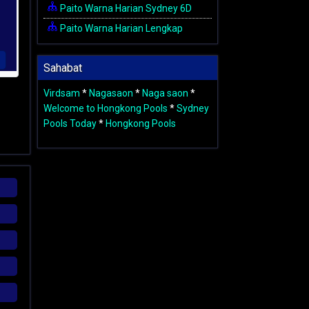
Paito Warna Harian Sydney 6D
Paito Warna Harian Lengkap
a
Sahabat
Virdsam
*
Nagasaon
*
Naga saon
*
Welcome to Hongkong Pools
*
Sydney
Pools Today
*
Hongkong Pools