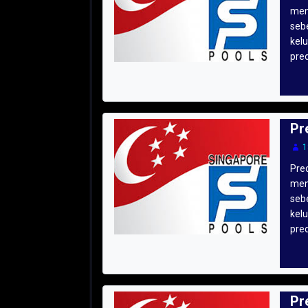
men
seb
kel
pred
Pr
1
Pre
men
seb
kel
pred
Pr