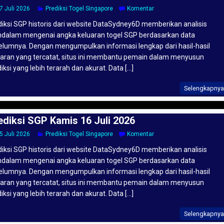
7 Juli 2026
Prediksi Togel Singapore
Komentar
diksi SGP historis dari website DataSydney6D memberikan analisis
dalam mengenai angka keluaran togel SGP berdasarkan data
elumnya. Dengan mengumpulkan informasi lengkap dari hasil-hasil
uaran yang tercatat, situs ini membantu pemain dalam menyusun
iksi yang lebih terarah dan akurat. Data [...]
Selengkapny
ediksi SGP Kamis 16 Juli 2026
5 Juli 2026
Prediksi Togel Singapore
Komentar
diksi SGP historis dari website DataSydney6D memberikan analisis
dalam mengenai angka keluaran togel SGP berdasarkan data
elumnya. Dengan mengumpulkan informasi lengkap dari hasil-hasil
uaran yang tercatat, situs ini membantu pemain dalam menyusun
iksi yang lebih terarah dan akurat. Data [...]
Selengkapny