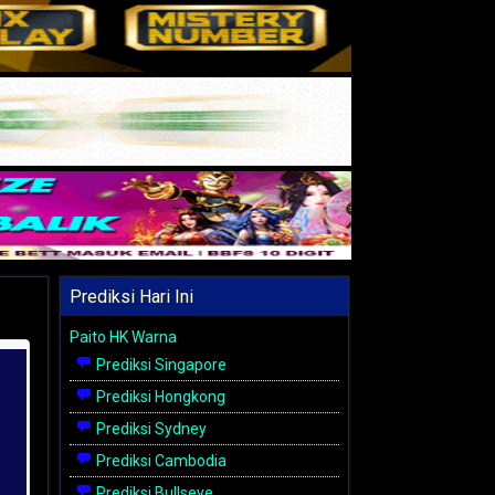
Prediksi Hari Ini
Paito HK Warna
Prediksi Singapore
Prediksi Hongkong
Prediksi Sydney
Prediksi Cambodia
Prediksi Bullseye