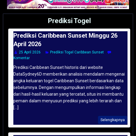
Prediksi Togel
Prediksi Caribbean Sunset Minggu 26
April 2026
25 April 2026
Prediksi Togel Caribbean Sunset
Komentar
Prediksi Caribbean Sunset historis dari website
DataSydney6D memberikan analisis mendalam mengenai
angka keluaran togel Caribbean Sunset berdasarkan data
sebelumnya. Dengan mengumpulkan informasi lengkap
dari hasil-hasil keluaran yang tercatat, situs ini membantu
pemain dalam menyusun prediksi yang lebih terarah dan
[...]
Selengkapnya