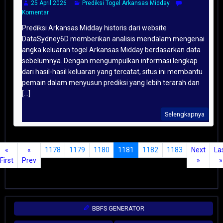
25 April 2026
Prediksi Togel Arkansas Midday
Komentar
Prediksi Arkansas Midday historis dari website
DataSydney6D memberikan analisis mendalam mengenai
angka keluaran togel Arkansas Midday berdasarkan data
sebelumnya. Dengan mengumpulkan informasi lengkap
dari hasil-hasil keluaran yang tercatat, situs ini membantu
pemain dalam menyusun prediksi yang lebih terarah dan
[...]
Selengkapnya
«
«
1178
1179
1180
1181
1182
1183
Next
La
First
Prev
»
»
BBFS GENERATOR