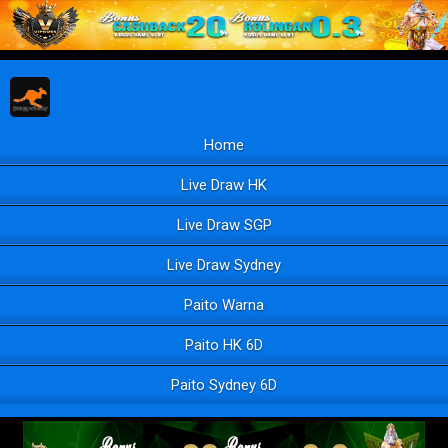
Home
Live Draw HK
Live Draw SGP
Live Draw Sydney
Paito Warna
Paito HK 6D
Paito Sydney 6D