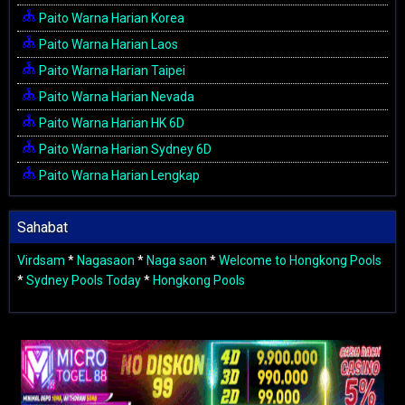
Paito Warna Harian Korea
Paito Warna Harian Laos
Paito Warna Harian Taipei
Paito Warna Harian Nevada
Paito Warna Harian HK 6D
Paito Warna Harian Sydney 6D
Paito Warna Harian Lengkap
Sahabat
Virdsam
*
Nagasaon
*
Naga saon
*
Welcome to Hongkong Pools
*
Sydney Pools Today
*
Hongkong Pools