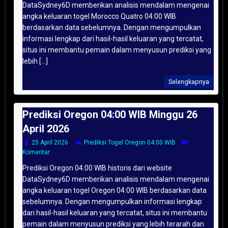
DataSydney6D memberikan analisis mendalam mengenai
angka keluaran togel Morocco Quatro 04:00 WIB
berdasarkan data sebelumnya. Dengan mengumpulkan
informasi lengkap dari hasil-hasil keluaran yang tercatat,
situs ini membantu pemain dalam menyusun prediksi yang
lebih [...]
Selengkapnya
Prediksi Oregon 04:00 WIB Minggu 26
April 2026
25 April 2026
Prediksi Togel Oregon 04:00 WIB
Komentar
Prediksi Oregon 04:00 WIB historis dari website
DataSydney6D memberikan analisis mendalam mengenai
angka keluaran togel Oregon 04:00 WIB berdasarkan data
sebelumnya. Dengan mengumpulkan informasi lengkap
dari hasil-hasil keluaran yang tercatat, situs ini membantu
pemain dalam menyusun prediksi yang lebih terarah dan