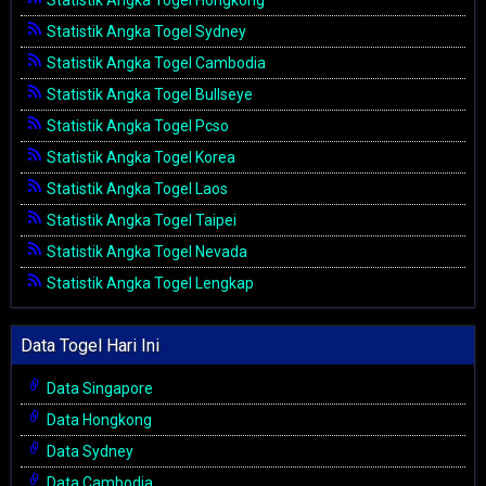
Statistik Angka Togel Hongkong
Statistik Angka Togel Sydney
Statistik Angka Togel Cambodia
Statistik Angka Togel Bullseye
Statistik Angka Togel Pcso
Statistik Angka Togel Korea
Statistik Angka Togel Laos
Statistik Angka Togel Taipei
Statistik Angka Togel Nevada
Statistik Angka Togel Lengkap
Data Togel Hari Ini
Data Singapore
Data Hongkong
Data Sydney
Data Cambodia