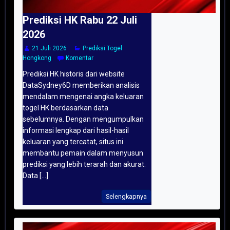
Prediksi HK Rabu 22 Juli
2026
21 Juli 2026
Prediksi Togel
Hongkong
Komentar
Prediksi HK historis dari website
DataSydney6D memberikan analisis
mendalam mengenai angka keluaran
togel HK berdasarkan data
sebelumnya. Dengan mengumpulkan
informasi lengkap dari hasil-hasil
keluaran yang tercatat, situs ini
membantu pemain dalam menyusun
prediksi yang lebih terarah dan akurat.
Data [...]
Selengkapnya