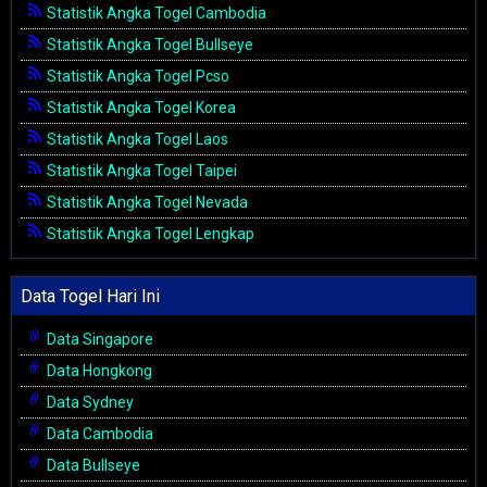
Statistik Angka Togel Cambodia
Statistik Angka Togel Bullseye
Statistik Angka Togel Pcso
Statistik Angka Togel Korea
Statistik Angka Togel Laos
Statistik Angka Togel Taipei
Statistik Angka Togel Nevada
Statistik Angka Togel Lengkap
Data Togel Hari Ini
Data Singapore
Data Hongkong
Data Sydney
Data Cambodia
Data Bullseye