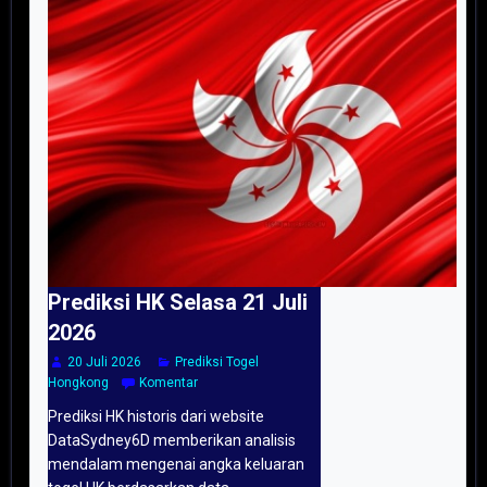
Prediksi HK Selasa 21 Juli
2026
20 Juli 2026
Prediksi Togel
Hongkong
Komentar
Prediksi HK historis dari website
DataSydney6D memberikan analisis
mendalam mengenai angka keluaran