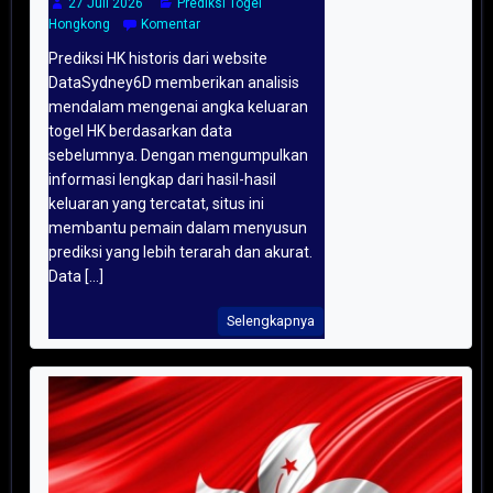
27 Juli 2026
Prediksi Togel
Hongkong
Komentar
Prediksi HK historis dari website
DataSydney6D memberikan analisis
mendalam mengenai angka keluaran
togel HK berdasarkan data
sebelumnya. Dengan mengumpulkan
informasi lengkap dari hasil-hasil
keluaran yang tercatat, situs ini
membantu pemain dalam menyusun
prediksi yang lebih terarah dan akurat.
Data [...]
Selengkapnya