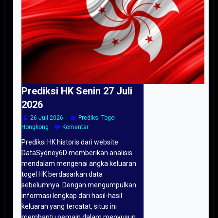
Prediksi HK Senin 27 Juli
2026
26 Juli 2026
Prediksi Togel
Hongkong
Komentar
Prediksi HK historis dari website
DataSydney6D memberikan analisis
mendalam mengenai angka keluaran
togel HK berdasarkan data
sebelumnya. Dengan mengumpulkan
informasi lengkap dari hasil-hasil
keluaran yang tercatat, situs ini
membantu pemain dalam menyusun