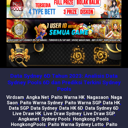
Data Sydney 6D Tahun 2023: Analisis Data
Sydney Pools 6D dan Prediksi Terkini Sydney
Pools
Virdsam
,
Angka Net
,
Paito Warna HK
,
Nagasaon
,
Naga
Saon
,
Paito Warna Sydney
,
Paito Warna SGP
,
Data HK
,
Data SGP
,
Data Sydney
,
Data HK 6D
,
Data Sydney 6D
,
Live Draw HK
,
Live Draw Sydney
,
Live Draw SGP
,
Angkanet
,
Sydney Pools
,
Hongkong Pools
,
HongkongPools
,
Paito Warna Sydney Lotto
,
Paito