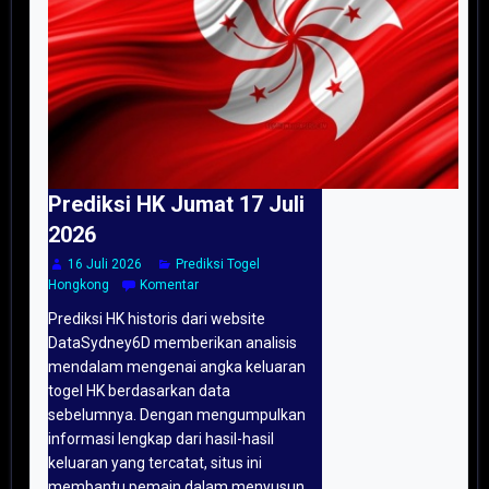
Prediksi HK Jumat 17 Juli
2026
16 Juli 2026
Prediksi Togel
Hongkong
Komentar
Prediksi HK historis dari website
DataSydney6D memberikan analisis
mendalam mengenai angka keluaran
togel HK berdasarkan data
sebelumnya. Dengan mengumpulkan
informasi lengkap dari hasil-hasil
keluaran yang tercatat, situs ini
membantu pemain dalam menyusun