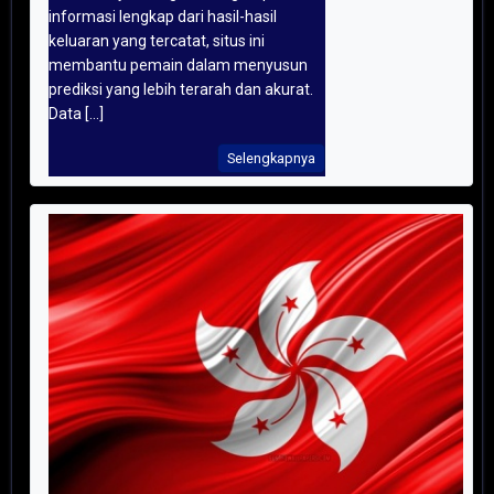
informasi lengkap dari hasil-hasil
keluaran yang tercatat, situs ini
membantu pemain dalam menyusun
prediksi yang lebih terarah dan akurat.
Data [...]
Selengkapnya