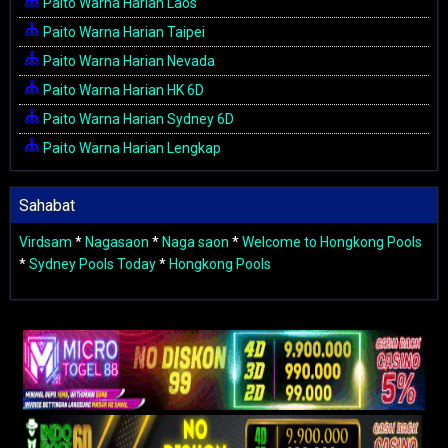
Paito Warna Harian Laos
Paito Warna Harian Taipei
Paito Warna Harian Nevada
Paito Warna Harian HK 6D
Paito Warna Harian Sydney 6D
Paito Warna Harian Lengkap
Sahabat
Virdsam
*
Nagasaon
*
Naga saon
*
Welcome to Hongkong Pools
*
Sydney Pools Today
*
Hongkong Pools