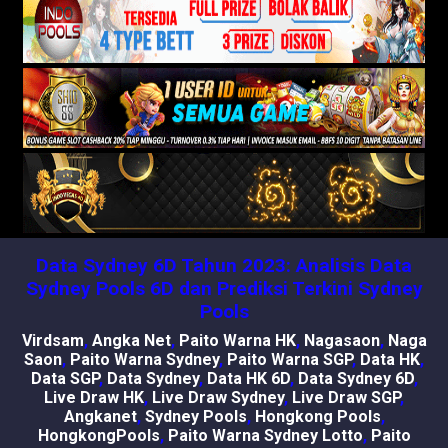
Data Sydney 6D Tahun 2023: Analisis Data
Sydney Pools 6D dan Prediksi Terkini Sydney
Pools
Virdsam
,
Angka Net
,
Paito Warna HK
,
Nagasaon
,
Naga
Saon
,
Paito Warna Sydney
,
Paito Warna SGP
,
Data HK
,
Data SGP
,
Data Sydney
,
Data HK 6D
,
Data Sydney 6D
,
Live Draw HK
,
Live Draw Sydney
,
Live Draw SGP
,
Angkanet
,
Sydney Pools
,
Hongkong Pools
,
HongkongPools
,
Paito Warna Sydney Lotto
,
Paito