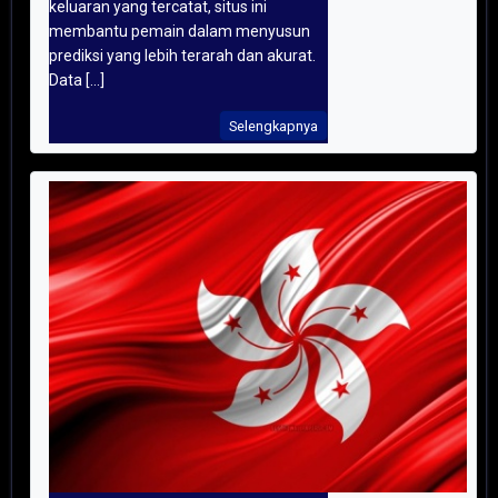
keluaran yang tercatat, situs ini
membantu pemain dalam menyusun
prediksi yang lebih terarah dan akurat.
Data [...]
Selengkapnya