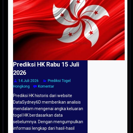
Prediksi HK Rabu 15 Juli
2026
14 Juli 2026
Prediksi Togel
Hongkong
Komentar
Prediksi HK historis dari website
DataSydney6D memberikan analisis
mendalam mengenai angka keluaran
togel HK berdasarkan data
sebelumnya. Dengan mengumpulkan
informasi lengkap dari hasil-hasil