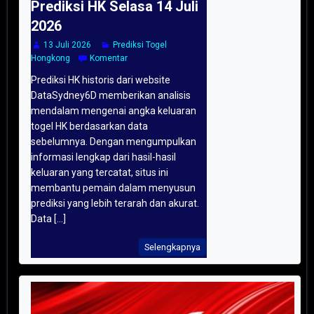
Prediksi HK Selasa 14 Juli
2026
13 Juli 2026
Prediksi Togel
Hongkong
Komentar
Prediksi HK historis dari website
DataSydney6D memberikan analisis
mendalam mengenai angka keluaran
togel HK berdasarkan data
sebelumnya. Dengan mengumpulkan
informasi lengkap dari hasil-hasil
keluaran yang tercatat, situs ini
membantu pemain dalam menyusun
prediksi yang lebih terarah dan akurat.
Data [...]
Selengkapnya