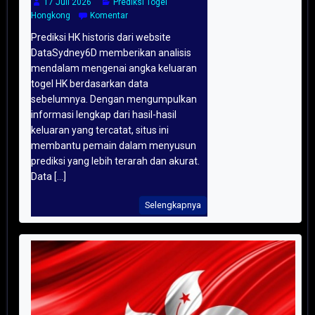
17 Juli 2026
Prediksi Togel
Hongkong
Komentar
Prediksi HK historis dari website
DataSydney6D memberikan analisis
mendalam mengenai angka keluaran
togel HK berdasarkan data
sebelumnya. Dengan mengumpulkan
informasi lengkap dari hasil-hasil
keluaran yang tercatat, situs ini
membantu pemain dalam menyusun
prediksi yang lebih terarah dan akurat.
Data [...]
Selengkapnya