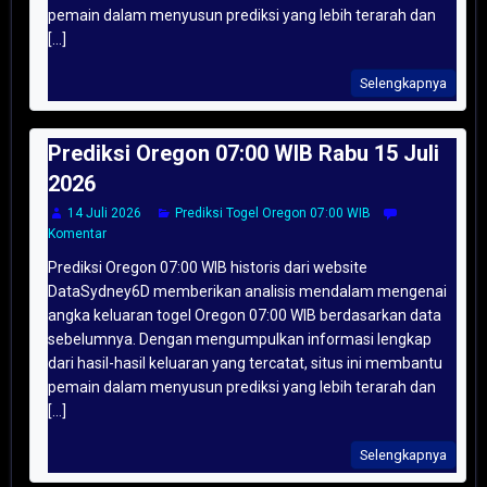
pemain dalam menyusun prediksi yang lebih terarah dan
[...]
Selengkapnya
Prediksi Oregon 07:00 WIB Rabu 15 Juli
2026
14 Juli 2026
Prediksi Togel Oregon 07:00 WIB
Komentar
Prediksi Oregon 07:00 WIB historis dari website
DataSydney6D memberikan analisis mendalam mengenai
angka keluaran togel Oregon 07:00 WIB berdasarkan data
sebelumnya. Dengan mengumpulkan informasi lengkap
dari hasil-hasil keluaran yang tercatat, situs ini membantu
pemain dalam menyusun prediksi yang lebih terarah dan
[...]
Selengkapnya