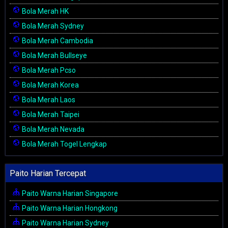
Bola Merah HK
Bola Merah Sydney
Bola Merah Cambodia
Bola Merah Bullseye
Bola Merah Pcso
Bola Merah Korea
Bola Merah Laos
Bola Merah Taipei
Bola Merah Nevada
Bola Merah Togel Lengkap
Paito Harian Tercepat
Paito Warna Harian Singapore
Paito Warna Harian Hongkong
Paito Warna Harian Sydney