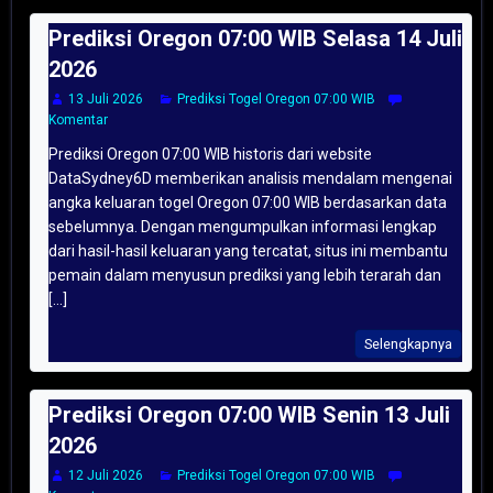
Prediksi Oregon 07:00 WIB Selasa 14 Juli
2026
13 Juli 2026
Prediksi Togel Oregon 07:00 WIB
Komentar
Prediksi Oregon 07:00 WIB historis dari website
DataSydney6D memberikan analisis mendalam mengenai
angka keluaran togel Oregon 07:00 WIB berdasarkan data
sebelumnya. Dengan mengumpulkan informasi lengkap
dari hasil-hasil keluaran yang tercatat, situs ini membantu
pemain dalam menyusun prediksi yang lebih terarah dan
[...]
Selengkapnya
Prediksi Oregon 07:00 WIB Senin 13 Juli
2026
12 Juli 2026
Prediksi Togel Oregon 07:00 WIB