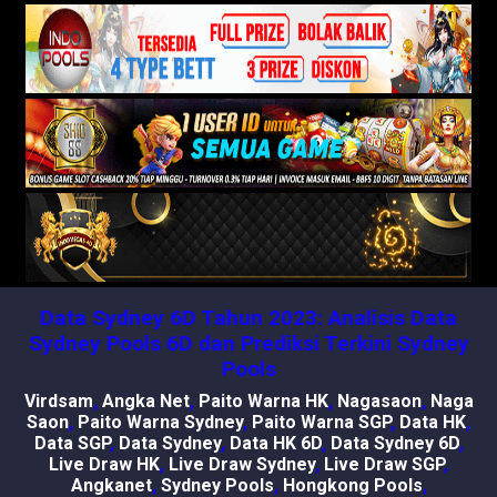
Data Sydney 6D Tahun 2023: Analisis Data
Sydney Pools 6D dan Prediksi Terkini Sydney
Pools
Virdsam
,
Angka Net
,
Paito Warna HK
,
Nagasaon
,
Naga
Saon
,
Paito Warna Sydney
,
Paito Warna SGP
,
Data HK
,
Data SGP
,
Data Sydney
,
Data HK 6D
,
Data Sydney 6D
,
Live Draw HK
,
Live Draw Sydney
,
Live Draw SGP
,
Angkanet
,
Sydney Pools
,
Hongkong Pools
,