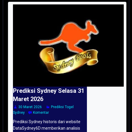
Prediksi Sydney Selasa 31
Maret 2026
30 Maret 2026
Prediksi Togel
Sydney
Komentar
Prediksi Sydney historis dari website
DataSydney6D memberikan analisis