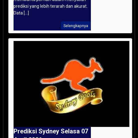
prediksi yang lebih terarah dan akurat.
Data [...]
Selengkapnya
Prediksi Sydney Selasa 07