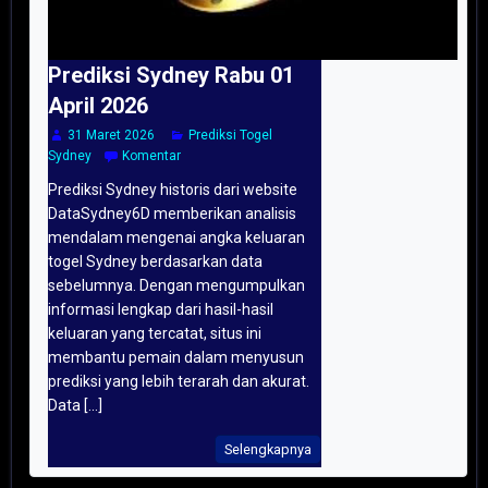
Prediksi Sydney Rabu 01
April 2026
31 Maret 2026
Prediksi Togel
Sydney
Komentar
Prediksi Sydney historis dari website
DataSydney6D memberikan analisis
mendalam mengenai angka keluaran
togel Sydney berdasarkan data
sebelumnya. Dengan mengumpulkan
informasi lengkap dari hasil-hasil
keluaran yang tercatat, situs ini
membantu pemain dalam menyusun
prediksi yang lebih terarah dan akurat.
Data [...]
Selengkapnya