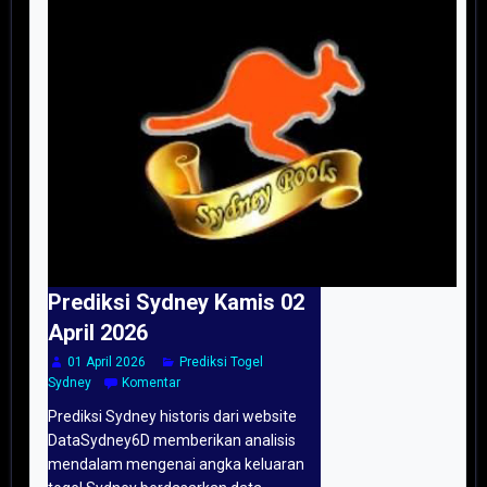
Prediksi Sydney Kamis 02
April 2026
01 April 2026
Prediksi Togel
Sydney
Komentar
Prediksi Sydney historis dari website
DataSydney6D memberikan analisis
mendalam mengenai angka keluaran