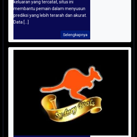
keluaran yang tercatat, situs ini
membantu pemain dalam menyusun
prediksi yang lebih terarah dan akurat.
Data [...]
Selengkapnya