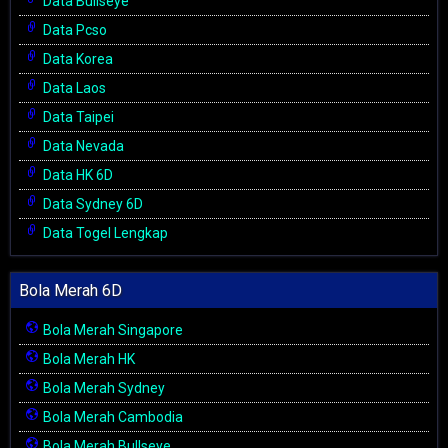
Data Bullseye
Data Pcso
Data Korea
Data Laos
Data Taipei
Data Nevada
Data HK 6D
Data Sydney 6D
Data Togel Lengkap
Bola Merah 6D
Bola Merah Singapore
Bola Merah HK
Bola Merah Sydney
Bola Merah Cambodia
Bola Merah Bullseye