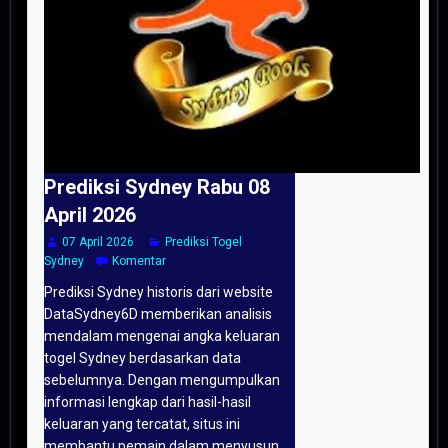
Prediksi Sydney Rabu 08
April 2026
07 April 2026
Prediksi Togel
Sydney
Komentar
Prediksi Sydney historis dari website
DataSydney6D memberikan analisis
mendalam mengenai angka keluaran
togel Sydney berdasarkan data
sebelumnya. Dengan mengumpulkan
informasi lengkap dari hasil-hasil
keluaran yang tercatat, situs ini
membantu pemain dalam menyusun