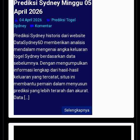
Prediksi Sydney Minggu 05
April 2026
04 April 2026
Prediksi Togel
Sydney
Komentar
Prediksi Sydney historis dari website
DataSydney6D memberikan analisis
mendalam mengenai angka keluaran
togel Sydney berdasarkan data
sebelumnya. Dengan mengumpulkan
informasi lengkap dari hasil-hasil
keluaran yang tercatat, situs ini
membantu pemain dalam menyusun
prediksi yang lebih terarah dan akurat.
Data [...]
Selengkapnya