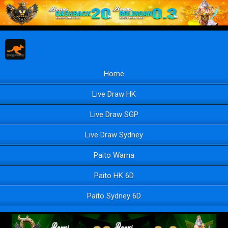
Home
Live Draw HK
Live Draw SGP
Live Draw Sydney
Paito Warna
Paito HK 6D
Paito Sydney 6D