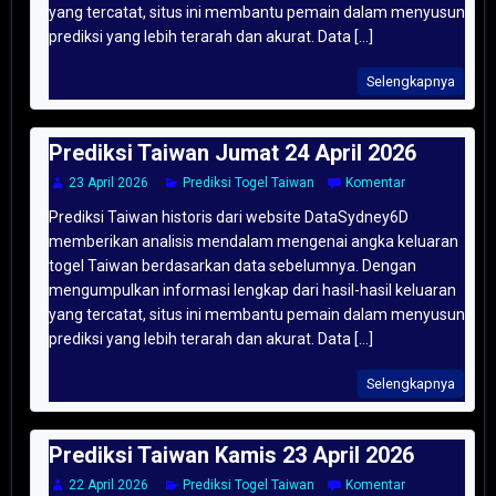
yang tercatat, situs ini membantu pemain dalam menyusun
prediksi yang lebih terarah dan akurat. Data [...]
Selengkapnya
Prediksi Taiwan Jumat 24 April 2026
23 April 2026
Prediksi Togel Taiwan
Komentar
Prediksi Taiwan historis dari website DataSydney6D
memberikan analisis mendalam mengenai angka keluaran
togel Taiwan berdasarkan data sebelumnya. Dengan
mengumpulkan informasi lengkap dari hasil-hasil keluaran
yang tercatat, situs ini membantu pemain dalam menyusun
prediksi yang lebih terarah dan akurat. Data [...]
Selengkapnya
Prediksi Taiwan Kamis 23 April 2026
22 April 2026
Prediksi Togel Taiwan
Komentar