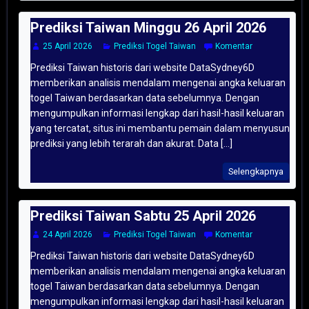
Prediksi Taiwan Minggu 26 April 2026
25 April 2026
Prediksi Togel Taiwan
Komentar
Prediksi Taiwan historis dari website DataSydney6D
memberikan analisis mendalam mengenai angka keluaran
togel Taiwan berdasarkan data sebelumnya. Dengan
mengumpulkan informasi lengkap dari hasil-hasil keluaran
yang tercatat, situs ini membantu pemain dalam menyusun
prediksi yang lebih terarah dan akurat. Data [...]
Selengkapnya
Prediksi Taiwan Sabtu 25 April 2026
24 April 2026
Prediksi Togel Taiwan
Komentar
Prediksi Taiwan historis dari website DataSydney6D
memberikan analisis mendalam mengenai angka keluaran
togel Taiwan berdasarkan data sebelumnya. Dengan
mengumpulkan informasi lengkap dari hasil-hasil keluaran