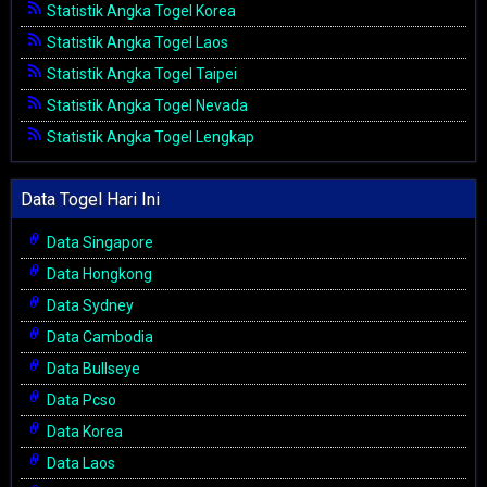
Statistik Angka Togel Korea
Statistik Angka Togel Laos
Statistik Angka Togel Taipei
Statistik Angka Togel Nevada
Statistik Angka Togel Lengkap
Data Togel Hari Ini
Data Singapore
Data Hongkong
Data Sydney
Data Cambodia
Data Bullseye
Data Pcso
Data Korea
Data Laos