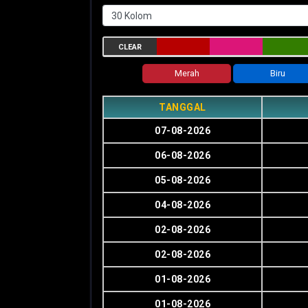
CLEAR
Merah
Biru
TANGGAL
07-08-2026
06-08-2026
05-08-2026
04-08-2026
02-08-2026
02-08-2026
01-08-2026
01-08-2026