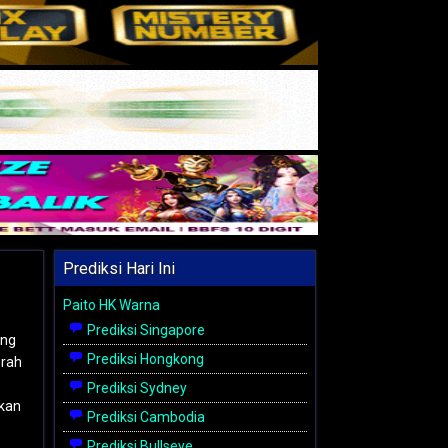
Prediksi Hari Ini
Paito HK Warna
Prediksi Singapore
ang
Prediksi Hongkong
erah
Prediksi Sydney
akan
Prediksi Cambodia
Prediksi Bullseye