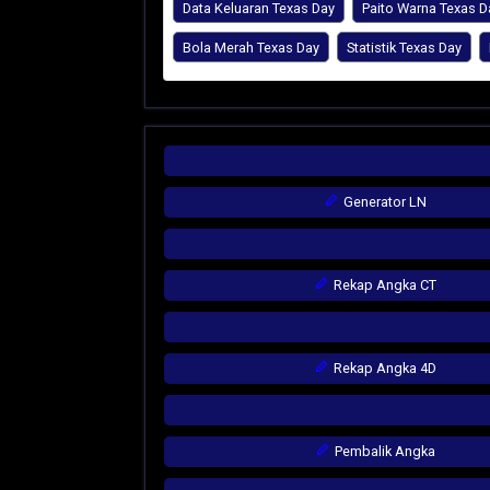
Data Keluaran Texas Day
Paito Warna Texas D
Bola Merah Texas Day
Statistik Texas Day
Generator LN
Rekap Angka CT
Rekap Angka 4D
Pembalik Angka