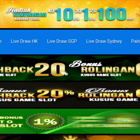
e
Live Draw HK
Live Draw SGP
Live Draw Sydney
Pai