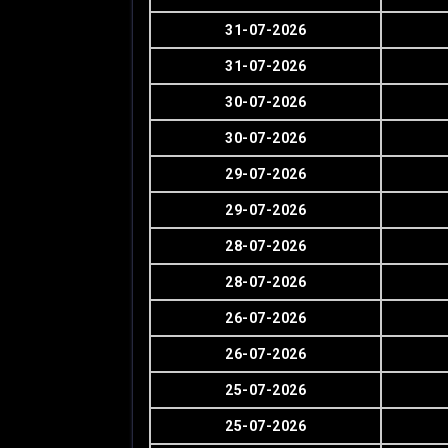
31-07-2026
31-07-2026
30-07-2026
30-07-2026
29-07-2026
29-07-2026
28-07-2026
28-07-2026
26-07-2026
26-07-2026
25-07-2026
25-07-2026