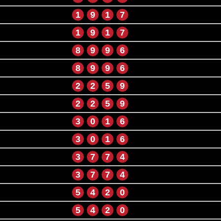
1
9
1
7
1
9
1
7
8
9
9
6
8
9
9
6
2
2
5
9
2
2
5
9
3
0
1
6
3
0
1
6
3
7
7
4
3
7
7
4
5
4
2
0
5
4
2
0