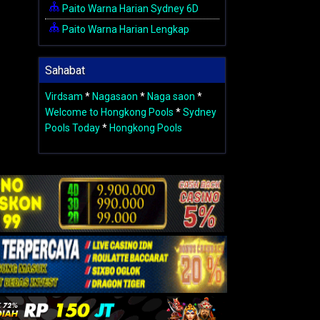
Paito Warna Harian Sydney 6D
Paito Warna Harian Lengkap
Sahabat
Virdsam
*
Nagasaon
*
Naga saon
*
Welcome to Hongkong Pools
*
Sydney
Pools Today
*
Hongkong Pools