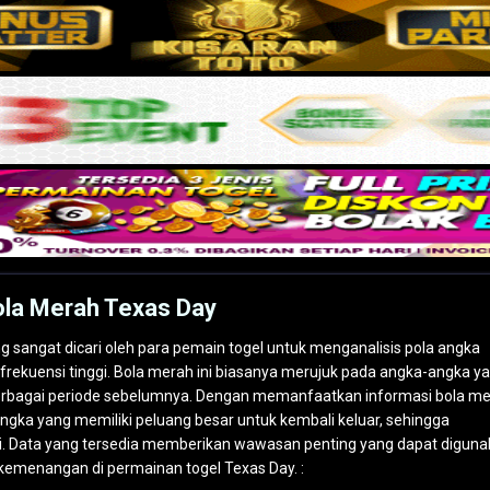
la Merah Texas Day
ng sangat dicari oleh para pemain togel untuk menganalisis pola angka
rekuensi tinggi. Bola merah ini biasanya merujuk pada angka-angka y
 berbagai periode sebelumnya. Dengan memanfaatkan informasi bola m
angka yang memiliki peluang besar untuk kembali keluar, sehingga
. Data yang tersedia memberikan wawasan penting yang dapat digun
kemenangan di permainan togel Texas Day. :