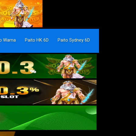
to Warna
Paito HK 6D
Paito Sydney 6D