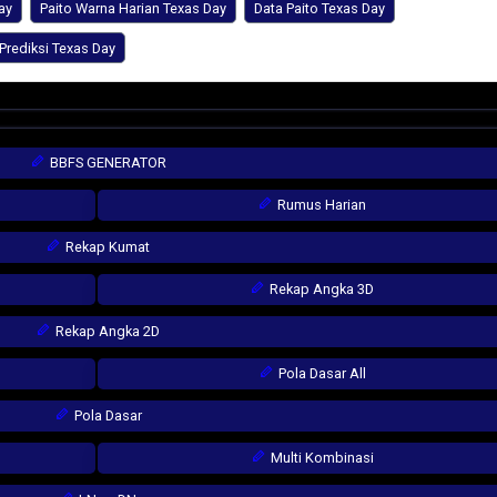
ay
Paito Warna Harian Texas Day
Data Paito Texas Day
Prediksi Texas Day
BBFS GENERATOR
Rumus Harian
Rekap Kumat
Rekap Angka 3D
Rekap Angka 2D
Pola Dasar All
Pola Dasar
Multi Kombinasi