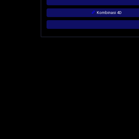
Kombinasi 4D