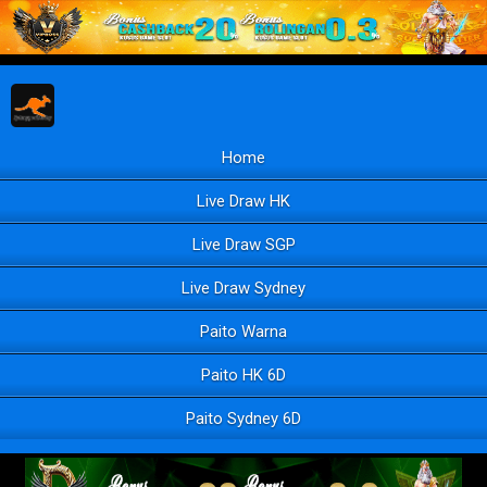
Home
Live Draw HK
Live Draw SGP
Live Draw Sydney
Paito Warna
Paito HK 6D
Paito Sydney 6D