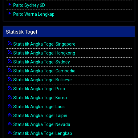
Paito Sydney 6D
Paito Warna Lengkap
Statistik Togel
Statistik Angka Togel Singapore
Statistik Angka Togel Hongkong
Statistik Angka Togel Sydney
Statistik Angka Togel Cambodia
Statistik Angka Togel Bullseye
Statistik Angka Togel Pcso
Statistik Angka Togel Korea
Statistik Angka Togel Laos
Statistik Angka Togel Taipei
Statistik Angka Togel Nevada
Statistik Angka Togel Lengkap