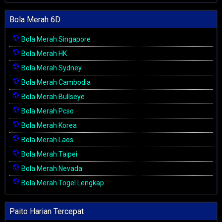
Bola Merah 6D
Bola Merah Singapore
Bola Merah HK
Bola Merah Sydney
Bola Merah Cambodia
Bola Merah Bullseye
Bola Merah Pcso
Bola Merah Korea
Bola Merah Laos
Bola Merah Taipei
Bola Merah Nevada
Bola Merah Togel Lengkap
Paito Harian Tercepat