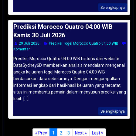
Selengkapnya
Prediksi Morocco Quatro 04:00 WIB
Kamis 30 Juli 2026
29 Juli 2026
Prediksi Togel Morocco Quatro 04:00 WIB
Komentar
Prediksi Morocco Quatro 04:00 WIB historis dari website
DataSydney6D memberikan analisis mendalam mengenai
angka keluaran togel Morocco Quatro 04:00 WIB
berdasarkan data sebelumnya. Dengan mengumpulkan
informasi lengkap dari hasil-hasil keluaran yang tercatat,
situs ini membantu pemain dalam menyusun prediksi yang
lebih [...]
Selengkapnya
« Prev
1
2
3
Next »
Last »