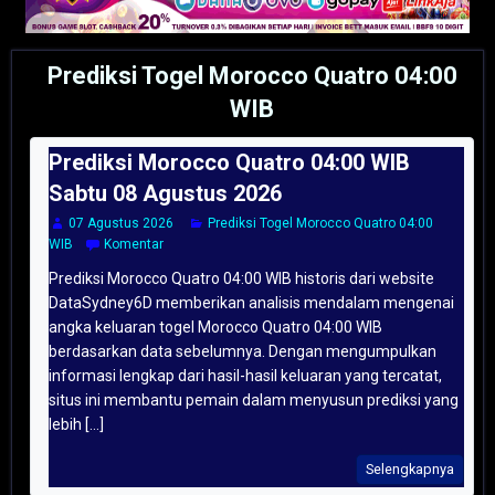
Prediksi Togel Morocco Quatro 04:00
WIB
Prediksi Morocco Quatro 04:00 WIB
Sabtu 08 Agustus 2026
07 Agustus 2026
Prediksi Togel Morocco Quatro 04:00
WIB
Komentar
Prediksi Morocco Quatro 04:00 WIB historis dari website
DataSydney6D memberikan analisis mendalam mengenai
angka keluaran togel Morocco Quatro 04:00 WIB
berdasarkan data sebelumnya. Dengan mengumpulkan
informasi lengkap dari hasil-hasil keluaran yang tercatat,
situs ini membantu pemain dalam menyusun prediksi yang
lebih [...]
Selengkapnya