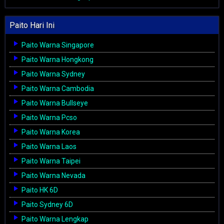
Paito Hari Ini
Paito Warna Singapore
Paito Warna Hongkong
Paito Warna Sydney
Paito Warna Cambodia
Paito Warna Bullseye
Paito Warna Pcso
Paito Warna Korea
Paito Warna Laos
Paito Warna Taipei
Paito Warna Nevada
Paito HK 6D
Paito Sydney 6D
Paito Warna Lengkap