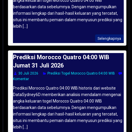
angka keluaran togel Morocco Quatro 04:00 WIB
berdasarkan data sebelumnya. Dengan mengumpulkan
informasi lengkap dari hasil-hasil keluaran yang tercatat,
situs ini membantu pemain dalam menyusun prediksi yang
lebih [...]
Selengkapnya
Prediksi Morocco Quatro 04:00 WIB
Jumat 31 Juli 2026
30 Juli 2026
Prediksi Togel Morocco Quatro 04:00 WIB
Komentar
Prediksi Morocco Quatro 04:00 WIB historis dari website
DataSydney6D memberikan analisis mendalam mengenai
angka keluaran togel Morocco Quatro 04:00 WIB
berdasarkan data sebelumnya. Dengan mengumpulkan
informasi lengkap dari hasil-hasil keluaran yang tercatat,
situs ini membantu pemain dalam menyusun prediksi yang
lebih [...]