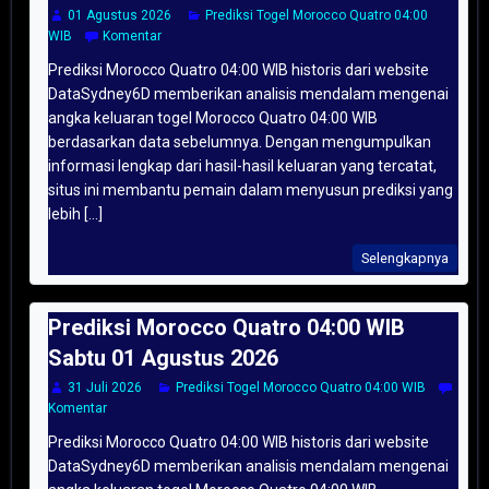
01 Agustus 2026
Prediksi Togel Morocco Quatro 04:00
WIB
Komentar
Prediksi Morocco Quatro 04:00 WIB historis dari website
DataSydney6D memberikan analisis mendalam mengenai
angka keluaran togel Morocco Quatro 04:00 WIB
berdasarkan data sebelumnya. Dengan mengumpulkan
informasi lengkap dari hasil-hasil keluaran yang tercatat,
situs ini membantu pemain dalam menyusun prediksi yang
lebih [...]
Selengkapnya
Prediksi Morocco Quatro 04:00 WIB
Sabtu 01 Agustus 2026
31 Juli 2026
Prediksi Togel Morocco Quatro 04:00 WIB
Komentar
Prediksi Morocco Quatro 04:00 WIB historis dari website
DataSydney6D memberikan analisis mendalam mengenai