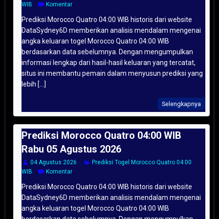
WIB
Komentar
Prediksi Morocco Quatro 04:00 WIB historis dari website
DataSydney6D memberikan analisis mendalam mengenai
angka keluaran togel Morocco Quatro 04:00 WIB
berdasarkan data sebelumnya. Dengan mengumpulkan
informasi lengkap dari hasil-hasil keluaran yang tercatat,
situs ini membantu pemain dalam menyusun prediksi yang
lebih [...]
Selengkapnya
Prediksi Morocco Quatro 04:00 WIB
Rabu 05 Agustus 2026
04 Agustus 2026
Prediksi Togel Morocco Quatro 04:00
WIB
Komentar
Prediksi Morocco Quatro 04:00 WIB historis dari website
DataSydney6D memberikan analisis mendalam mengenai
angka keluaran togel Morocco Quatro 04:00 WIB
berdasarkan data sebelumnya. Dengan mengumpulkan