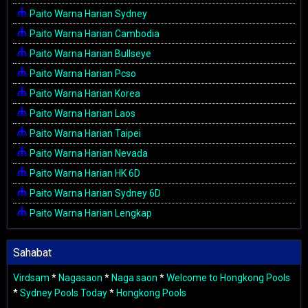
Paito Warna Harian Sydney
Paito Warna Harian Cambodia
Paito Warna Harian Bullseye
Paito Warna Harian Pcso
Paito Warna Harian Korea
Paito Warna Harian Laos
Paito Warna Harian Taipei
Paito Warna Harian Nevada
Paito Warna Harian HK 6D
Paito Warna Harian Sydney 6D
Paito Warna Harian Lengkap
Sahabat
Virdsam
*
Nagasaon
*
Naga saon
*
Welcome to Hongkong Pools
*
Sydney Pools Today
*
Hongkong Pools