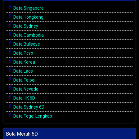
Data Singapore
Data Hongkong
Data Sydney
Data Cambodia
Data Bullseye
Data Pcso
Data Korea
Data Laos
Data Taipei
Data Nevada
Data HK 6D
Data Sydney 6D
Data Togel Lengkap
Bola Merah 6D