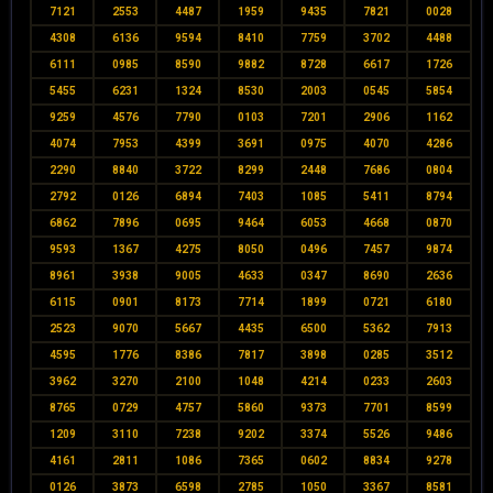
7121
2553
4487
1959
9435
7821
0028
4308
6136
9594
8410
7759
3702
4488
6111
0985
8590
9882
8728
6617
1726
5455
6231
1324
8530
2003
0545
5854
9259
4576
7790
0103
7201
2906
1162
4074
7953
4399
3691
0975
4070
4286
2290
8840
3722
8299
2448
7686
0804
2792
0126
6894
7403
1085
5411
8794
6862
7896
0695
9464
6053
4668
0870
9593
1367
4275
8050
0496
7457
9874
8961
3938
9005
4633
0347
8690
2636
6115
0901
8173
7714
1899
0721
6180
2523
9070
5667
4435
6500
5362
7913
4595
1776
8386
7817
3898
0285
3512
3962
3270
2100
1048
4214
0233
2603
8765
0729
4757
5860
9373
7701
8599
1209
3110
7238
9202
3374
5526
9486
4161
2811
1086
7365
0602
8834
9278
0126
3873
6598
2785
1050
3367
8581