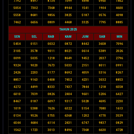
7792
8497
8734
1099
4498
0960
1462
5054
7302
7368
8944
1541
1904
4600
5558
8681
9856
3825
5187
0576
4098
7462
6656
0809
4468
3325
7795
8885
TAHUN 2025
SEN
SEL
RAB
KAM
JUM
SAB
MIN
5454
0151
0032
0872
8442
3658
7096
3105
3578
9011
8021
0614
5389
2026
0099
5035
1218
8649
9452
2037
2796
9324
9020
7673
5033
2151
8011
0991
2426
2203
0177
8692
4059
5316
8267
8857
9163
0408
7452
4231
3032
8853
4272
4499
8333
7437
7844
1218
6558
6010
7039
0826
2404
9601
5206
6427
8467
0187
6097
9317
5028
4695
2230
1019
5388
7626
6322
5154
7080
1613
0134
9526
0755
6368
1202
4770
3539
6544
4684
6114
2431
6747
9837
0829
1562
1723
3013
8496
7368
6630
4728