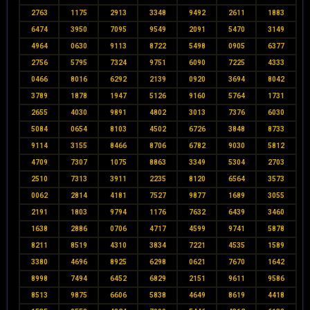
2763
1175
2913
3348
9492
2611
1883
6474
3950
7095
9549
2091
5470
3149
4964
0630
9113
8722
5498
0905
6377
2756
5795
7324
9751
6090
7225
4333
0466
8016
6292
2139
0920
3694
8042
3789
1878
1947
5126
9160
5764
1731
2655
4030
9891
4802
3013
7376
6030
5084
0654
8103
4502
6726
3848
8733
9114
3155
8466
8706
6782
9030
5812
4709
7307
1075
8863
3349
5304
2703
2510
7313
3911
2235
8120
6564
3573
0062
2814
4181
7527
9877
1689
3055
2191
1803
9794
1176
7632
6439
3460
1638
2886
0706
4717
4599
9741
5878
8211
8519
4310
3834
7221
4535
1589
3380
4696
8925
6298
0621
7670
1642
8998
7494
6452
6829
2151
9611
9586
8513
9875
6606
5838
4649
8619
4418