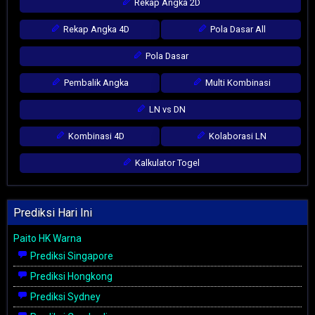
Rekap Angka 2D
Rekap Angka 4D
Pola Dasar All
Pola Dasar
Pembalik Angka
Multi Kombinasi
LN vs DN
Kombinasi 4D
Kolaborasi LN
Kalkulator Togel
Prediksi Hari Ini
Paito HK Warna
Prediksi Singapore
Prediksi Hongkong
Prediksi Sydney