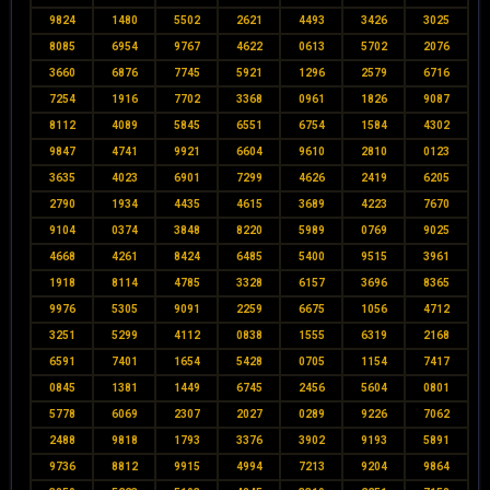
9824
1480
5502
2621
4493
3426
3025
8085
6954
9767
4622
0613
5702
2076
3660
6876
7745
5921
1296
2579
6716
7254
1916
7702
3368
0961
1826
9087
8112
4089
5845
6551
6754
1584
4302
9847
4741
9921
6604
9610
2810
0123
3635
4023
6901
7299
4626
2419
6205
2790
1934
4435
4615
3689
4223
7670
9104
0374
3848
8220
5989
0769
9025
4668
4261
8424
6485
5400
9515
3961
1918
8114
4785
3328
6157
3696
8365
9976
5305
9091
2259
6675
1056
4712
3251
5299
4112
0838
1555
6319
2168
6591
7401
1654
5428
0705
1154
7417
0845
1381
1449
6745
2456
5604
0801
5778
6069
2307
2027
0289
9226
7062
2488
9818
1793
3376
3902
9193
5891
9736
8812
9915
4994
7213
9204
9864