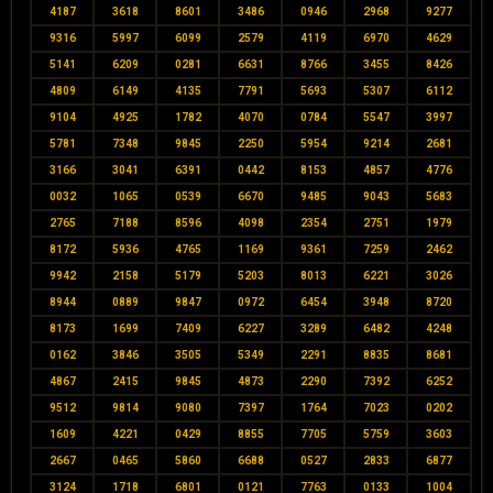
4187
3618
8601
3486
0946
2968
9277
9316
5997
6099
2579
4119
6970
4629
5141
6209
0281
6631
8766
3455
8426
4809
6149
4135
7791
5693
5307
6112
9104
4925
1782
4070
0784
5547
3997
5781
7348
9845
2250
5954
9214
2681
3166
3041
6391
0442
8153
4857
4776
0032
1065
0539
6670
9485
9043
5683
2765
7188
8596
4098
2354
2751
1979
8172
5936
4765
1169
9361
7259
2462
9942
2158
5179
5203
8013
6221
3026
8944
0889
9847
0972
6454
3948
8720
8173
1699
7409
6227
3289
6482
4248
0162
3846
3505
5349
2291
8835
8681
4867
2415
9845
4873
2290
7392
6252
9512
9814
9080
7397
1764
7023
0202
1609
4221
0429
8855
7705
5759
3603
2667
0465
5860
6688
0527
2833
6877
3124
1718
6801
0121
7763
0133
1004