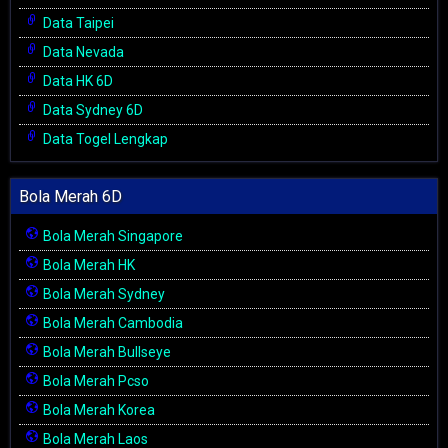
Data Taipei
Data Nevada
Data HK 6D
Data Sydney 6D
Data Togel Lengkap
Bola Merah 6D
Bola Merah Singapore
Bola Merah HK
Bola Merah Sydney
Bola Merah Cambodia
Bola Merah Bullseye
Bola Merah Pcso
Bola Merah Korea
Bola Merah Laos