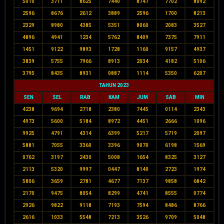
5010
3711
8625
7440
8747
7702
8092
2596
8676
2612
3889
2596
1700
8213
2329
8980
4385
5351
8060
2083
3527
4896
4941
1234
5762
8409
7375
7911
1451
9122
9893
1728
1160
9157
4937
3839
5755
7966
8913
2034
4182
5106
3795
8435
8931
0887
1114
5350
6207
TAHUN 2023
SEN
SEL
RAB
KAM
JUM
SAB
MIN
4238
9694
2718
2380
7445
0114
2343
4973
5600
5184
8972
4451
2666
1096
9925
4791
4314
6399
5217
5719
2097
5881
7055
3360
3396
9070
6198
1569
0762
3197
2430
5008
1654
8325
3127
2113
5320
9997
0447
8140
2723
1974
5806
3659
2781
4677
7137
9858
6842
2170
9475
8054
8299
4741
8555
0774
2926
9822
9118
7193
7594
8486
8766
2616
1033
5548
7213
3526
9709
5048