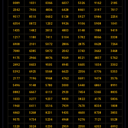
0089
1031
0366
6037
5326
9162
2185
2342
7936
4836
6428
8461
3197
7017
9517
8510
0602
5128
5927
5986
2254
6354
0872
1202
9926
9106
5908
1041
1435
1482
3813
4803
0148
1980
9419
1217
1180
7411
5104
5782
8066
3338
6908
2101
5072
2806
2875
0628
7264
7080
6385
5872
2042
3743
3663
3468
9175
2966
8876
9569
8521
4837
5762
2492
0653
9505
4945
5605
1034
3302
5392
6925
5568
6623
2356
0776
5353
2177
7196
9968
4762
0691
9474
3576
5496
9148
5780
3000
5440
6861
8991
0882
6667
6113
2920
7454
5365
8835
1033
3277
9237
9830
3822
4175
5836
1960
0411
5516
7939
7670
8334
1808
4463
5268
8231
9435
4600
8738
3855
9075
9734
5234
4968
9276
7121
5528
1320
3024
0230
2959
2350
6353
6992