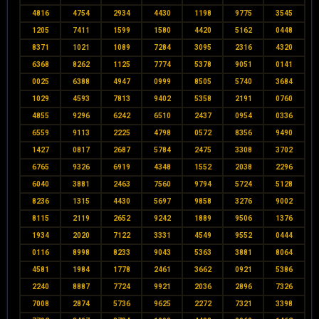
4816
4754
2934
4430
1198
9775
3545
1205
7411
1599
1580
4420
5162
0448
8371
1021
1089
7284
3095
2316
4320
6368
8262
1125
7774
5378
9051
0141
0025
6388
4947
0999
8505
5740
3684
1029
4593
7813
9402
5358
2191
0760
4855
9296
6242
6510
2437
0954
0336
6559
9113
2225
4798
0572
8356
9490
1427
0817
2687
5784
2475
3308
3702
6765
9326
6919
4348
1552
2038
2296
6040
3881
2463
7560
9794
5724
5128
8236
1315
4430
5697
9858
3276
9002
8115
2119
2652
9242
1889
9506
1376
1934
2020
7122
3331
4549
9552
0444
0116
8998
8233
9043
5363
3881
8064
4581
1984
1778
2461
3662
0921
5386
2240
8887
7724
9921
2036
2896
7326
7008
2874
5736
9625
2272
7321
3398