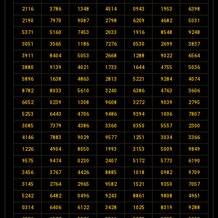
2116
3786
1348
4514
0943
1953
6398
2190
7970
9087
2798
6209
4682
5031
5371
5160
7453
2033
1916
8548
9248
3051
3565
1186
7276
0530
2699
3837
3911
8404
5053
2668
1288
9022
6564
3880
9139
4021
1733
1644
4755
5036
5896
1638
4863
2813
5221
9284
4074
8782
8033
5610
3240
6386
4763
3606
6052
0239
1308
9608
3272
9039
2795
5253
6443
4706
9486
9394
1006
7807
3085
7379
4386
3360
0350
5557
2300
4146
7883
9029
9577
1251
3034
3366
1226
4904
8050
1993
3153
5009
9849
9575
9474
0230
2407
5172
5773
6190
3456
3767
4426
8885
1018
0982
9709
3145
2764
2965
9582
1521
9350
7057
5242
6482
0496
9243
8861
9808
4961
0314
6406
6122
3428
1025
8319
9288