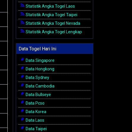
Statistik Angka Togel Laos
Statistik Angka Togel Taipei
Statistik Angka Togel Nevada
Statistik Angka Togel Lengkap
Data Togel Hari Ini
Data Singapore
Data Hongkong
Data Sydney
Data Cambodia
Data Bullseye
Data Pcso
Data Korea
Data Laos
Data Taipei