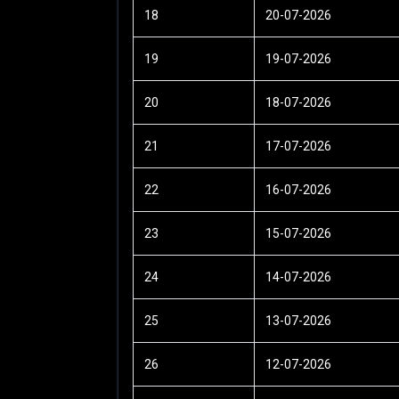
18
20-07-2026
19
19-07-2026
20
18-07-2026
21
17-07-2026
22
16-07-2026
23
15-07-2026
24
14-07-2026
25
13-07-2026
26
12-07-2026