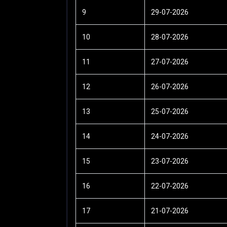
9
29-07-2026
10
28-07-2026
11
27-07-2026
12
26-07-2026
13
25-07-2026
14
24-07-2026
15
23-07-2026
16
22-07-2026
17
21-07-2026