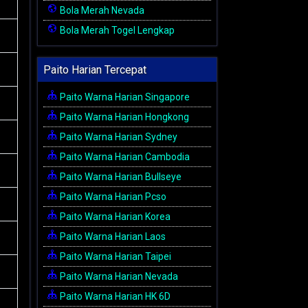
Bola Merah Nevada
Bola Merah Togel Lengkap
Paito Harian Tercepat
Paito Warna Harian Singapore
Paito Warna Harian Hongkong
Paito Warna Harian Sydney
Paito Warna Harian Cambodia
Paito Warna Harian Bullseye
Paito Warna Harian Pcso
Paito Warna Harian Korea
Paito Warna Harian Laos
Paito Warna Harian Taipei
Paito Warna Harian Nevada
Paito Warna Harian HK 6D