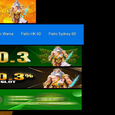
to Warna
Paito HK 6D
Paito Sydney 6D