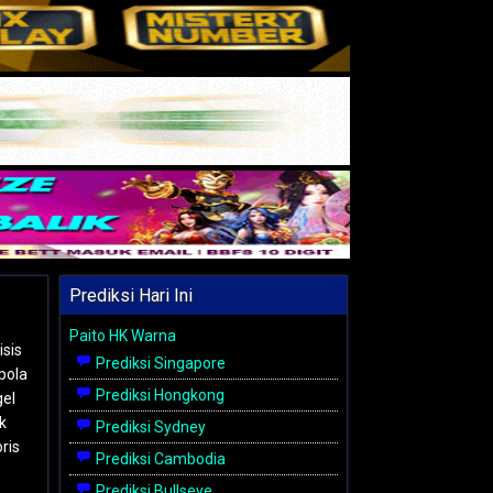
Prediksi Hari Ini
Paito HK Warna
isis
Prediksi Singapore
pola
Prediksi Hongkong
gel
k
Prediksi Sydney
ris
Prediksi Cambodia
Prediksi Bullseye