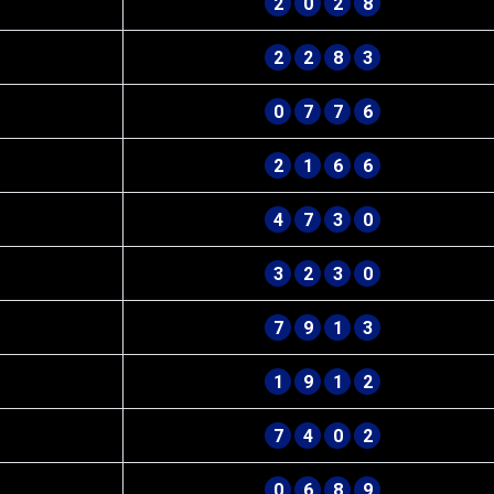
2
0
2
8
2
2
8
3
0
7
7
6
2
1
6
6
4
7
3
0
3
2
3
0
7
9
1
3
1
9
1
2
7
4
0
2
0
6
8
9