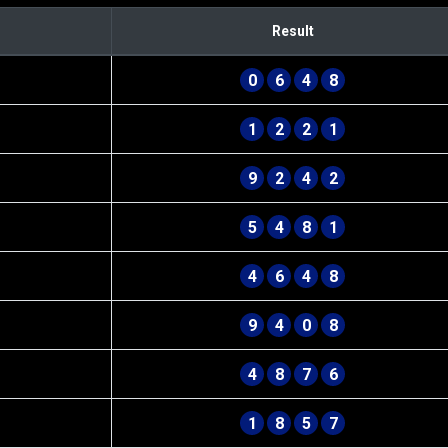
Result
0
6
4
8
1
2
2
1
9
2
4
2
5
4
8
1
4
6
4
8
9
4
0
8
4
8
7
6
1
8
5
7