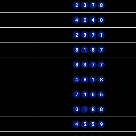
2
3
7
8
4
0
4
0
2
3
7
1
8
1
8
7
8
3
7
7
4
8
1
8
7
4
6
6
0
1
8
8
4
5
5
9