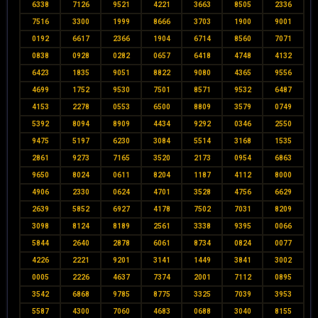
6338
7126
9521
4221
3663
8505
2336
7516
3300
1999
8666
3703
1900
9001
0192
6617
2366
1904
6714
8560
7071
0838
0928
0282
0657
6418
4748
4132
6423
1835
9051
8822
9080
4365
9556
4699
1752
9530
7501
8571
9532
6487
4153
2278
0553
6500
8809
3579
0749
5392
8094
8909
4434
9292
0346
2550
9475
5197
6230
3084
5514
3168
1535
2861
9273
7165
3520
2173
0954
6863
9650
8024
0611
8204
1187
4112
8000
4906
2330
0624
4701
3528
4756
6629
2639
5852
6927
4178
7502
7031
8209
3098
8124
8189
2561
3338
9395
0066
5844
2640
2878
6061
8734
0824
0077
4226
2221
9201
3141
1449
3841
3002
0005
2226
4637
7374
2001
7112
0895
3542
6868
9785
8775
3325
7039
3953
5587
4300
7060
4683
0688
3040
8155