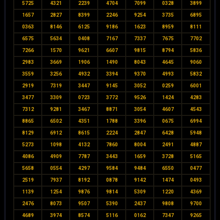
5725
4321
2239
4704
7099
0328
3899
1657
2827
8399
2246
9254
3735
6895
0363
8146
6125
9186
1623
8959
8111
6575
5634
0408
7167
7337
7675
7702
7266
1570
9621
6607
9815
8794
5836
2983
3669
1906
1490
8043
4645
9060
3559
3256
4932
3394
9370
4993
5832
2919
7319
3447
9145
3052
0259
6001
3477
3309
0723
3772
9526
1424
4283
7312
9281
3467
8871
3054
4607
4543
8865
6502
4351
1788
3396
0675
6994
8129
6912
8615
2224
2847
6428
5948
5273
1098
4132
7860
8004
2491
4887
4086
4909
7787
3443
1659
3728
5165
5658
0554
4297
9584
9484
6550
0477
2519
7937
8192
0878
9142
1474
0493
1139
1254
9876
9814
5309
1220
4369
2476
8073
9507
5390
2437
9808
9700
4689
3974
8574
5116
0162
7347
9265