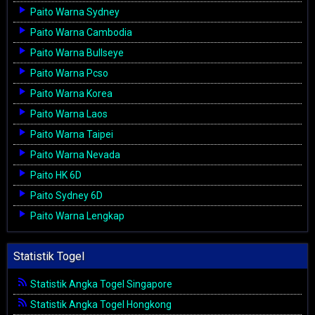
Paito Warna Sydney
Paito Warna Cambodia
Paito Warna Bullseye
Paito Warna Pcso
Paito Warna Korea
Paito Warna Laos
Paito Warna Taipei
Paito Warna Nevada
Paito HK 6D
Paito Sydney 6D
Paito Warna Lengkap
Statistik Togel
Statistik Angka Togel Singapore
Statistik Angka Togel Hongkong