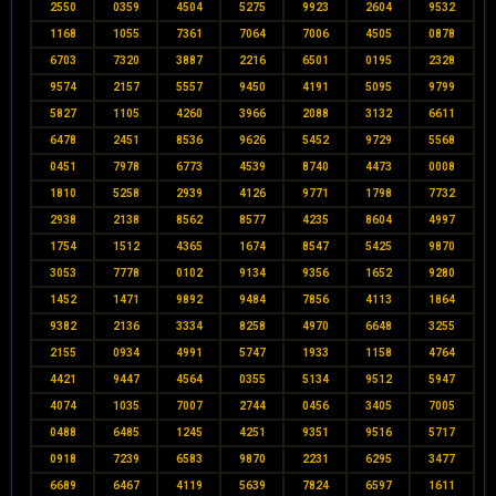
2550
0359
4504
5275
9923
2604
9532
1168
1055
7361
7064
7006
4505
0878
6703
7320
3887
2216
6501
0195
2328
9574
2157
5557
9450
4191
5095
9799
5827
1105
4260
3966
2088
3132
6611
6478
2451
8536
9626
5452
9729
5568
0451
7978
6773
4539
8740
4473
0008
1810
5258
2939
4126
9771
1798
7732
2938
2138
8562
8577
4235
8604
4997
1754
1512
4365
1674
8547
5425
9870
3053
7778
0102
9134
9356
1652
9280
1452
1471
9892
9484
7856
4113
1864
9382
2136
3334
8258
4970
6648
3255
2155
0934
4991
5747
1933
1158
4764
4421
9447
4564
0355
5134
9512
5947
4074
1035
7007
2744
0456
3405
7005
0488
6485
1245
4251
9351
9516
5717
0918
7239
6583
9870
2231
6295
3477
6689
6467
4119
5639
7824
6597
1611