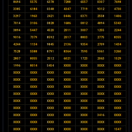
8694
5575
6378
7288
6557
0307
7698
3385
6184
0348
4347
7719
9312
4730
3297
1963
2421
0446
0371
2558
1406
7014
3106
0828
1686
0812
4894
5343
3894
5447
4520
2011
3007
1255
2244
9016
7379
8592
2017
8803
2775
8355
4244
1134
9845
2136
9354
2709
1434
7528
5588
8791
8364
7595
5061
3260
2807
8055
2512
6021
1723
2063
1529
1996
8014
5454
XXXX
XXXX
XXXX
XXXX
XXXX
XXXX
XXXX
XXXX
XXXX
XXXX
XXXX
XXXX
XXXX
XXXX
XXXX
XXXX
XXXX
XXXX
XXXX
XXXX
XXXX
XXXX
XXXX
XXXX
XXXX
XXXX
XXXX
XXXX
XXXX
XXXX
XXXX
XXXX
XXXX
XXXX
XXXX
XXXX
XXXX
XXXX
XXXX
XXXX
XXXX
XXXX
XXXX
XXXX
XXXX
XXXX
XXXX
XXXX
XXXX
XXXX
XXXX
3416
XXXX
XXXX
XXXX
XXXX
XXXX
XXXX
XXXX
XXXX
XXXX
XXXX
XXXX
XXXX
XXXX
XXXX
1547