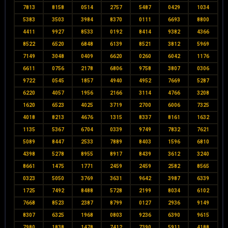
7813
8158
0514
2757
5487
0429
1034
5383
3503
3984
8370
0111
6693
8800
4411
9927
8533
0192
8414
9382
4366
8522
6520
6848
6139
8521
3812
5969
7149
3048
0409
6620
0260
6042
1176
6611
0756
2178
6806
9758
3807
0306
9722
0545
1857
4940
4952
7669
5287
6220
4057
1956
2166
3114
4766
3208
1620
6523
4025
3719
2700
6006
7325
4018
8213
4676
1315
8337
8161
1632
1135
5367
6704
0339
9749
7832
7621
5089
8447
2533
7889
8403
1596
6810
4398
5278
8955
8917
8439
3612
3240
8661
1475
1771
2459
2459
2582
8565
0323
5050
3769
3631
9642
3987
6339
1725
7492
8488
5728
2199
8034
6102
7668
8523
2387
8799
0127
2936
9149
8307
6325
1968
0803
9236
6390
9615
7980
1838
1478
7412
7390
5911
4188