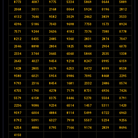
8773
4087
9775
5334
5869
0644
5889
2068
3011
2168
0064
5924
0196
2812
4132
7646
9582
3029
2462
3839
3533
4396
5186
7043
9698
7750
1573
8924
7571
9244
3636
4182
7376
7380
0778
8212
0435
2485
9360
2831
2874
7047
2046
8898
2804
1825
9049
2904
6070
2334
3744
3665
6560
5844
2535
1338
2643
4027
9454
9218
8247
0995
6159
1428
2805
0679
6253
0472
8099
8538
9580
6021
5954
0986
7095
8468
2295
9793
2316
8454
1681
2332
2486
0574
4755
1790
4278
7179
8731
6936
7426
5579
6158
0375
0446
5270
5504
0791
2236
9086
9234
6514
1457
5311
1420
9597
6004
4884
8114
5499
0722
6963
0792
5091
6327
7918
5507
5234
9256
6254
4886
0795
7166
9174
2839
8696
4150