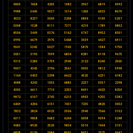
0800
7658
4205
1082
2967
6819
0092
9988
5445
9037
1514
1260
6033
8670
4532
8237
3069
3208
0804
9100
5207
5008
1528
8111
7371
4210
1789
0802
8506
3449
0376
5162
0747
8952
8301
0995
6679
2975
5468
3559
4427
6911
9041
5345
5027
1943
5870
1584
9750
3651
3190
7099
6834
8281
8118
9675
9313
5280
3759
2940
2122
8240
2065
9007
4345
2796
2561
0055
9812
5998
1164
0453
3298
6622
4525
6231
6182
4088
4243
1053
6883
2237
0357
2298
4305
6611
7713
2253
8691
4423
8250
9872
6107
2743
6213
6903
9255
5382
6469
4206
6151
7431
7235
4820
3002
7832
2824
6923
3506
2940
7366
3152
6311
9858
0682
6244
6058
9094
5248
9683
8920
2520
9834
5510
7444
3101
6838
6126
3684
8041
8631
2075
0647