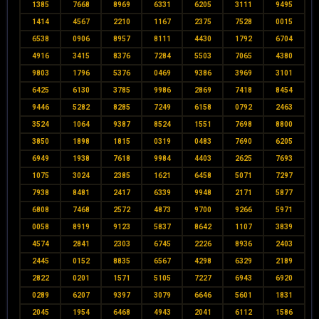
1385
7668
8969
6331
6205
3111
9495
1414
4567
2210
1167
2375
7528
0015
6538
0906
8957
8111
4430
1792
6704
4916
3415
8376
7284
5503
7065
4380
9803
1796
5376
0469
9386
3969
3101
6425
6130
3785
9986
2869
7418
8454
9446
5282
8285
7249
6158
0792
2463
3524
1064
9387
8524
1551
7698
8800
3850
1898
1815
0319
0483
7690
6205
6949
1938
7618
9984
4403
2625
7693
1075
3024
2385
1621
6458
5071
7297
7938
8481
2417
6339
9948
2171
5877
6808
7468
2572
4873
9700
9266
5971
0058
8919
9123
5837
8642
1107
3839
4574
2841
2303
6745
2226
8936
2403
2445
0152
8835
6567
4298
6329
2189
2822
0201
1571
5105
7227
6943
6920
0289
6207
9397
3079
6646
5601
1831
2045
1954
6468
4943
2041
6112
1586