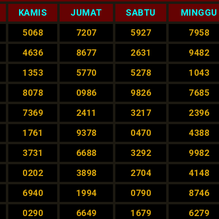
KAMIS
JUMAT
SABTU
MINGGU
5068
7207
5927
7958
4636
8677
2631
9482
1353
5770
5278
1043
8078
0986
9826
7685
7369
2411
3217
2396
1761
9378
0470
4388
3731
6688
3292
9982
0202
3898
2704
4148
6940
1994
0790
8746
0290
6649
1679
6279