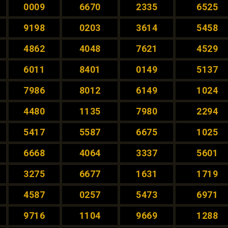
0009
6670
2335
6525
9198
0203
3614
5458
4862
4048
7621
4529
6011
8401
0149
5137
7986
8012
6149
1024
4480
1135
7980
2294
5417
5587
6675
1025
6668
4064
3337
5601
3275
6677
1631
1719
4587
0257
5473
6971
9716
1104
9669
1288