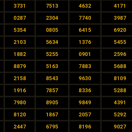
3731
7513
4632
4171
0287
2304
7740
3987
5354
0805
6415
6920
2103
5634
1376
5455
1882
5255
0901
2596
8879
5163
7883
5688
2158
8543
9630
8109
1916
7857
8336
5288
7980
8905
9849
4391
8120
1867
2057
5292
2447
6795
8196
9027