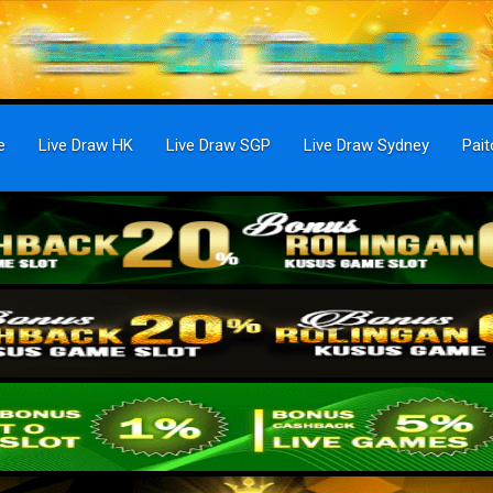
e
Live Draw HK
Live Draw SGP
Live Draw Sydney
Pai