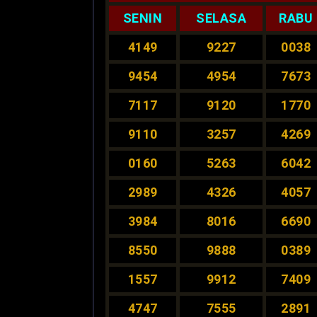
SENIN
SELASA
RABU
4149
9227
0038
9454
4954
7673
7117
9120
1770
9110
3257
4269
0160
5263
6042
2989
4326
4057
3984
8016
6690
8550
9888
0389
1557
9912
7409
4747
7555
2891