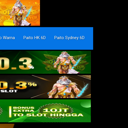
to Warna
Paito HK 6D
Paito Sydney 6D