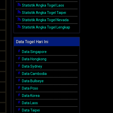
Statistik Angka Togel Laos
Statistik Angka Togel Taipei
Statistik Angka Togel Nevada
Statistik Angka Togel Lengkap
Data Togel Hari Ini
Data Singapore
Data Hongkong
Data Sydney
Data Cambodia
Data Bullseye
Data Pcso
Data Korea
Data Laos
Data Taipei