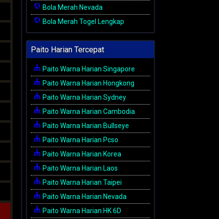
Bola Merah Nevada
Bola Merah Togel Lengkap
Paito Harian Tercepat
Paito Warna Harian Singapore
Paito Warna Harian Hongkong
Paito Warna Harian Sydney
Paito Warna Harian Cambodia
Paito Warna Harian Bullseye
Paito Warna Harian Pcso
Paito Warna Harian Korea
Paito Warna Harian Laos
Paito Warna Harian Taipei
Paito Warna Harian Nevada
Paito Warna Harian HK 6D