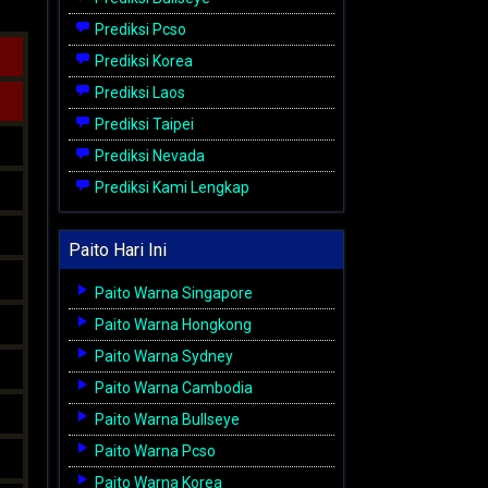
Prediksi Pcso
Prediksi Korea
Prediksi Laos
Prediksi Taipei
Prediksi Nevada
Prediksi Kami Lengkap
Paito Hari Ini
Paito Warna Singapore
Paito Warna Hongkong
Paito Warna Sydney
Paito Warna Cambodia
Paito Warna Bullseye
Paito Warna Pcso
Paito Warna Korea