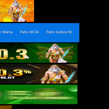
to Warna
Paito HK 6D
Paito Sydney 6D