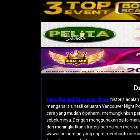
D
Paito Manual Vancouver Night
historis adalah
menganalisis hasil keluaran Vancouver Night Po
cara yang mudah dipahami, memungkinkan pema
sebelumnya. Dengan menggunakan paito manual 
dan meningkatkan strategi permainan mereka. 
wawasan penting yang dapat membantu pemai