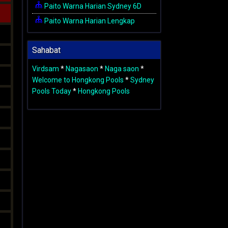
Paito Warna Harian Sydney 6D
Paito Warna Harian Lengkap
Sahabat
Virdsam
*
Nagasaon
*
Naga saon
*
Welcome to Hongkong Pools
*
Sydney
Pools Today
*
Hongkong Pools