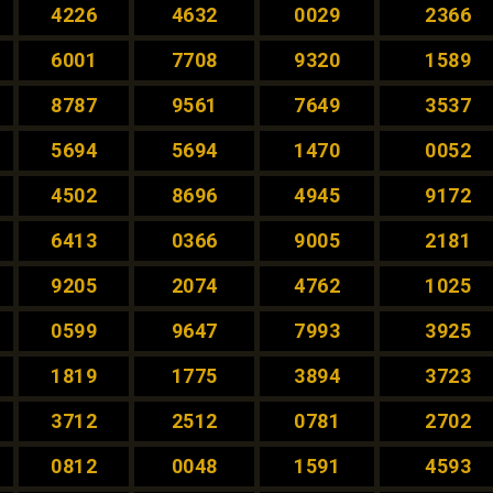
4226
4632
0029
2366
6001
7708
9320
1589
8787
9561
7649
3537
5694
5694
1470
0052
4502
8696
4945
9172
6413
0366
9005
2181
9205
2074
4762
1025
0599
9647
7993
3925
1819
1775
3894
3723
3712
2512
0781
2702
0812
0048
1591
4593