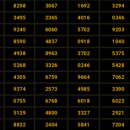
8298
3067
1692
3294
3495
2365
4016
0346
9240
6060
5702
9203
8590
4837
0918
1040
4938
8963
3702
5375
5268
3326
0246
5428
4305
6759
9664
7062
9374
2573
4985
3390
0755
6768
6018
6023
5129
4800
3327
2921
8832
2404
5841
7204