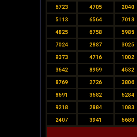
6723
4705
2040
5113
6564
7013
4825
6758
5985
7024
2887
3025
9373
4716
1002
3642
8959
4532
8769
2726
3806
8691
3682
6284
9218
2884
1083
2407
3941
6680