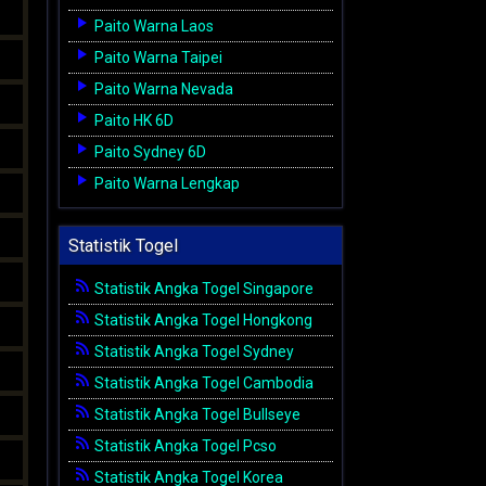
Paito Warna Laos
Paito Warna Taipei
Paito Warna Nevada
Paito HK 6D
Paito Sydney 6D
Paito Warna Lengkap
Statistik Togel
Statistik Angka Togel Singapore
Statistik Angka Togel Hongkong
Statistik Angka Togel Sydney
Statistik Angka Togel Cambodia
Statistik Angka Togel Bullseye
Statistik Angka Togel Pcso
Statistik Angka Togel Korea