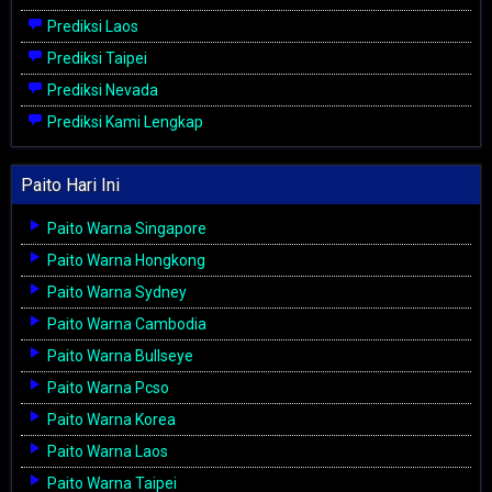
Prediksi Laos
Prediksi Taipei
Prediksi Nevada
Prediksi Kami Lengkap
Paito Hari Ini
Paito Warna Singapore
Paito Warna Hongkong
Paito Warna Sydney
Paito Warna Cambodia
Paito Warna Bullseye
Paito Warna Pcso
Paito Warna Korea
Paito Warna Laos
Paito Warna Taipei