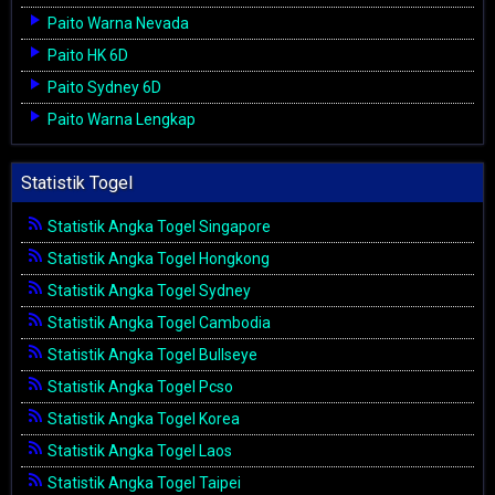
Paito Warna Nevada
Paito HK 6D
Paito Sydney 6D
Paito Warna Lengkap
Statistik Togel
Statistik Angka Togel Singapore
Statistik Angka Togel Hongkong
Statistik Angka Togel Sydney
Statistik Angka Togel Cambodia
Statistik Angka Togel Bullseye
Statistik Angka Togel Pcso
Statistik Angka Togel Korea
Statistik Angka Togel Laos
Statistik Angka Togel Taipei