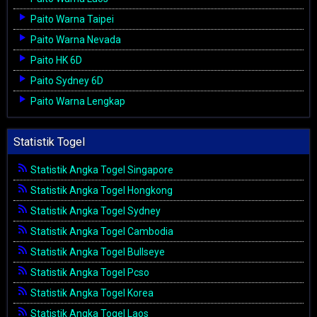
Paito Warna Taipei
Paito Warna Nevada
Paito HK 6D
Paito Sydney 6D
Paito Warna Lengkap
Statistik Togel
Statistik Angka Togel Singapore
Statistik Angka Togel Hongkong
Statistik Angka Togel Sydney
Statistik Angka Togel Cambodia
Statistik Angka Togel Bullseye
Statistik Angka Togel Pcso
Statistik Angka Togel Korea
Statistik Angka Togel Laos