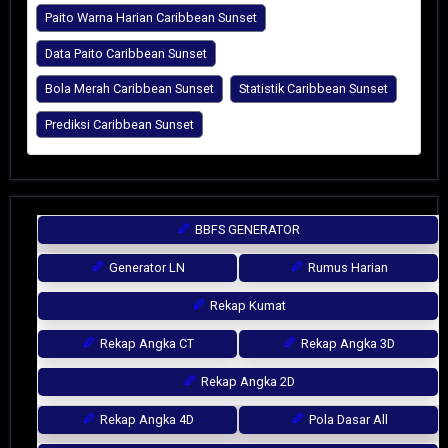
Paito Warna Harian Caribbean Sunset
Data Paito Caribbean Sunset
Bola Merah Caribbean Sunset
Statistik Caribbean Sunset
Prediksi Caribbean Sunset
BBFS GENERATOR
Generator LN
Rumus Harian
Rekap Kumat
Rekap Angka CT
Rekap Angka 3D
Rekap Angka 2D
Rekap Angka 4D
Pola Dasar All