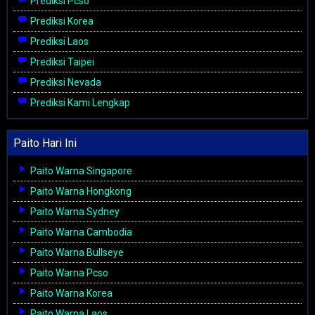
Prediksi Pcso
Prediksi Korea
Prediksi Laos
Prediksi Taipei
Prediksi Nevada
Prediksi Kami Lengkap
Paito Hari Ini
Paito Warna Singapore
Paito Warna Hongkong
Paito Warna Sydney
Paito Warna Cambodia
Paito Warna Bullseye
Paito Warna Pcso
Paito Warna Korea
Paito Warna Laos