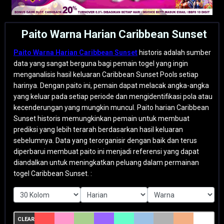
Paito Warna Harian Caribbean Sunset
Paito Warna Harian Caribbean Sunset
historis adalah sumber
data yang sangat berguna bagi pemain togel yang ingin
menganalisis hasil keluaran Caribbean Sunset Pools setiap
harinya. Dengan paito ini, pemain dapat melacak angka-angka
yang keluar pada setiap periode dan mengidentifikasi pola atau
kecenderungan yang mungkin muncul. Paito harian Caribbean
Sunset historis memungkinkan pemain untuk membuat
prediksi yang lebih terarah berdasarkan hasil keluaran
sebelumnya. Data yang terorganisir dengan baik dan terus
diperbarui membuat paito ini menjadi referensi yang dapat
diandalkan untuk meningkatkan peluang dalam permainan
togel Caribbean Sunset. :
CLEAR