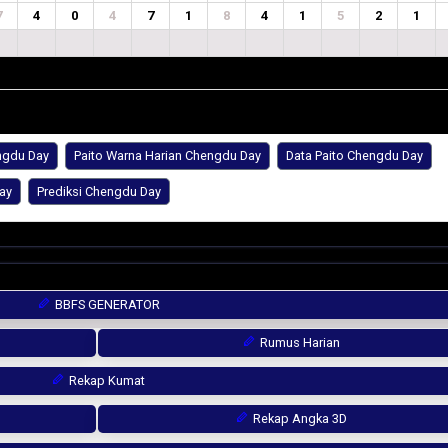
7
4
0
4
7
1
8
4
1
5
2
1
ngdu Day
Paito Warna Harian Chengdu Day
Data Paito Chengdu Day
Day
Prediksi Chengdu Day
BBFS GENERATOR
Rumus Harian
Rekap Kumat
Rekap Angka 3D