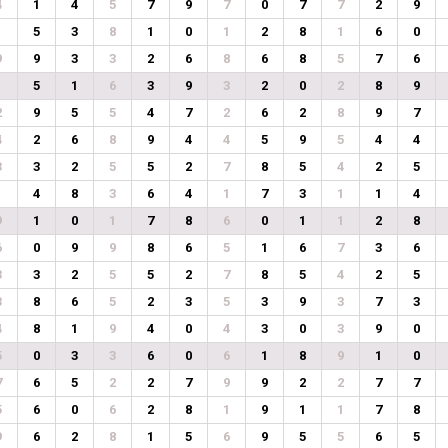
4
1
4
5
7
9
7
0
7
7
2
9
1
5
3
8
1
0
1
2
8
1
6
0
9
9
3
3
2
6
8
6
8
5
7
6
1
5
1
6
3
9
3
2
0
2
8
9
2
9
5
5
4
7
2
6
2
8
9
7
4
2
6
8
9
4
4
5
9
5
4
4
3
3
2
5
5
2
7
8
5
4
2
5
1
4
8
3
6
4
1
7
3
1
1
4
9
1
0
1
7
8
6
0
1
1
2
8
6
0
9
9
8
6
5
1
6
7
3
6
3
3
2
5
5
2
7
8
5
4
2
5
3
8
6
5
2
3
5
3
9
3
7
3
4
8
1
9
4
0
4
3
0
3
9
0
5
0
3
3
6
0
6
1
8
9
1
0
7
6
5
2
2
7
9
9
2
2
7
7
5
6
0
6
2
8
1
9
1
1
7
8
9
6
2
8
1
5
6
9
5
5
6
5