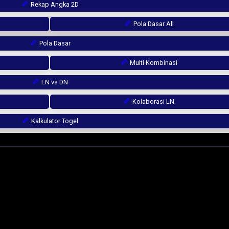
Rekap Angka 2D
Pola Dasar All
Pola Dasar
Multi Kombinasi
LN vs DN
Kolaborasi LN
Kalkulator Togel