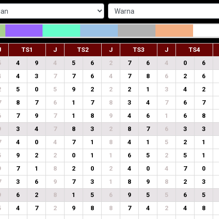
J
TS1
J
TS2
J
TS3
J
TS4
5
4
9
4
5
6
2
7
6
4
0
6
4
4
3
7
7
6
4
7
8
6
2
6
2
5
0
5
9
2
2
2
1
3
4
2
7
8
7
6
1
7
8
3
4
7
6
7
6
7
9
7
1
8
9
4
6
1
6
8
9
3
4
7
8
3
2
8
7
6
3
3
7
4
0
4
7
1
8
4
1
5
2
1
5
9
2
2
0
1
1
6
5
2
5
1
9
7
1
8
2
0
2
4
0
4
7
0
7
3
6
9
7
3
1
8
9
8
2
3
9
6
2
8
1
5
6
9
5
5
6
5
5
4
7
2
9
8
8
7
4
2
4
8