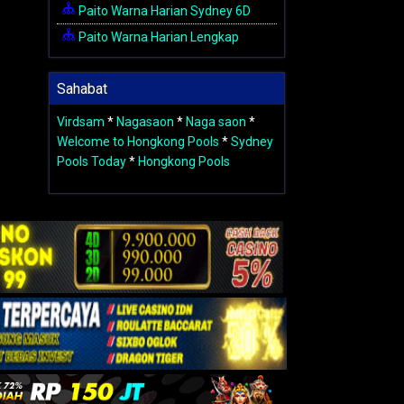
Paito Warna Harian Sydney 6D
Paito Warna Harian Lengkap
Sahabat
Virdsam
*
Nagasaon
*
Naga saon
*
Welcome to Hongkong Pools
*
Sydney
Pools Today
*
Hongkong Pools