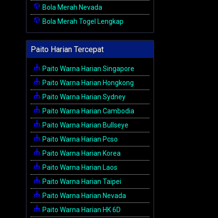
Bola Merah Nevada
Bola Merah Togel Lengkap
Paito Harian Tercepat
Paito Warna Harian Singapore
Paito Warna Harian Hongkong
Paito Warna Harian Sydney
Paito Warna Harian Cambodia
Paito Warna Harian Bullseye
Paito Warna Harian Pcso
Paito Warna Harian Korea
Paito Warna Harian Laos
Paito Warna Harian Taipei
Paito Warna Harian Nevada
Paito Warna Harian HK 6D