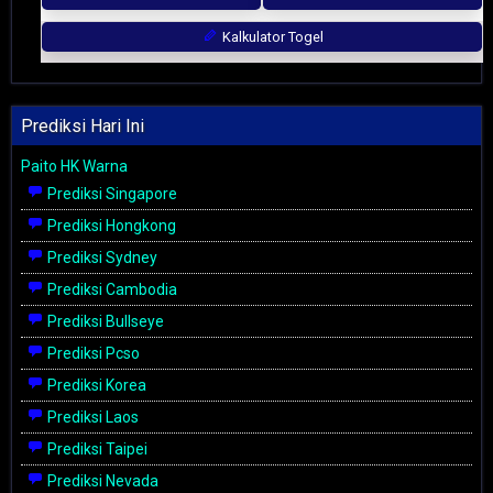
Kalkulator Togel
Prediksi Hari Ini
Paito HK Warna
Prediksi Singapore
Prediksi Hongkong
Prediksi Sydney
Prediksi Cambodia
Prediksi Bullseye
Prediksi Pcso
Prediksi Korea
Prediksi Laos
Prediksi Taipei
Prediksi Nevada