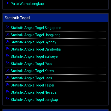
Paito Warna Lengkap
Statistik Togel
Statistik Angka Togel Singapore
Statistik Angka Togel Hongkong
Statistik Angka Togel Sydney
Statistik Angka Togel Cambodia
Statistik Angka Togel Bullseye
Statistik Angka Togel Pcso
Statistik Angka Togel Korea
Statistik Angka Togel Laos
Statistik Angka Togel Taipei
Statistik Angka Togel Nevada
Statistik Angka Togel Lengkap