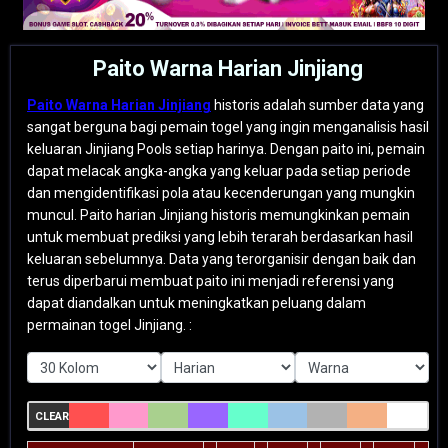
Paito Warna Harian Jinjiang
Paito Warna Harian Jinjiang
historis adalah sumber data yang
sangat berguna bagi pemain togel yang ingin menganalisis hasil
keluaran Jinjiang Pools setiap harinya. Dengan paito ini, pemain
dapat melacak angka-angka yang keluar pada setiap periode
dan mengidentifikasi pola atau kecenderungan yang mungkin
muncul. Paito harian Jinjiang historis memungkinkan pemain
untuk membuat prediksi yang lebih terarah berdasarkan hasil
keluaran sebelumnya. Data yang terorganisir dengan baik dan
terus diperbarui membuat paito ini menjadi referensi yang
dapat diandalkan untuk meningkatkan peluang dalam
permainan togel Jinjiang. :
CLEAR