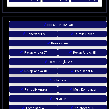
BBFS GENERATOR
Generator LN
Rumus Harian
Rekap Kumat
Rekap Angka CT
Rekap Angka 3D
Rekap Angka 2D
Rekap Angka 4D
Pola Dasar All
Pola Dasar
Pembalik Angka
Multi Kombinasi
LN vs DN
Kombinasi 4D
Kolaborasi LN