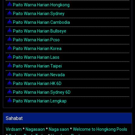
Paito Warna Harian Hongkong
Paito Warna Harian Sydney
Paito Warna Harian Cambodia
Paito Warna Harian Bullseye
Paito Warna Harian Pcso
Paito Warna Harian Korea
Paito Warna Harian Laos
Paito Warna Harian Taipei
Paito Warna Harian Nevada
Paito Warna Harian HK 6D
Paito Warna Harian Sydney 6D
Paito Warna Harian Lengkap
Sahabat
Virdsam
*
Nagasaon
*
Naga saon
*
Welcome to Hongkong Pools