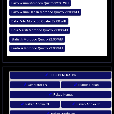
Paito Warna Morocco Quatro 22:00 WIB
Paito Warna Harian Morocco Quatro 22:00 WIB
Data Paito Morocco Quatro 22:00 WIB
Bola Merah Morocco Quatro 22:00 WIB
Statistik Morocco Quatro 22:00 WIB
Prediksi Morocco Quatro 22:00 WIB
BBFS GENERATOR
Generator LN
Rumus Harian
Rekap Kumat
Rekap Angka CT
Rekap Angka 3D
Rekap Angka 2D