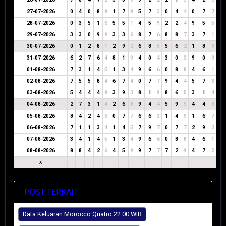
27-07-2026
0
4
0
8
8
1
7
8
5
7
3
0
4
4
0
7
7
28-07-2026
0
3
5
1
6
5
5
1
4
5
9
2
2
4
9
5
5
29-07-2026
3
3
0
9
9
3
3
6
8
7
6
8
8
7
3
7
1
30-07-2026
0
1
2
8
1
2
9
2
6
8
5
5
6
2
1
8
9
31-07-2026
6
2
7
6
4
8
1
9
4
0
4
3
0
3
9
0
9
01-08-2026
7
3
1
4
5
1
3
4
9
6
6
0
8
8
4
6
1
02-08-2026
7
5
5
8
4
6
7
4
0
7
7
9
4
4
5
7
3
03-08-2026
5
4
4
4
8
3
9
3
8
1
9
8
6
5
3
1
4
04-08-2026
2
7
3
1
4
2
6
8
9
4
4
5
9
5
4
4
8
05-08-2026
8
4
2
4
6
0
7
7
6
6
3
1
4
5
1
6
7
06-08-2026
7
1
1
3
4
1
4
5
7
9
7
0
7
7
2
9
2
07-08-2026
3
4
1
4
5
1
3
4
9
6
6
0
8
8
4
6
1
08-08-2026
8
8
4
2
6
4
5
9
9
7
7
7
2
9
4
7
2
x
POST TERKAIT
Data Keluaran Morocco Quatro 22:00 WIB