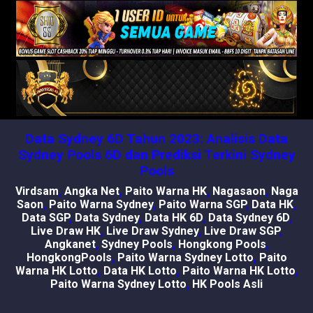
Data Sydney 6D Tahun 2023: Analisis Data
Sydney Pools 6D dan Prediksi Terkini Sydney
Pools
Virdsam
,
Angka Net
,
Paito Warna HK
,
Nagasaon
,
Naga
Saon
,
Paito Warna Sydney
,
Paito Warna SGP
,
Data HK
,
Data SGP
,
Data Sydney
,
Data HK 6D
,
Data Sydney 6D
,
Live Draw HK
,
Live Draw Sydney
,
Live Draw SGP
,
Angkanet
,
Sydney Pools
,
Hongkong Pools
,
HongkongPools
,
Paito Warna Sydney Lotto
,
Paito
Warna HK Lotto
,
Data HK Lotto
,
Paito Warna HK Lotto
,
Paito Warna Sydney Lotto
,
HK Pools Asli