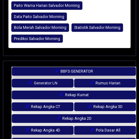
Paito Warna Harian Salvador Morning
Data Paito Salvador Morning
Bola Merah Salvador Morning
Statistik Salvador Morning
Prediksi Salvador Morning
BBFS GENERATOR
Generator LN
Rumus Harian
Rekap Kumat
Rekap Angka CT
Rekap Angka 3D
Rekap Angka 2D
Rekap Angka 4D
Pola Dasar All