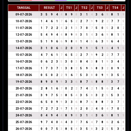
TANGGAL
RESULT
J
TS1
J
TS2
J
TS3
J
TS4
J
09-07-2026
3
5
9
4
4
8
9
8
3
1
4
3
6
9
8
1
9
10-07-2026
1
4
6
1
7
6
5
2
2
7
9
9
2
2
7
7
5
11-07-2026
1
7
2
2
4
2
1
3
7
0
7
5
0
5
2
0
2
12-07-2026
5
4
9
4
4
8
9
8
3
1
4
3
6
9
8
1
9
13-07-2026
5
1
9
6
6
9
8
8
1
4
5
6
3
9
6
4
1
14-07-2026
3
1
0
6
6
2
0
2
9
1
1
5
1
6
4
1
5
15-07-2026
4
7
6
1
7
6
5
2
2
7
9
9
2
2
7
7
5
16-07-2026
0
6
2
3
5
3
0
3
8
4
3
8
1
9
3
4
7
17-07-2026
1
7
3
7
1
3
8
2
5
9
5
8
3
2
0
9
9
18-07-2026
0
5
0
2
2
1
6
7
5
3
8
0
9
9
3
5
8
19-07-2026
8
9
0
9
9
3
3
6
8
7
6
8
8
7
3
7
1
20-07-2026
2
8
1
6
7
0
2
2
7
4
2
1
5
6
2
4
6
21-07-2026
3
9
7
5
3
8
5
4
3
5
8
3
2
5
5
3
8
22-07-2026
6
5
0
9
9
3
3
6
8
7
6
8
8
7
3
7
1
23-07-2026
7
2
7
2
9
7
1
8
2
0
2
4
0
4
7
0
7
24-07-2026
0
4
9
4
4
8
9
8
3
1
4
3
6
9
8
1
9
25-07-2026
9
7
4
0
4
4
3
7
7
6
4
7
8
6
2
6
8
26-07-2026
0
0
7
5
3
8
5
4
3
5
8
3
2
5
5
3
8