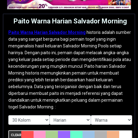
Paito Warna Harian Salvador Morning
Paito Warna Harian Salvador Morning
historis adalah sumber
data yang sangat berguna bagi pemain togel yang ingin
menganalisis hasil keluaran Salvador Morning Pools setiap
harinya. Dengan paito ini, pemain dapat melacak angka-angka
yang keluar pada setiap periode dan mengidentifikasi pola atau
kecenderungan yang mungkin muncul. Paito harian Salvador
Morning historis memungkinkan pemain untuk membuat
prediksi yang lebih terarah berdasarkan hasil keluaran
sebelumnya. Data yang terorganisir dengan baik dan terus
diperbarui membuat paito ini menjadi referensi yang dapat
diandalkan untuk meningkatkan peluang dalam permainan
togel Salvador Morning. :
CLEAR