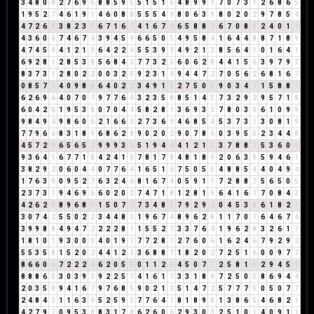
3
4
8
0
8
2
7
6
9
6
8
8
5
9
5
5
1
5
1
6
4
8
9
9
9
7
0
7
3
1
2
6
8
6
5
1
9
5
2
7
4
6
1
9
1
4
6
0
8
8
5
5
5
4
9
8
0
6
3
9
8
0
2
0
2
9
7
8
5
4
4
7
2
6
8
3
8
2
3
5
6
7
1
6
7
4
1
6
7
4
6
5
8
8
7
6
7
0
8
8
2
4
0
1
1
4
3
6
0
6
7
4
6
7
4
3
9
4
5
9
6
6
5
0
5
4
9
5
8
4
1
6
4
4
8
8
7
1
8
9
4
7
4
5
9
4
1
2
1
3
6
4
2
2
4
5
5
3
9
3
4
9
2
1
3
8
5
6
4
1
0
1
6
4
1
6
9
2
8
1
2
8
5
3
8
5
6
8
4
3
7
7
3
2
5
6
0
6
2
8
4
4
1
5
6
3
9
7
9
7
8
3
7
3
1
2
8
0
2
2
0
0
3
2
5
9
2
3
1
4
9
4
4
7
2
7
0
5
6
2
6
8
1
6
7
0
8
5
7
3
4
0
9
8
8
6
4
0
2
2
3
4
9
1
1
2
7
5
0
5
9
0
3
4
7
1
5
8
8
7
6
2
6
9
6
4
0
7
0
7
9
7
7
6
4
3
2
3
5
8
8
5
1
4
5
7
3
2
9
2
9
5
7
1
8
6
0
4
2
6
1
9
5
3
8
0
7
0
4
4
5
8
2
8
1
3
6
9
3
3
7
8
0
3
3
6
1
0
9
9
9
8
4
9
4
9
8
6
0
6
2
1
6
6
3
2
7
3
6
9
4
6
8
5
4
5
3
7
3
1
3
0
8
1
9
7
7
9
6
6
8
3
1
8
9
6
8
6
2
8
9
0
2
0
2
9
0
7
8
6
0
3
9
5
5
2
3
4
4
8
4
5
7
2
9
6
5
6
5
2
9
9
9
3
3
5
1
9
4
4
4
1
2
1
3
3
7
8
8
7
5
3
6
0
6
9
3
6
4
1
6
7
7
1
8
4
2
4
1
5
7
8
1
7
8
4
8
1
8
9
2
0
6
3
9
5
9
4
6
1
3
8
2
9
2
0
6
0
4
4
0
7
7
6
4
1
6
5
1
6
7
5
0
5
5
4
8
8
5
4
4
0
4
9
4
1
7
6
3
9
0
9
5
2
7
6
3
2
4
6
8
1
6
7
4
0
5
9
1
1
7
2
8
8
7
5
6
5
0
5
2
3
7
3
1
9
4
6
9
6
6
0
2
0
2
7
4
7
1
8
1
2
8
1
9
6
4
1
6
7
7
0
8
4
3
4
2
6
2
8
8
9
6
8
5
1
5
0
7
7
7
3
4
8
3
7
9
2
9
2
0
4
5
3
8
6
1
8
2
1
3
0
7
4
2
5
5
0
2
2
3
4
4
8
3
1
9
6
7
4
8
9
6
2
8
1
1
7
0
7
6
4
6
7
4
3
9
9
8
8
4
9
4
7
2
2
2
2
8
1
1
5
5
2
7
3
3
7
6
4
1
9
6
2
8
3
2
6
1
7
1
8
1
0
1
9
3
0
0
0
4
0
1
9
1
7
7
2
8
1
2
7
6
0
6
1
6
2
4
6
7
9
2
9
2
5
5
3
5
8
1
5
2
0
2
4
4
1
2
3
3
6
8
8
7
1
8
2
0
2
7
2
5
1
6
0
0
9
7
7
8
6
6
0
6
7
2
2
2
4
6
2
0
5
5
0
1
1
2
3
4
5
0
7
7
2
5
8
1
9
2
9
4
5
9
8
8
8
6
5
3
0
3
9
3
9
2
2
5
7
4
1
6
1
7
3
3
1
8
9
7
2
5
0
5
8
6
9
4
4
2
0
3
5
8
9
4
1
6
7
9
7
6
8
5
9
0
2
1
3
5
1
4
7
2
5
7
7
7
5
0
5
0
7
7
2
4
8
4
3
1
1
6
3
9
5
2
5
9
5
7
7
6
4
1
8
1
8
9
8
1
3
8
6
5
4
6
8
2
1
4
2
7
9
7
0
9
5
3
8
8
3
1
7
8
6
2
6
0
6
2
9
3
0
3
2
5
1
0
1
4
0
9
1
1