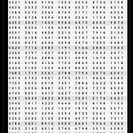
3
0
2
1
3
5
4
6
3
9
9
1
9
6
6
1
0
5
4
9
6
3
9
0
9
8
7
2
6
8
3
1
5
8
4
4
6
3
6
9
3
0
3
2
5
7
4
0
5
5
9
6
5
4
9
6
5
3
7
1
8
5
9
6
6
6
3
1
6
7
1
9
8
4
3
5
0
7
5
3
2
3
6
3
9
8
7
0
9
9
5
1
7
1
8
3
8
9
0
9
6
3
5
8
4
2
7
1
3
4
8
7
2
8
1
9
3
9
4
4
0
5
8
3
2
2
3
6
9
6
1
1
3
4
7
7
8
2
9
2
6
2
5
2
7
2
0
4
7
2
1
6
3
0
3
8
9
6
6
3
6
4
7
3
1
6
5
0
3
3
9
8
7
6
4
4
3
8
4
3
8
2
5
6
2
1
1
4
6
1
6
5
8
5
4
2
3
5
7
3
4
6
4
6
1
1
4
2
2
4
4
3
9
1
1
2
8
1
6
7
4
8
5
8
4
3
2
1
0
1
5
4
0
7
7
7
9
1
6
7
2
1
3
8
2
2
9
0
0
0
6
1
5
8
4
1
6
4
1
5
4
9
8
5
4
5
7
4
7
2
6
4
3
9
3
2
5
1
1
2
1
3
4
0
4
8
4
7
9
7
6
5
4
6
1
2
0
9
8
8
4
4
7
6
4
7
2
9
5
5
0
4
8
9
8
5
6
2
0
2
7
7
1
6
7
3
9
8
3
2
1
1
9
1
1
5
1
6
6
3
3
8
8
0
8
7
9
0
4
4
2
2
6
5
2
4
7
9
7
7
1
6
3
7
1
0
8
2
1
3
8
6
6
0
6
7
3
4
4
8
2
6
7
1
8
0
9
9
8
8
7
2
2
6
8
2
8
8
6
5
2
5
3
1
4
4
0
9
5
5
1
6
7
8
6
3
2
0
7
7
3
1
6
0
6
0
1
9
3
3
4
1
5
6
2
7
7
5
0
5
4
8
6
9
6
5
4
0
0
0
1
9
1
8
9
6
4
2
4
6
5
1
0
5
5
1
0
3
9
3
6
4
5
9
5
8
0
4
3
7
4
6
6
3
9
2
0
1
6
7
7
6
8
2
1
1
7
1
9
1
5
5
6
1
7
2
7
8
8
7
7
7
9
4
4
2
0
7
6
4
6
0
0
1
1
5
4
1
4
5
0
7
4
2
6
9
0
5
1
6
2
7
9
5
5
2
0
1
1
2
4
6
6
0
6
4
5
8
5
4
7
7
5
9
5
0
0
9
3
3
0
9
1
8
9
7
4
0
1
1
7
8
8
6
5
5
6
2
2
4
3
3
4
9
4
1
0
1
3
4
5
0
0
6
6
8
6
8
1
9
4
5
1
7
8
9
2
3
4
7
7
2
1
8
9
6
5
2
4
6
6
7
4
0
4
8
3
5
1
6
4
4
1
3
4
2
6
2
7
9
1
5
8
5
4
9
7
8
7
6
1
6
8
8
7
5
1
8
1
9
4
0
4
9
4
2
8
3
3
6
8
9
2
5
7
7
0
4
1
5
5
1
7
6
4
0
6
2
1
3
3
9
4
0
4
1
8
1
7
8
4
2
2
3
5
9
6
4
6
1
3
7
3
5
8
8
1
9
8
8
7
1
5
5
1
2
0
2
4
6
9
9
3
0
3
1
2
5
2
7
1
0
2
9
2
1
8
7
0
7
9
3
4
6
1
3
5
7
1
8
0
9
8
7
6
9
9
6
7
4
4
0
9
0
9
3
3
9
4
4
8
7
2
3
5
3
0
6
1
7
9
7
0
8
8
3
2
0
2
2
2
0
6
5
2
3
1
3
0
3
2
9
8
5
4
4
9
7
7
5
0
5
9
4
4
7
4
1
1
2
6
1
8
6
5
3
6
0
1
1
8
9
1
0
1
5
0
5
0
5
8
6
6
1
7
9
9
6
4
1
3
2
6
8
5
1
0
3
2
5
2
1
4
2
6
6
5
1
4
5
2
7
6
5
2
6
7
9
8
8
3
5
1
5
6
0
5
8
0
8