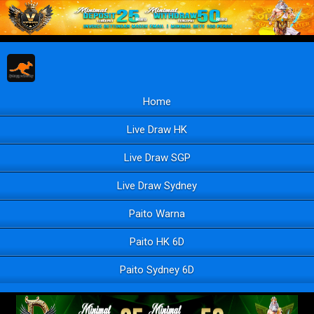
Home
Live Draw HK
Live Draw SGP
Live Draw Sydney
Paito Warna
Paito HK 6D
Paito Sydney 6D