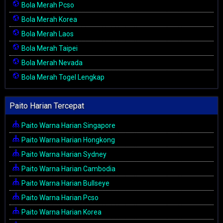
Bola Merah Pcso
Bola Merah Korea
Bola Merah Laos
Bola Merah Taipei
Bola Merah Nevada
Bola Merah Togel Lengkap
Paito Harian Tercepat
Paito Warna Harian Singapore
Paito Warna Harian Hongkong
Paito Warna Harian Sydney
Paito Warna Harian Cambodia
Paito Warna Harian Bullseye
Paito Warna Harian Pcso
Paito Warna Harian Korea