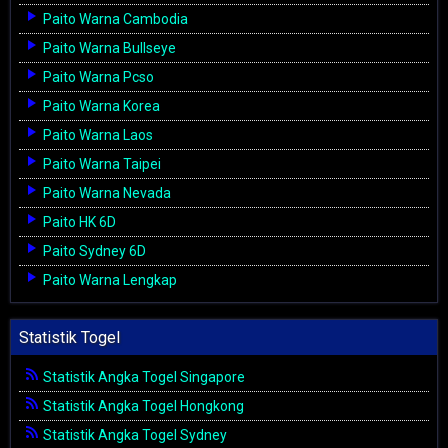
Paito Warna Cambodia
Paito Warna Bullseye
Paito Warna Pcso
Paito Warna Korea
Paito Warna Laos
Paito Warna Taipei
Paito Warna Nevada
Paito HK 6D
Paito Sydney 6D
Paito Warna Lengkap
Statistik Togel
Statistik Angka Togel Singapore
Statistik Angka Togel Hongkong
Statistik Angka Togel Sydney