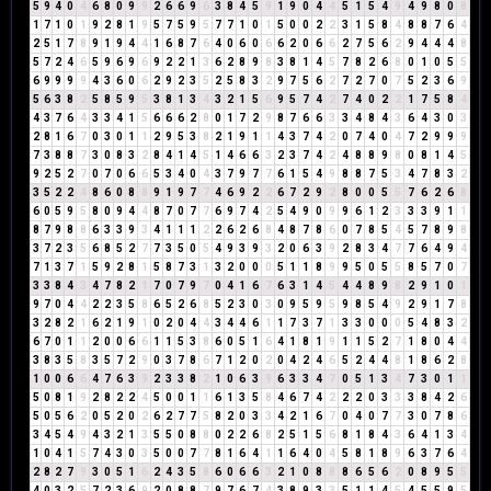
5
9
4
0
4
6
8
0
9
9
2
6
6
9
6
3
8
4
5
9
1
9
0
4
4
5
1
5
4
9
4
9
8
0
8
1
7
1
0
1
9
2
8
1
9
5
7
5
9
5
7
7
1
0
1
5
0
0
2
2
3
1
5
8
4
8
8
7
6
4
2
5
1
7
8
9
1
9
4
4
1
6
8
7
6
4
0
6
0
6
6
2
0
6
6
2
7
5
6
2
9
4
4
4
8
5
7
2
4
6
5
9
6
9
6
9
2
2
1
3
6
2
8
9
8
3
8
1
4
5
7
8
2
6
8
0
1
0
5
5
6
9
9
9
9
4
3
6
0
6
2
9
2
3
5
2
5
8
3
2
9
7
5
6
2
7
2
7
0
7
5
2
3
6
9
5
6
3
8
2
5
8
5
9
5
3
8
1
3
4
3
2
1
5
6
9
5
7
4
2
7
4
0
2
2
1
7
5
8
4
4
3
7
6
4
3
3
4
1
5
6
6
6
2
8
0
1
7
2
9
8
7
6
6
3
3
4
8
4
3
6
4
3
0
3
2
8
1
6
7
0
3
0
1
1
2
9
5
3
8
2
1
9
1
1
4
3
7
4
2
0
7
4
0
4
7
2
9
9
9
7
3
8
8
7
3
0
8
3
2
8
4
1
4
5
1
4
6
6
3
2
3
7
4
2
4
8
8
9
8
0
8
1
4
5
9
2
5
2
7
0
7
0
6
6
5
3
4
0
4
3
7
9
7
7
6
1
5
4
9
8
8
7
5
3
4
7
8
3
2
3
5
2
2
4
8
6
0
8
8
9
1
9
7
7
4
6
9
2
2
6
7
2
9
2
8
0
0
5
5
7
6
2
6
8
6
0
5
9
5
8
0
9
4
4
8
7
0
7
7
6
9
7
4
2
5
4
9
0
9
9
6
1
2
3
3
3
9
1
1
8
7
9
8
8
6
3
3
9
3
4
1
1
1
2
2
6
2
6
8
4
8
7
8
6
0
7
8
5
4
5
7
8
9
8
3
7
2
3
5
6
8
5
2
7
7
3
5
0
5
4
9
3
9
3
2
0
6
3
9
2
8
3
4
7
7
6
4
9
4
7
1
3
7
1
5
9
2
8
1
5
8
7
3
1
3
2
0
0
0
5
1
1
8
9
9
5
0
5
5
8
5
7
0
7
3
3
8
4
3
4
7
8
2
1
7
0
7
9
7
0
4
1
6
7
6
3
1
4
5
4
4
8
9
8
2
9
1
0
1
9
7
0
4
4
2
2
3
5
8
6
5
2
6
8
5
2
3
0
3
0
9
5
9
5
9
8
5
4
9
2
9
1
7
8
3
2
8
2
1
6
2
1
9
1
0
2
0
4
4
3
4
4
6
1
1
7
3
7
1
3
3
0
0
0
5
4
8
3
2
6
7
0
1
1
2
0
0
6
6
1
1
5
3
8
6
0
5
1
6
4
1
8
1
9
1
1
5
2
7
1
8
0
4
4
3
8
3
5
8
3
5
7
2
9
0
3
7
8
6
7
1
2
0
2
0
4
2
4
6
5
2
4
4
8
1
8
6
2
8
1
0
0
6
6
4
7
6
3
9
2
3
3
8
2
1
0
6
3
9
6
3
3
4
7
0
5
1
3
4
7
3
0
1
1
5
0
8
1
9
2
8
2
2
4
5
0
0
1
1
6
1
3
5
8
4
6
7
4
2
2
2
0
3
3
3
8
4
2
6
5
0
5
6
2
0
5
2
0
2
6
2
7
7
5
8
2
0
3
3
4
2
1
6
7
0
4
0
7
7
3
0
7
8
6
3
4
5
4
9
4
3
2
1
3
5
5
0
8
8
0
2
2
6
8
2
5
1
5
6
8
1
8
4
3
6
4
1
3
4
1
0
4
1
5
7
4
3
0
3
5
0
0
7
7
8
1
6
4
1
1
6
4
0
4
5
8
1
8
9
6
3
7
6
4
2
8
2
7
9
3
0
5
1
6
2
4
3
5
8
6
0
6
6
3
2
1
0
8
8
8
6
5
6
2
0
8
9
5
5
4
0
3
2
5
7
2
3
6
9
2
0
8
8
7
9
7
6
7
4
3
8
9
3
3
5
1
1
4
5
4
5
5
9
5