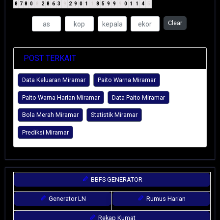
8
7
8
0
8
2
8
6
3
9
2
9
0
1
1
8
5
9
9
9
0
1
1
4
5
Clear
POST TERKAIT
Data Keluaran Miramar
Paito Warna Miramar
Paito Warna Harian Miramar
Data Paito Miramar
Bola Merah Miramar
Statistik Miramar
Prediksi Miramar
BBFS GENERATOR
Generator LN
Rumus Harian
Rekap Kumat