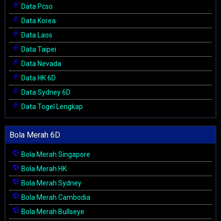
Data Pcso
Data Korea
Data Laos
Data Taipei
Data Nevada
Data HK 6D
Data Sydney 6D
Data Togel Lengkap
Bola Merah 6D
Bola Merah Singapore
Bola Merah HK
Bola Merah Sydney
Bola Merah Cambodia
Bola Merah Bullseye