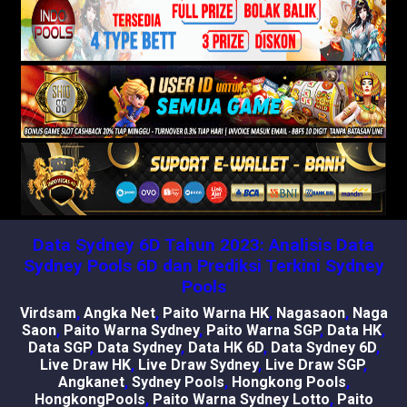
Data Sydney 6D Tahun 2023: Analisis Data
Sydney Pools 6D dan Prediksi Terkini Sydney
Pools
Virdsam
,
Angka Net
,
Paito Warna HK
,
Nagasaon
,
Naga
Saon
,
Paito Warna Sydney
,
Paito Warna SGP
,
Data HK
,
Data SGP
,
Data Sydney
,
Data HK 6D
,
Data Sydney 6D
,
Live Draw HK
,
Live Draw Sydney
,
Live Draw SGP
,
Angkanet
,
Sydney Pools
,
Hongkong Pools
,
HongkongPools
,
Paito Warna Sydney Lotto
,
Paito