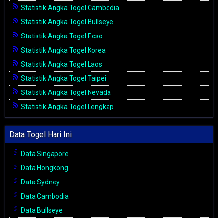
Statistik Angka Togel Cambodia
Statistik Angka Togel Bullseye
Statistik Angka Togel Pcso
Statistik Angka Togel Korea
Statistik Angka Togel Laos
Statistik Angka Togel Taipei
Statistik Angka Togel Nevada
Statistik Angka Togel Lengkap
Data Togel Hari Ini
Data Singapore
Data Hongkong
Data Sydney
Data Cambodia
Data Bullseye